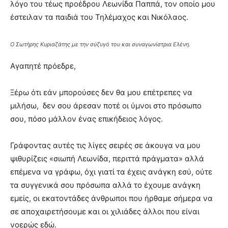
λόγο του τέως προέδρου Λεωνίδα Παππά, τον οποίο μου
έστειλαν τα παιδιά του Τηλέμαχος και Νικόλαος.
Ο Σωτήρης Κυριαζάτης με την σύζυγό του και συναγωνίστρια Ελένη.
Αγαπητέ πρόεδρε,
Ξέρω ότι εάν μπορούσες δεν θα μου επέτρεπες να
μιλήσω, δεν σου άρεσαν ποτέ οι ύμνοι στο πρόσωπο
σου, πόσο μάλλον ένας επικήδειος λόγος.
Γράφοντας αυτές τις λίγες σειρές σε άκουγα να μου
ψιθυρίζεις «σιωπή Λεωνίδα, περιττά πράγματα» αλλά
επέμενα να γράφω, όχι γιατί τα έχεις ανάγκη εσύ, ούτε
τα συγγενικά σου πρόσωπα αλλά το έχουμε ανάγκη
εμείς, οι εκατοντάδες άνθρωποι που ήρθαμε σήμερα να
σε αποχαιρετήσουμε και οι χιλιάδες άλλοι που είναι
νοερώς εδώ.