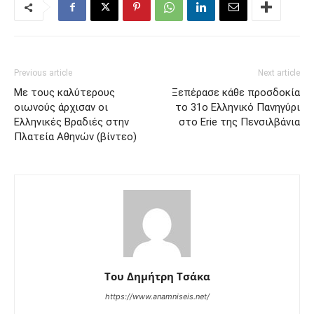
Previous article
Next article
Με τους καλύτερους
Ξεπέρασε κάθε προσδοκία
οιωνούς άρχισαν οι
το 31ο Ελληνικό Πανηγύρι
Ελληνικές Βραδιές στην
στο Erie της Πενσιλβάνια
Πλατεία Αθηνών (βίντεο)
Του Δημήτρη Τσάκα
https://www.anamniseis.net/