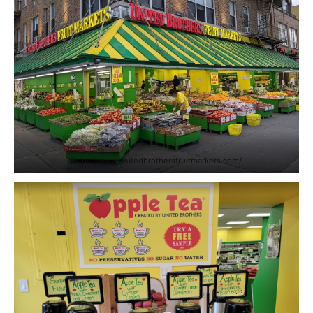
https://www.unitedbrothersfruitmarkets.com/