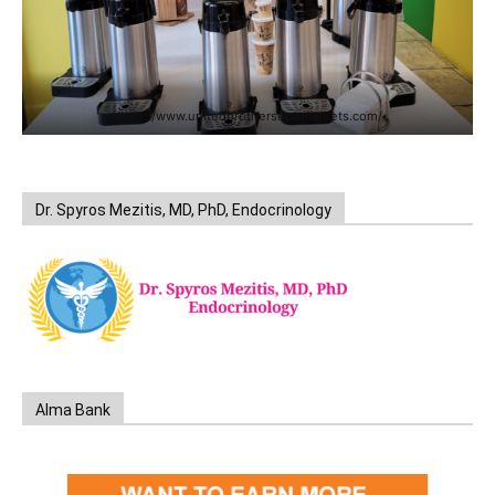
https://www.unitedbrothersfruitmarkets.com/
Dr. Spyros Mezitis, MD, PhD, Endocrinology
Alma Bank