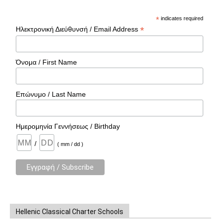
*
indicates required
*
Ηλεκτρονική Διεύθυνσή / Email Address
Όνομα / First Name
Επώνυμο / Last Name
Ημερομηνία Γεννήσεως / Birthday
/
( mm / dd )
Hellenic Classical Charter Schools