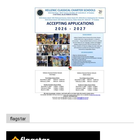
flagstar