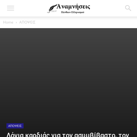
Home
ΑΠΟΨΕΙΣ
ΑΠΟΨΕΙΣ
Λόγια καρδιάς για τον ασυμβίβαστο, τον