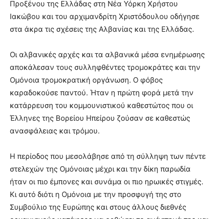
Προξένου της Ελλάδας στη Νέα Υόρκη Χρήστου
Ιακώβου και του αρχιμανδρίτη Χριστόδουλου οδήγησε
στα άκρα τις σχέσεις της Αλβανίας και της Ελλάδας.
Οι αλβανικές αρχές και τα αλβανικά μέσα ενημέρωσης
αποκάλεσαν τους συλληφθέντες τρομοκράτες και την
Ομόνοια τρομοκρατική οργάνωση. Ο φόβος
καραδοκούσε παντού. Ήταν η πρώτη φορά μετά την
κατάρρευση του κομμουνιστικού καθεστώτος που οι
Έλληνες της Βορείου Ηπείρου ζούσαν σε καθεστώς
ανασφάλειας και τρόμου.
Η περίοδος που μεσολάβησε από τη σύλληψη των πέντε
στελεχών της Ομόνοιας μέχρι και την δίκη παρωδία
ήταν οι πιο έμπονες και συνάμα οι πιο ηρωικές στιγμές.
Κι αυτό διότι η Ομόνοια με την προσφυγή της στο
Συμβούλιο της Ευρώπης και στους άλλους διεθνές