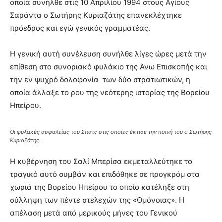
οποία συνήλθε στις 10 Απριλίου 1994 στους Αγίους
Σαράντα ο Σωτήρης Κυριαζάτης επανεκλέχτηκε
πρόεδρος και εγώ γενικός γραμματέας.
Η γενική αυτή συνέλευση συνήλθε λίγες ώρες μετά την
επίθεση στο συνοριακό φυλάκιο της Άνω Επισκοπής και
την εν ψυχρό δολοφονία των δύο στρατιωτικών, η
οποία άλλαξε το ρου της νεότερης ιστορίας της Βορείου
Ηπείρου.
Οι φυλακές ασφαλείας του Σπατς στις οποίες έκτισε την ποινή του ο Σωτήρης
Κυριαζάτης.
Η κυβέρνηση του Σαλί Μπερίσα εκμεταλλεύτηκε το
τραγικό αυτό συμβάν και επιδόθηκε σε προγκρόμ στα
χωριά της Βορείου Ηπείρου το οποίο κατέληξε στη
σύλληψη των πέντε στελεχών της «Ομόνοιας». Η
απέλαση μετά από μερικούς μήνες του Γενικού