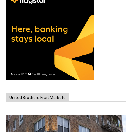
United Brothers Fruit Markets