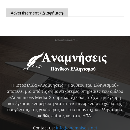
-Advertisement / Διαφήμιση-
- Advertisement -
Η ιστοσελίδα «Αναμνήσεις – Πάνθεον του Ελληνισμού»
αποτελεί μια από τις σημαντικότερες υπηρεσίες του ομίλου
«Anamniseis Media Group» και έχει ως στόχο την έγκυρη
και έγκαιρη ενημέρωση για τα τεκταινόμενα στο χώρο της
ομογένειας, της γενέτειρας και του απανταχού ελληνισμού,
καθώς επίσης και στις ΗΠΑ.
Contact us:
info@anamniseis.net