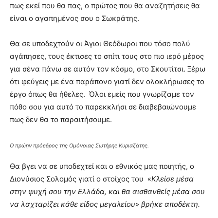
πως εκεί που θα πας, ο πρώτος που θα αναζητήσεις θα
είναι ο αγαπημένος σου ο Σωκράτης.
Θα σε υποδεχτούν οι Άγιοι Θεόδωροι που τόσο πολύ
αγάπησες, τους έκτισες το σπίτι τους στο πιο ιερό μέρος
για σένα πάνω σε αυτόν τον κόσμο, στο Σκουτίτσι. Ξέρω
ότι φεύγεις με ένα παράπονο γιατί δεν ολοκλήρωσες το
έργο όπως θα ήθελες. Όλοι εμείς που γνωρίζαμε τον
πόθο σου για αυτό το παρεκκλήσι σε διαβεβαιώνουμε
πως δεν θα το παραιτήσουμε.
Ο πρώην πρόεδρος της Ομόνοιας Σωτήρης Κυριαζάτης.
Θα βγει να σε υποδεχτεί και ο εθνικός μας ποιητής, ο
Διονύσιος Σολομός γιατί ο στοίχος του «
Κλείσε μέσα
στην ψυχή σου την Ελλάδα, και θα αισθανθείς μέσα σου
να λαχταρίζει κάθε είδος μεγαλείου» βρήκε αποδέκτη.