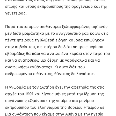
επίσης και στους εκπροσώπους της ομογένειας και της
γενέτειρας.
Παρά ταύτα όμως αισθάνομαι ξελαφρωμένος αφ’ ενός
μεν διότι μοιράστηκα με το αναγνωστικό μας κοινό στις
πέντε ηπείρους τη θλιβερή είδηση και όσα ειπώθηκαν
στην κηδεία του, αφ’ ετέρου δε διότι σε τρεις περίπου
εβδομάδες θα πάω να ανάψω ένα κεράκι στον τάφο του
και να εναποθέσω μια δέσμη με γαρύφαλλα και να
αναφωνήσω «αθάνατος». Κι αυτό διότι του
ανδρειωμένου ο θάνατος, θάνατος δε λογιέται».
Η γνωριμία με τον Σωτήρη έχει την αφετηρία της στις
αρχές του 1991 και λίγους μήνες μετά την ίδρυση της
οργάνωσης «Ομόνοια» της νομίμου και μονίμου
εκπροσώπου του ελληνισμού της Βορείου Ηπείρου σε
μια συνάντηση που είχαμε στην Αθήνα με την ηγεσία