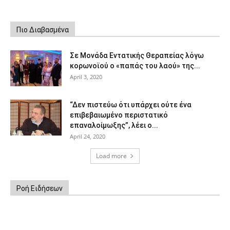
Πιο Διαβασμένα
Σε Μονάδα Εντατικής Θεραπείας λόγω
κορωνοϊού ο «παπάς του λαού» της...
April 3, 2020
“Δεν πιστεύω ότι υπάρχει ούτε ένα
επιβεβαιωμένο περιστατικό
επαναλοίμωξης”, λέει ο...
April 24, 2020
Load more
Ροή Ειδήσεων