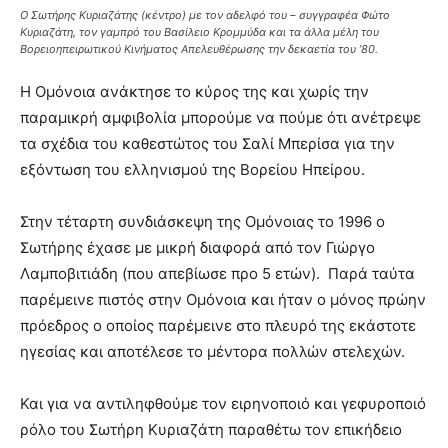
Ο Σωτήρης Κυριαζάτης (κέντρο) με τον αδελφό του – συγγραφέα Φώτο
Κυριαζάτη, τον γαμπρό του Βασίλειο Κρομμύδα και τα άλλα μέλη του
Βορειοηπειρωτικού Κινήματος Απελευθέρωσης την δεκαετία του ’80.
Η Ομόνοια ανάκτησε το κύρος της και χωρίς την
παραμικρή αμφιβολία μπορούμε να πούμε ότι ανέτρεψε
τα σχέδια του καθεστώτος του Σαλί Μπερίσα για την
εξόντωση του ελληνισμού της Βορείου Ηπείρου.
Στην τέταρτη συνδιάσκεψη της Ομόνοιας το 1996 ο
Σωτήρης έχασε με μικρή διαφορά από τον Γιώργο
Λαμποβιτιάδη (που απεβίωσε προ 5 ετών). Παρά ταύτα
παρέμεινε πιστός στην Ομόνοια και ήταν ο μόνος πρώην
πρόεδρος ο οποίος παρέμεινε στο πλευρό της εκάστοτε
ηγεσίας και αποτέλεσε το μέντορα πολλών στελεχών.
Και για να αντιληφθούμε τον ειρηνοποιό και γεφυροποιό
ρόλο του Σωτήρη Κυριαζάτη παραθέτω τον επικήδειο