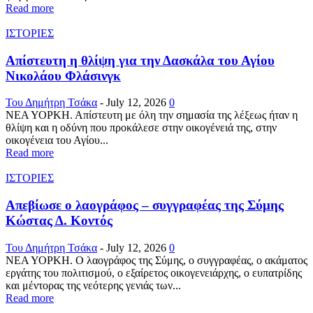
Read more
ΙΣΤΟΡΙΕΣ
Απίστευτη η θλίψη για την Δασκάλα του Αγίου
Νικολάου Φλάσινγκ
Του Δημήτρη Τσάκα
-
July 12, 2026
0
ΝΕΑ ΥΟΡΚΗ. Απίστευτη με όλη την σημασία της λέξεως ήταν η
θλίψη και η οδύνη που προκάλεσε στην οικογένειά της, στην
οικογένεια του Αγίου...
Read more
ΙΣΤΟΡΙΕΣ
Απεβίωσε ο λαογράφος – συγγραφέας της Σύμης
Κώστας Δ. Κοντός
Του Δημήτρη Τσάκα
-
July 12, 2026
0
ΝΕΑ ΥΟΡΚΗ. Ο λαογράφος της Σύμης, ο συγγραφέας, ο ακάματος
εργάτης του πολιτισμού, ο εξαίρετος οικογενειάρχης, ο ευπατρίδης
και μέντορας της νεότερης γενιάς των...
Read more