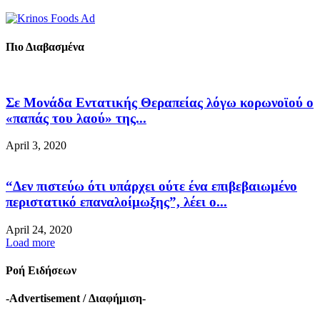
Πιο Διαβασμένα
Σε Μονάδα Εντατικής Θεραπείας λόγω κορωνοϊού ο
«παπάς του λαού» της...
April 3, 2020
“Δεν πιστεύω ότι υπάρχει ούτε ένα επιβεβαιωμένο
περιστατικό επαναλοίμωξης”, λέει ο...
April 24, 2020
Load more
Ροή Ειδήσεων
-Advertisement / Διαφήμιση-