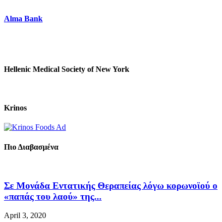
Alma Bank
Hellenic Medical Society of New York
Krinos
Πιο Διαβασμένα
Σε Μονάδα Εντατικής Θεραπείας λόγω κορωνοϊού ο
«παπάς του λαού» της...
April 3, 2020