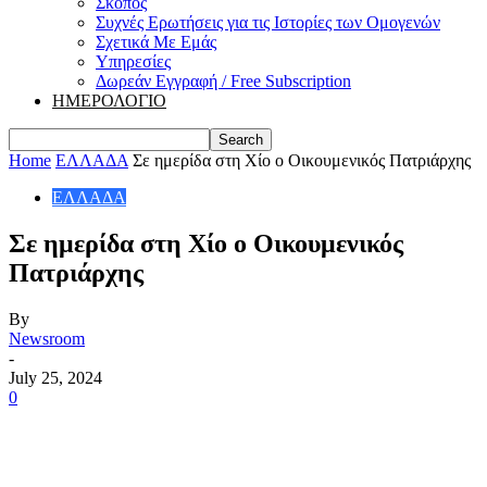
Σκοπός
Συχνές Ερωτήσεις για τις Ιστορίες των Ομογενών
Σχετικά Με Εμάς
Υπηρεσίες
Δωρεάν Εγγραφή / Free Subscription
ΗΜΕΡΟΛΟΓΙΟ
Home
ΕΛΛΑΔΑ
Σε ημερίδα στη Χίο ο Οικουμενικός Πατριάρχης
ΕΛΛΑΔΑ
Σε ημερίδα στη Χίο ο Οικουμενικός
Πατριάρχης
By
Newsroom
-
July 25, 2024
0