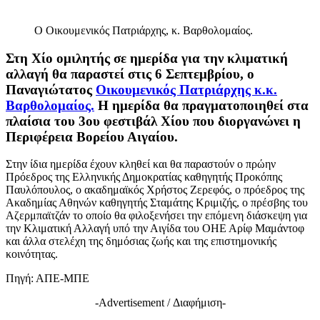
Ο Οικουμενικός Πατριάρχης, κ. Βαρθολομαίος.
Στη Χίο ομιλητής σε ημερίδα για την κλιματική
αλλαγή θα παραστεί στις 6 Σεπτεμβρίου, ο
Παναγιώτατος
Οικουμενικός Πατριάρχης κ.κ.
Βαρθολομαίος.
Η ημερίδα θα πραγματοποιηθεί στα
πλαίσια του 3ου φεστιβάλ Χίου που διοργανώνει η
Περιφέρεια Βορείου Αιγαίου.
Στην ίδια ημερίδα έχουν κληθεί και θα παραστούν ο πρώην
Πρόεδρος της Ελληνικής Δημοκρατίας καθηγητής Προκόπης
Παυλόπουλος, ο ακαδημαϊκός Χρήστος Ζερεφός, ο πρόεδρος της
Ακαδημίας Αθηνών καθηγητής Σταμάτης Κριμιζής, ο πρέσβης του
Αζερμπαϊτζάν το οποίο θα φιλοξενήσει την επόμενη διάσκεψη για
την Κλιματική Αλλαγή υπό την Αιγίδα του ΟΗΕ Αρίφ Μαμάντοφ
και άλλα στελέχη της δημόσιας ζωής και της επιστημονικής
κοινότητας.
Πηγή: ΑΠΕ-ΜΠΕ
-Advertisement / Διαφήμιση-