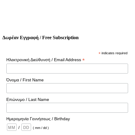
Δωρέαν Εγγραφή / Free Subscription
*
indicates required
*
Ηλεκτρονική Διεύθυνσή / Email Address
Όνομα / First Name
Επώνυμο / Last Name
Ημερομηνία Γεννήσεως / Birthday
/
( mm / dd )