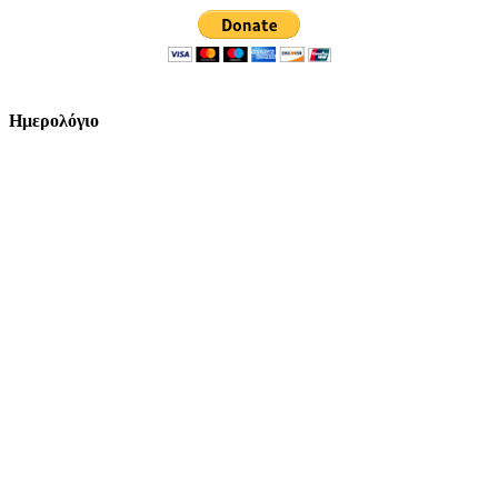
Ημερολόγιο