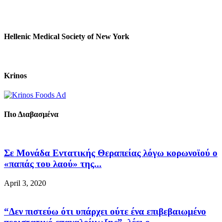
Hellenic Medical Society of New York
Krinos
Πιο Διαβασμένα
Σε Μονάδα Εντατικής Θεραπείας λόγω κορωνοϊού ο
«παπάς του λαού» της...
April 3, 2020
“Δεν πιστεύω ότι υπάρχει ούτε ένα επιβεβαιωμένο