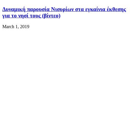
Δυναμική παρουσία Νισυρίων στα εγκαίνια έκθεσης
για το νησί τους (βίντεο)
March 1, 2019