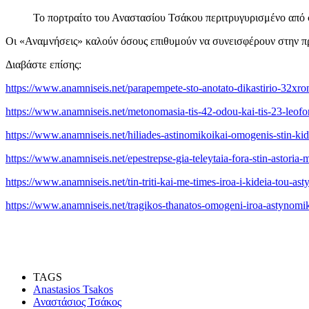
Το πορτραίτο του Αναστασίου Τσάκου περιτρυγυρισμένο από 
Οι «Αναμνήσεις» καλούν όσους επιθυμούν να συνεισφέρουν στην πρ
Διαβάστε επίσης:
https://www.anamniseis.net/parapempete-sto-anotato-dikastirio-32xron
https://www.anamniseis.net/metonomasia-tis-42-odou-kai-tis-23-leoforo
https://www.anamniseis.net/hiliades-astinomikoikai-omogenis-stin-kid
https://www.anamniseis.net/epestrepse-gia-teleytaia-fora-stin-astoria-
https://www.anamniseis.net/tin-triti-kai-me-times-iroa-i-kideia-tou-a
https://www.anamniseis.net/tragikos-thanatos-omogeni-iroa-astynom
TAGS
Anastasios Tsakos
Αναστάσιος Τσάκος