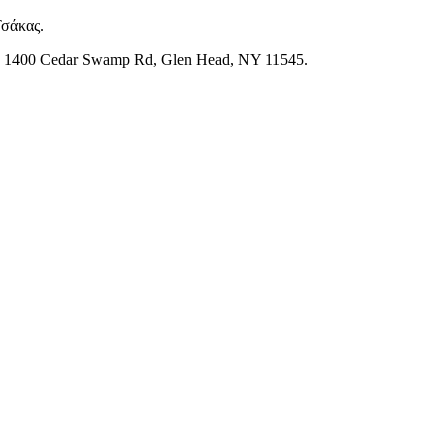
Τσάκας.
ση 1400 Cedar Swamp Rd, Glen Head, NY 11545.