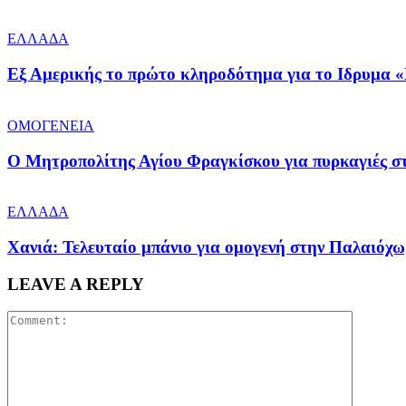
ΕΛΛΑΔΑ
Εξ Αμερικής το πρώτο κληροδότημα για το Ιδρυμα «
ΟΜΟΓΕΝΕΙΑ
Ο Μητροπολίτης Αγίου Φραγκίσκου για πυρκαγιές στ
ΕΛΛΑΔΑ
Χανιά: Τελευταίο μπάνιο για ομογενή στην Παλαιόχ
LEAVE A REPLY