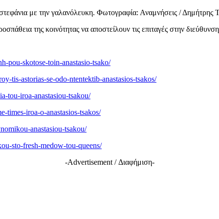
στεφάνια με την γαλανόλευκη. Φωτογραφία: Αναμνήσεις / Δημήτρης 
οσπάθεια της κοινότητας να αποστείλουν τις επιταγές στην διεύθυν
h-pou-skotose-toin-anastasio-tsako/
y-tis-astorias-se-odo-ntentektib-anastasios-tsakos/
ia-tou-iroa-anastasiou-tsakou/
me-times-iroa-o-anastasios-tsakos/
stynomikou-anastasiou-tsakou/
ikou-sto-fresh-medow-tou-queens/
-Advertisement / Διαφήμιση-