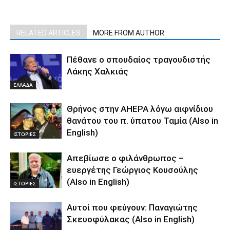
RELATED ARTICLES
MORE FROM AUTHOR
Πέθανε ο σπουδαίος τραγουδιστής
Λάκης Χαλκιάς
ΕΛΛΑΔΑ
Θρήνος στην AHEPA λόγω αιφνίδιου
θανάτου του π. ύπατου Ταμία (Also in
English)
ΙΣΤΟΡΙΕΣ
Απεβίωσε ο φιλάνθρωπος –
ευεργέτης Γεώργιος Κουσούλης
(Also in English)
ΙΣΤΟΡΙΕΣ
Αυτοί που φεύγουν: Παναγιώτης
Σκευοφύλακας (Also in English)