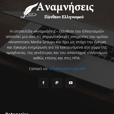
Η ιστοσελίδα «Αναμνήσεις – Πάνθεον του Ελληνισμού»
αποτελεί μια από τις σημαντικότερες υπηρεσίες του ομίλου
«Anamniseis Media Group» και έχει ως στόχο την έγκυρη
και έγκαιρη ενημέρωση για τα τεκταινόμενα στο χώρο της
ομογένειας, της γενέτειρας και του απανταχού ελληνισμού,
καθώς επίσης και στις ΗΠΑ.
Contact us:
info@anamniseis.net