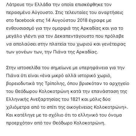
Λάτρευε την Ελλάδα την οποία επισκέφθηκε τον
περασμένο Αύγουστο. Στις τελευταίες του αναρτήσεις
στο facebook στις 14 Αυγούστου 2018 έγραφε με
ενθουσιασμό για την ομορφιά της Αρκαδίας και για το
μεγάλο γλέντι για τον Δεκαπεντάγουστο που πρόλαβε
να απολαύσει στην πλατεία του χωριού και γενέτειρας
των γονέων των, την Πιάνα της Αρκαδίας.
Στην ιστοσελίδα του σημείωνε με υπερηφάνεια για την
Πιάνα ότι είναι «ένα μικρό αλλά ιστορικό χωριό,
βορειοδυτικά της Τρίπολης, όπου βρισκόταν το αρχηγείο
του Θεόδωρου Κολοκοτρώνη κατά την επανάσταση της
Ελληνικής Ανεξαρτησίας του 1821 και μόλις δύο
χιλιόμετρα από το σπίτι της οικογένειας Κολοκοτρώνη».
Και κατέληγε με το σχόλιο ότι το ελληνικό του όνομα
προερχόταν από τον Θεόδωρο Κολοκοτρώνη.