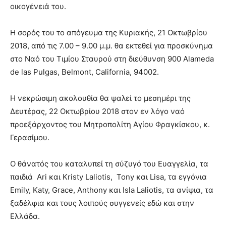
οικογένειά του.
Η σορός του το απόγευμα της Κυριακής, 21 Οκτωβρίου
2018, από τις 7.00 – 9.00 μ.μ. θα εκτεθεί για προσκύνημα
στο Ναό του Τιμίου Σταυρού στη διεύθυνση 900 Alameda
de las Pulgas, Belmont, California, 94002.
Η νεκρώσιμη ακολουθία θα ψαλεί το μεσημέρι της
Δευτέρας, 22 Οκτωβρίου 2018 στον εν λόγο ναό
προεξάρχοντος του Μητροπολίτη Αγίου Φραγκίσκου, κ.
Γερασίμου.
Ο θάνατός του καταλυπεί τη σύζυγό του Ευαγγελία, τα
παιδιά Ari και Kristy Laliotis, Tony και Lisa, τα εγγόνια
Emily, Katy, Grace, Anthony και Isla Laliotis, τα ανίψια, τα
ξαδέλφια και τους λοιπούς συγγενείς εδώ και στην
Ελλάδα.