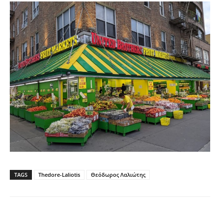
TAGS
Thedore-Laliotis
Θεόδωρος Λαλιώτης