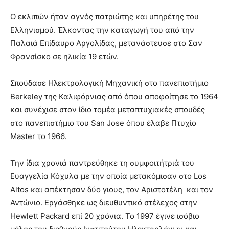
Ο εκλιπών ήταν αγνός πατριώτης και υπηρέτης του
Ελληνισμού. Έλκοντας την καταγωγή του από την
Παλαιά Επίδαυρο Αργολίδας, μετανάστευσε στο Σαν
Φρανσίσκο σε ηλικία 19 ετών.
Σπούδασε Ηλεκτρολογική Μηχανική στο πανεπιστήμιο
Berkeley της Καλιφόρνιας από όπου αποφοίτησε το 1964
και συνέχισε στον ίδιο τομέα μεταπτυχιακές σπουδές
στο πανεπιστήμιο του San Jose όπου έλαβε Πτυχίο
Master το 1966.
Την ίδια χρονιά παντρεύθηκε τη συμφοιτήτριά του
Ευαγγελία Κόχυλα με την οποία μετακόμισαν στο Los
Altos και απέκτησαν δύο γιους, τον Αριστοτέλη και τον
Αντώνιο. Εργάσθηκε ως διευθυντικό στέλεχος στην
Hewlett Packard επί 20 χρόνια. Το 1997 έγινε ισόβιο