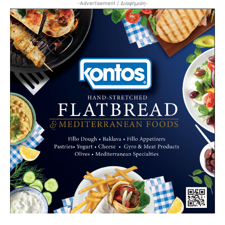
-Advertisement / Διαφήμιση-