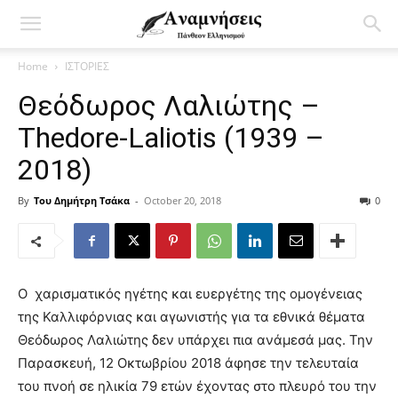
Home
ΙΣΤΟΡΙΕΣ
Θεόδωρος Λαλιώτης –
Thedore-Laliotis (1939 –
2018)
By
Του Δημήτρη Τσάκα
-
October 20, 2018
0
Ο χαρισματικός ηγέτης και ευεργέτης της ομογένειας
της Καλλιφόρνιας και αγωνιστής για τα εθνικά θέματα
Θεόδωρος Λαλιώτης δεν υπάρχει πια ανάμεσά μας. Την
Παρασκευή, 12 Οκτωβρίου 2018 άφησε την τελευταία
του πνοή σε ηλικία 79 ετών έχοντας στο πλευρό του την