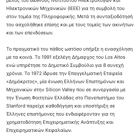
μέλος του διεθνούς Ινστιτούτου Ηλεκτρολόγων και
Ηλεκτρονικών Μηχανικών (ΙΕΕΕ) για τη συμβολή του
στον τομέα της Πληροφορικής. Μετά τη συνταξιοδότησή
του ασχολήθηκε επίσης και με τους τομείς των ακινήτων
και των επενδύσεων.
Το πραγματικό του πάθος ωστόσο υπήρξε η ενασχόληση
με τα κοινά. Το 1991 εξελέγη Δήμαρχος του Los Altos
ενώ υπηρέτησε το Δημοτικό Συμβούλιο για 8 συνεχή
χρόνια. Το 1972 ίδρυσε την Επαγγελματική Εταιρεία
«Δημόκριτος», μία ένωση Ελλήνων Επιστημόνων και
Μηχανικών στην Silicon Valley που σε συνεργασία με
την Ένωση Φοιτητών Ελλάδας στο Πανεπιστήμιο του
Stanford παρείχε καθοδήγηση και υποστήριξη σε
Έλληνες επιστήμονες που ενδιαφέρονταν για τη
χρηματοδότηση Επιχειρηματικής Ανάπτυξης και
Επιχειρηματικών Κεφαλαίων.