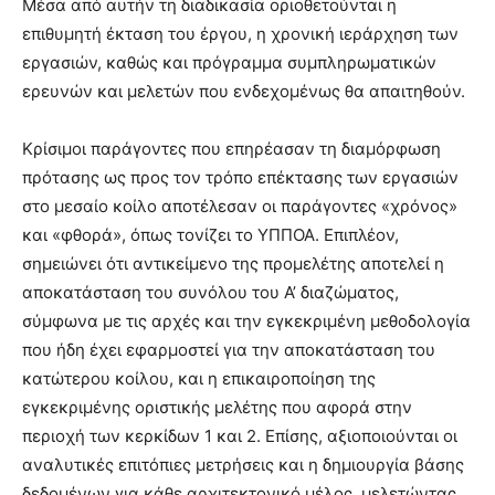
Μέσα από αυτήν τη διαδικασία οριοθετούνται η
επιθυμητή έκταση του έργου, η χρονική ιεράρχηση των
εργασιών, καθώς και πρόγραμμα συμπληρωματικών
ερευνών και μελετών που ενδεχομένως θα απαιτηθούν.
Κρίσιμοι παράγοντες που επηρέασαν τη διαμόρφωση
πρότασης ως προς τον τρόπο επέκτασης των εργασιών
στο μεσαίο κοίλο αποτέλεσαν οι παράγοντες «χρόνος»
και «φθορά», όπως τονίζει το ΥΠΠΟΑ. Επιπλέον,
σημειώνει ότι αντικείμενο της προμελέτης αποτελεί η
αποκατάσταση του συνόλου του Α’ διαζώματος,
σύμφωνα με τις αρχές και την εγκεκριμένη μεθοδολογία
που ήδη έχει εφαρμοστεί για την αποκατάσταση του
κατώτερου κοίλου, και η επικαιροποίηση της
εγκεκριμένης οριστικής μελέτης που αφορά στην
περιοχή των κερκίδων 1 και 2. Επίσης, αξιοποιούνται οι
αναλυτικές επιτόπιες μετρήσεις και η δημιουργία βάσης
δεδομένων για κάθε αρχιτεκτονικό μέλος, μελετώντας