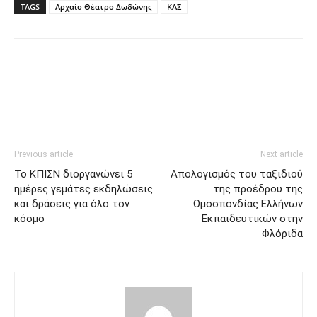
TAGS
Αρχαίο Θέατρο Δωδώνης
ΚΑΣ
Previous article
Next article
Το ΚΠΙΣΝ διοργανώνει 5
Απολογισμός του ταξιδιού
ημέρες γεμάτες εκδηλώσεις
της προέδρου της
και δράσεις για όλο τον
Ομοσπονδίας Ελλήνων
κόσμο
Εκπαιδευτικών στην
Φλόριδα