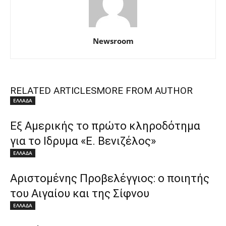
Newsroom
RELATED ARTICLES
MORE FROM AUTHOR
ΕΛΛΑΔΑ
Εξ Αμερικής το πρώτο κληροδότημα
για το Ιδρυμα «Ε. Βενιζέλος»
ΕΛΛΑΔΑ
Αριστομένης Προβελέγγιος: ο ποιητής
του Αιγαίου και της Σίφνου
ΕΛΛΑΔΑ