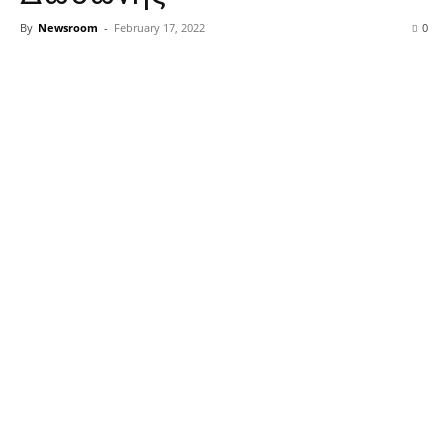
By
Newsroom
-
February 17, 2022
0