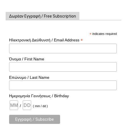
Δωρέαν Εγγραφή / Free Subscription
*
indicates required
*
Ηλεκτρονική Διεύθυνσή / Email Address
Όνομα / First Name
Επώνυμο / Last Name
Ημερομηνία Γεννήσεως / Birthday
/
( mm / dd )