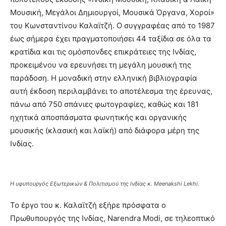
Μουσική, Μεγάλοι Δημιουργοί, Μουσικά Όργανα, Χοροί»
του Κωνσταντίνου Καλαϊτζή. Ο συγγραφέας από το 1987
έως σήμερα έχει πραγματοποιήσει 44 ταξίδια σε όλα τα
κρατίδια και τις ομόσπονδες επικράτειες της Ινδίας,
προκειμένου να ερευνήσει τη μεγάλη μουσική της
παράδοση. Η μοναδική στην ελληνική βιβλιογραφία
αυτή έκδοση περιλαμβάνει το αποτέλεσμα της έρευνας,
πάνω από 750 σπάνιες φωτογραφίες, καθώς και 181
ηχητικά αποσπάσματα φωνητικής και οργανικής
μουσικής (κλασική και λαϊκή) από διάφορα μέρη της
Ινδίας.
Η υφυπουργός Εξωτερικών & Πολιτισμού της Ινδίας κ. Meenakshi Lekhi.
Το έργο του κ. Καλαϊτζή εξήρε πρόσφατα ο
Πρωθυπουργός της Ινδίας, Νarendra Modi, σε τηλεοπτικό