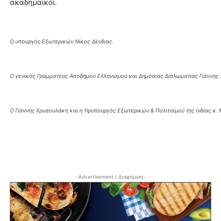
ακαδημαϊκοί.
Ο υπουργός Εξωτερικών Νίκος Δένδιας.
Ο γενικός Γραμματέας Αποδήμου Ελληνισμού και Δημόσιας Διπλωματίας Γιάννης
Ο Γιάννης Χρυσουλάκη και η Υφυπουργός Εξωτερικών & Πολιτισμού της Ινδίας κ. 
-Advertisement / Διαφήμιση-