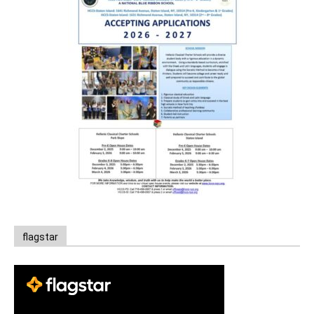
flagstar