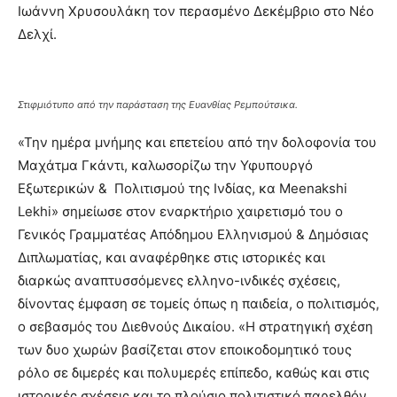
Ιωάννη Χρυσουλάκη τον περασμένο Δεκέμβριο στο Νέο
Δελχί.
Στιφμιότυπο από την παράσταση της Ευανθίας Ρεμπούτσικα.
«Την ημέρα μνήμης και επετείου από την δολοφονία του
Μαχάτμα Γκάντι, καλωσορίζω την Υφυπουργό
Εξωτερικών & Πολιτισμού της Ινδίας, κα Meenakshi
Lekhi» σημείωσε στον εναρκτήριο χαιρετισμό του ο
Γενικός Γραμματέας Απόδημου Ελληνισμού & Δημόσιας
Διπλωματίας, και αναφέρθηκε στις ιστορικές και
διαρκώς αναπτυσσόμενες ελληνο-ινδικές σχέσεις,
δίνοντας έμφαση σε τομείς όπως η παιδεία, ο πολιτισμός,
ο σεβασμός του Διεθνούς Δικαίου. «Η στρατηγική σχέση
των δυο χωρών βασίζεται στον εποικοδομητικό τους
ρόλο σε διμερές και πολυμερές επίπεδο, καθώς και στις
ιστορικές σχέσεις και το πλούσιο πολιτιστικό παρελθόν