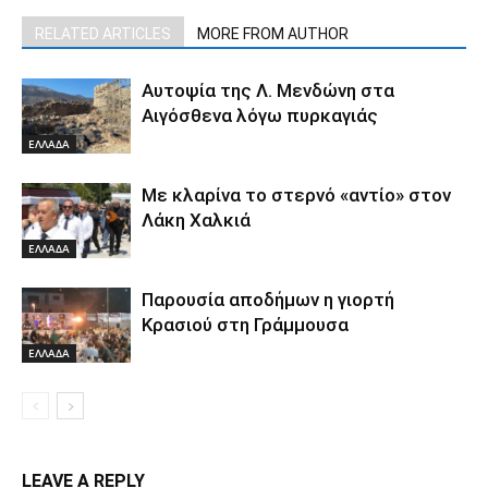
RELATED ARTICLES
MORE FROM AUTHOR
Αυτοψία της Λ. Μενδώνη στα
Αιγόσθενα λόγω πυρκαγιάς
ΕΛΛΑΔΑ
Με κλαρίνα το στερνό «αντίο» στον
Λάκη Χαλκιά
ΕΛΛΑΔΑ
Παρουσία αποδήμων η γιορτή
Κρασιού στη Γράμμουσα
ΕΛΛΑΔΑ
LEAVE A REPLY