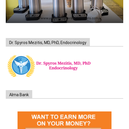
https://www.unitedbrothersfruitmarkets.com/
Dr. Spyros Mezitis, MD, PhD, Endocrinology
Alma Bank