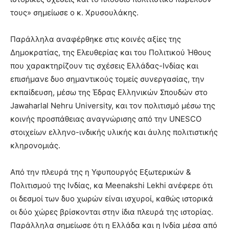
τους» σημείωσε ο κ. Χρυσουλάκης.
Παράλληλα αναφέρθηκε στις κοινές αξίες της
Δημοκρατίας, της Ελευθερίας και του Πολιτικού Ήθους
που χαρακτηρίζουν τις σχέσεις Ελλάδας-Ινδίας και
επισήμανε δυο σημαντικούς τομείς συνεργασίας, την
εκπαίδευση, μέσω της Έδρας Ελληνικών Σπουδών στο
Jawaharlal Nehru University, και τον πολιτισμό μέσω της
κοινής προσπάθειας αναγνώρισης από την UNESCO
στοιχείων ελληνο-ινδικής υλικής και άυλης πολιτιστικής
κληρονομιάς.
Από την πλευρά της η Υφυπουργός Εξωτερικών &
Πολιτισμού της Ινδίας, κα Meenakshi Lekhi ανέφερε ότι
οι δεσμοί των δυο χωρών είναι ισχυροί, καθώς ιστορικά
οι δύο χώρες βρίσκονται στην ίδια πλευρά της ιστορίας.
Παράλληλα σημείωσε ότι η Ελλάδα και η Ινδία μέσα από