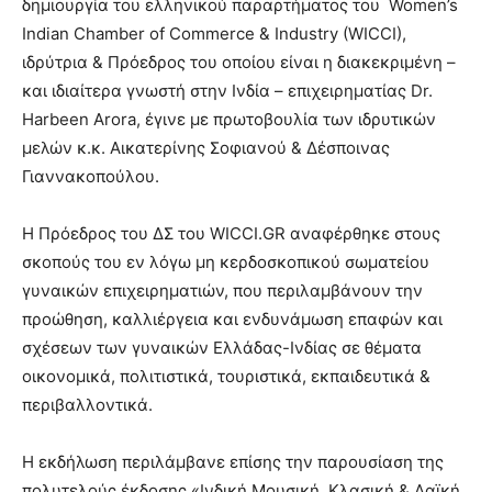
δημιουργία του ελληνικού παραρτήματος του Women’s
Indian Chamber of Commerce & Industry (WICCI),
ιδρύτρια & Πρόεδρος του οποίου είναι η διακεκριμένη –
και ιδιαίτερα γνωστή στην Ινδία – επιχειρηματίας Dr.
Harbeen Arora, έγινε με πρωτοβουλία των ιδρυτικών
μελών κ.κ. Αικατερίνης Σοφιανού & Δέσποινας
Γιαννακοπούλου.
Η Πρόεδρος του ΔΣ του WICCI.GR αναφέρθηκε στους
σκοπούς του εν λόγω μη κερδοσκοπικού σωματείου
γυναικών επιχειρηματιών, που περιλαμβάνουν την
προώθηση, καλλιέργεια και ενδυνάμωση επαφών και
σχέσεων των γυναικών Ελλάδας-Ινδίας σε θέματα
οικονομικά, πολιτιστικά, τουριστικά, εκπαιδευτικά &
περιβαλλοντικά.
Η εκδήλωση περιλάμβανε επίσης την παρουσίαση της
πολυτελούς έκδοσης «Ινδική Μουσική, Κλασική & Λαϊκή