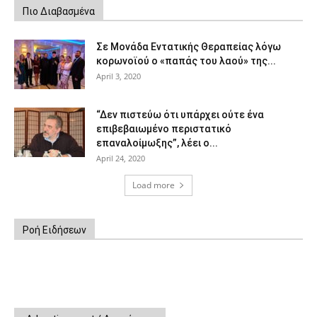
Πιο Διαβασμένα
Σε Μονάδα Εντατικής Θεραπείας λόγω
κορωνοϊού ο «παπάς του λαού» της...
April 3, 2020
“Δεν πιστεύω ότι υπάρχει ούτε ένα
επιβεβαιωμένο περιστατικό
επαναλοίμωξης”, λέει ο...
April 24, 2020
Load more
Ροή Ειδήσεων