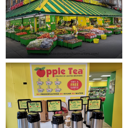
https://www.unitedbrothersfruitmarkets.com/