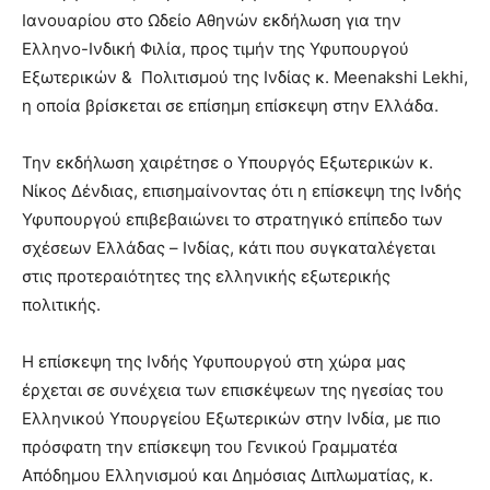
Ιανουαρίου στο Ωδείο Αθηνών εκδήλωση για την
Ελληνο-Ινδική Φιλία, προς τιμήν της Υφυπουργού
Εξωτερικών & Πολιτισμού της Ινδίας κ. Meenakshi Lekhi,
η οποία βρίσκεται σε επίσημη επίσκεψη στην Ελλάδα.
Την εκδήλωση χαιρέτησε ο Υπουργός Εξωτερικών κ.
Νίκος Δένδιας, επισημαίνοντας ότι η επίσκεψη της Ινδής
Υφυπουργού επιβεβαιώνει το στρατηγικό επίπεδο των
σχέσεων Ελλάδας – Ινδίας, κάτι που συγκαταλέγεται
στις προτεραιότητες της ελληνικής εξωτερικής
πολιτικής.
Η επίσκεψη της Ινδής Υφυπουργού στη χώρα μας
έρχεται σε συνέχεια των επισκέψεων της ηγεσίας του
Ελληνικού Υπουργείου Εξωτερικών στην Ινδία, με πιο
πρόσφατη την επίσκεψη του Γενικού Γραμματέα
Απόδημου Ελληνισμού και Δημόσιας Διπλωματίας, κ.