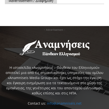
-Advertisement / Διαφήμιση-
- Advertisement -
Η ιστοσελίδα «Αναμνήσεις – Πάνθεον του Ελληνισμού»
αποτελεί μια από τις σημαντικότερες υπηρεσίες του ομίλου
«Anamniseis Media Group» και έχει ως στόχο την έγκυρη
και έγκαιρη ενημέρωση για τα τεκταινόμενα στο χώρο της
ομογένειας, της γενέτειρας και του απανταχού ελληνισμού,
καθώς επίσης και στις ΗΠΑ.
Contact us:
info@anamniseis.net