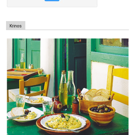
Krinos