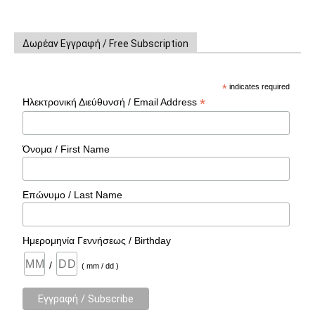
Δωρέαν Εγγραφή / Free Subscription
*
indicates required
*
Ηλεκτρονική Διεύθυνσή / Email Address
Όνομα / First Name
Επώνυμο / Last Name
Ημερομηνία Γεννήσεως / Birthday
/
( mm / dd )