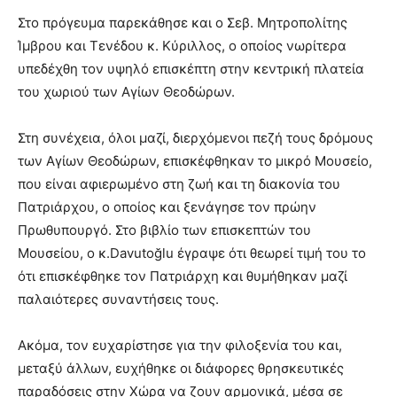
Στο πρόγευμα παρεκάθησε και ο Σεβ. Μητροπολίτης
Ίμβρου και Τενέδου κ. Κύριλλος, ο οποίος νωρίτερα
υπεδέχθη τον υψηλό επισκέπτη στην κεντρική πλατεία
του χωριού των Αγίων Θεοδώρων.
Στη συνέχεια, όλοι μαζί, διερχόμενοι πεζή τους δρόμους
των Αγίων Θεοδώρων, επισκέφθηκαν το μικρό Μουσείο,
που είναι αφιερωμένο στη ζωή και τη διακονία του
Πατριάρχου, ο οποίος και ξενάγησε τον πρώην
Πρωθυπουργό. Στο βιβλίο των επισκεπτών του
Μουσείου, ο κ.Davutoğlu έγραψε ότι θεωρεί τιμή του το
ότι επισκέφθηκε τον Πατριάρχη και θυμήθηκαν μαζί
παλαιότερες συναντήσεις τους.
Ακόμα, τον ευχαρίστησε για την φιλοξενία του και,
μεταξύ άλλων, ευχήθηκε οι διάφορες θρησκευτικές
παραδόσεις στην Χώρα να ζουν αρμονικά, μέσα σε