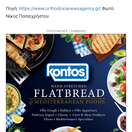
Πηγή:
https://www.orthodoxianewsagency.gr/
Φωτό:
Νίκος Παπαχρήστου
-Advertisement / Διαφήμιση-