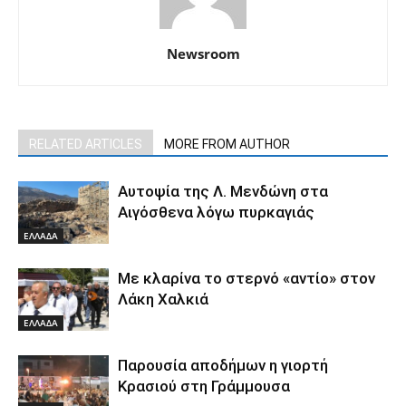
Newsroom
RELATED ARTICLES
MORE FROM AUTHOR
Αυτοψία της Λ. Μενδώνη στα
Αιγόσθενα λόγω πυρκαγιάς
ΕΛΛΑΔΑ
Με κλαρίνα το στερνό «αντίο» στον
Λάκη Χαλκιά
ΕΛΛΑΔΑ
Παρουσία αποδήμων η γιορτή
Κρασιού στη Γράμμουσα