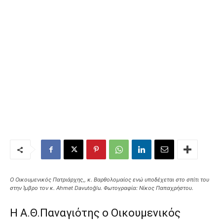
Ο Οικουμενικός Πατριάρχης,, κ. Βαρθολομαίος ενώ υποδέχεται στο σπίτι του
στην Ίμβρο τον κ. Ahmet Davutoğlu. Φωτογραφία: Νίκος Παπαχρήστου.
H Α.Θ.Παναγιότης ο Οικουμενικός