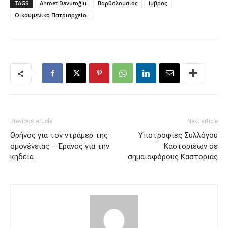
TAGS
Ahmet Davutoğlu
Βαρθολομαίος
Ιμβρος
Οικουμενικό Πατριαρχείο
Previous article
Next article
Θρήνος για τον ντράμερ της
Υποτροφίες Συλλόγου
ομογένειας – Έρανος για την
Καστοριέων σε
κηδεία
σημαιοφόρους Καστοριάς