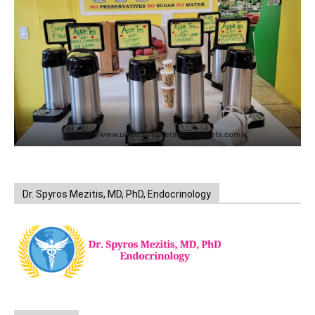
https://www.unitedbrothersfruitmarkets.com/
Dr. Spyros Mezitis, MD, PhD, Endocrinology