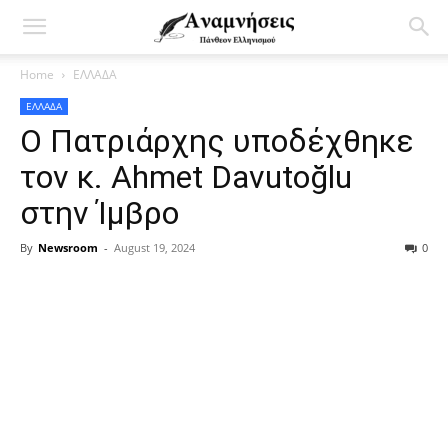
Home
ΕΛΛΑΔΑ
ΕΛΛΑΔΑ
Ο Πατριάρχης υποδέχθηκε
τον κ. Ahmet Davutoğlu
στην Ίμβρο
By
Newsroom
-
August 19, 2024
0