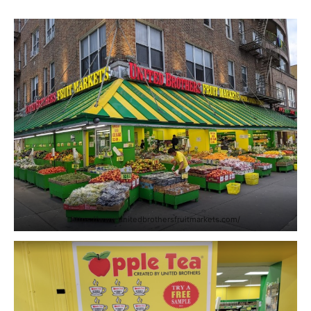
https://www.unitedbrothersfruitmarkets.com/