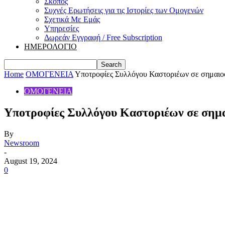
Σκοπός
Συχνές Ερωτήσεις για τις Ιστορίες των Ομογενών
Σχετικά Με Εμάς
Υπηρεσίες
Δωρεάν Εγγραφή / Free Subscription
ΗΜΕΡΟΛΟΓΙΟ
Home
ΟΜΟΓΕΝΕΙΑ
Υποτροφίες Συλλόγου Καστοριέων σε σημαιο
ΟΜΟΓΕΝΕΙΑ
Υποτροφίες Συλλόγου Καστοριέων σε σημ
By
Newsroom
-
August 19, 2024
0
Share