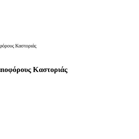
φόρους Καστοριάς
αιοφόρους Καστοριάς