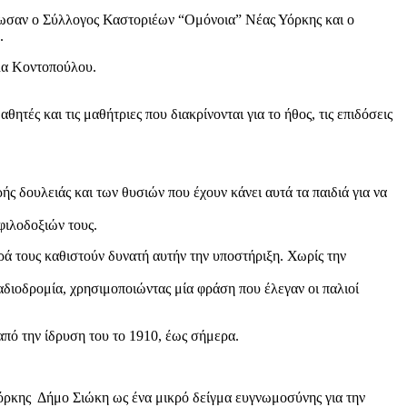
νωσαν ο Σύλλογος Καστοριέων “Ομόνοια” Νέας Υόρκης και ο
.
λα Κοντοπούλου.
ές και τις μαθήτριες που διακρίνονται για το ήθος, τις επιδόσεις
ς δουλειάς και των θυσιών που έχουν κάνει αυτά τα παιδιά για να
φιλοδοξιών τους.
ρά τους καθιστούν δυνατή αυτήν την υποστήριξη. Χωρίς την
ιοδρομία, χρησιμοποιώντας μία φράση που έλεγαν οι παλιοί
πό την ίδρυση του το 1910, έως σήμερα.
ρκης Δήμο Σιώκη ως ένα μικρό δείγμα ευγνωμοσύνης για την