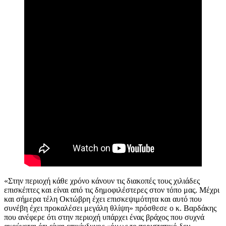
«Στην περιοχή κάθε χρόνο κάνουν τις διακοπές τους χιλιάδες
επισκέπτες και είναι από τις δημοφιλέστερες στον τόπο μας. Μέχρι
και σήμερα τέλη Οκτώβρη έχει επισκεψιμότητα και αυτό που
συνέβη έχει προκαλέσει μεγάλη θλίψη» πρόσθεσε ο κ. Βαρδάκης
που ανέφερε ότι στην περιοχή υπάρχει ένας βράχος που συχνά