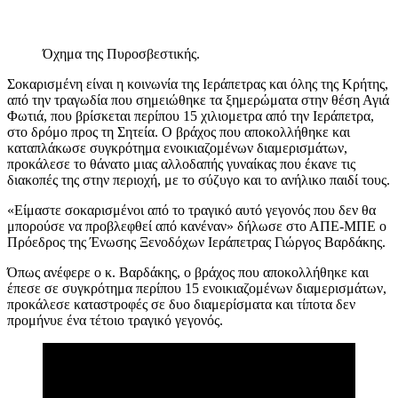
Όχημα της Πυροσβεστικής.
Σοκαρισμένη είναι η κοινωνία της Ιεράπετρας και όλης της Κρήτης,
από την τραγωδία που σημειώθηκε τα ξημερώματα στην θέση Αγιά
Φωτιά, που βρίσκεται περίπου 15 χιλιομετρα από την Ιεράπετρα,
στο δρόμο προς τη Σητεία. Ο βράχος που αποκολλήθηκε και
καταπλάκωσε συγκρότημα ενοικιαζομένων διαμερισμάτων,
προκάλεσε το θάνατο μιας αλλοδαπής γυναίκας που έκανε τις
διακοπές της στην περιοχή, με το σύζυγο και το ανήλικο παιδί τους.
«Είμαστε σοκαρισμένοι από το τραγικό αυτό γεγονός που δεν θα
μπορούσε να προβλεφθεί από κανέναν» δήλωσε στο ΑΠΕ-ΜΠΕ ο
Πρόεδρος της Ένωσης Ξενοδόχων Ιεράπετρας Γιώργος Βαρδάκης.
Όπως ανέφερε ο κ. Βαρδάκης, ο βράχος που αποκολλήθηκε και
έπεσε σε συγκρότημα περίπου 15 ενοικιαζομένων διαμερισμάτων,
προκάλεσε καταστροφές σε δυο διαμερίσματα και τίποτα δεν
προμήνυε ένα τέτοιο τραγικό γεγονός.