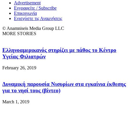
Advertisement
Εγγραφείτε / Subscribe
Επικοινωνία
Ενισχύστε τις Αναμνήσεις
© Anamniseis Media Group LLC
MORE STORIES
Ελληνοαμερικανός στηρίζει με πάθος το Κέντρο
Υγείας Φιλιατρών
February 26, 2019
Δυναμική παρουσία Νισυρίων στα εγκαίνια έκθεσης
για το νησί τους (βίντεο)
March 1, 2019