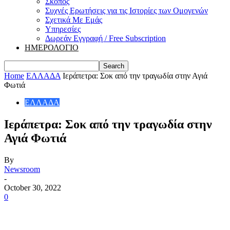
Σκοπός
Συχνές Ερωτήσεις για τις Ιστορίες των Ομογενών
Σχετικά Με Εμάς
Υπηρεσίες
Δωρεάν Εγγραφή / Free Subscription
ΗΜΕΡΟΛΟΓΙΟ
Home
ΕΛΛΑΔΑ
Ιεράπετρα: Σοκ από την τραγωδία στην Αγιά
Φωτιά
ΕΛΛΑΔΑ
Ιεράπετρα: Σοκ από την τραγωδία στην
Αγιά Φωτιά
By
Newsroom
-
October 30, 2022
0