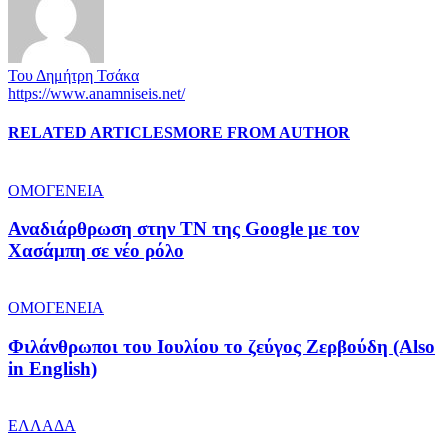
Του Δημήτρη Τσάκα
https://www.anamniseis.net/
RELATED ARTICLES
MORE FROM AUTHOR
ΟΜΟΓΕΝΕΙΑ
Αναδιάρθρωση στην ΤΝ της Google με τον
Χασάμπη σε νέο ρόλο
ΟΜΟΓΕΝΕΙΑ
Φιλάνθρωποι του Ιουλίου το ζεύγος Ζερβούδη (Also
in English)
ΕΛΛΑΔΑ