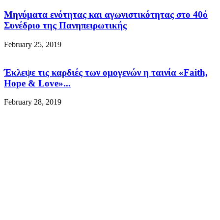
Μηνύματα ενότητας και αγωνιστικότητας στο 40ό
Συνέδριο της Πανηπειρωτικής
February 25, 2019
Έκλεψε τις καρδιές των ομογενών η ταινία «Faith,
Hope & Love»...
February 28, 2019