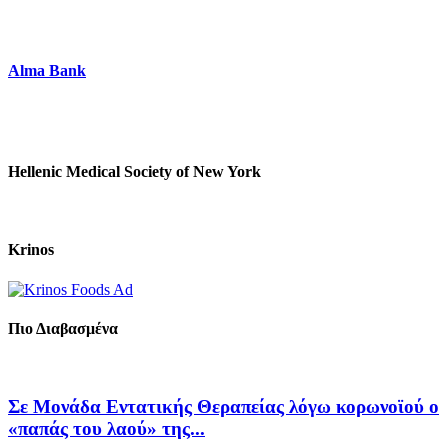
Alma Bank
Hellenic Medical Society of New York
Krinos
Πιο Διαβασμένα
Σε Μονάδα Εντατικής Θεραπείας λόγω κορωνοϊού ο
«παπάς του λαού» της...