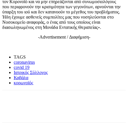
τον Κορονοϊό και να μην επηρεάζονται από συνωμοσιολόγους
που περιφρονούν την κρισιμότητα των γεγονότων, αρνούνται την
ύπαρξη του ιού και δεν κατανοούν το μέγεθος του προβλήματος.
Ήδη έχουμε ασθενείς συμπολίτες μας που νοσηλεύονται στο
Νοσοκομείο αναφοράς, ο ένας από τους οποίους είναι
διασωληνωμένος στη Μονάδα Εντατικής Θεραπείας».
-Advertisement / Διαφήμιση-
TAGS
coronavirus
covid 19
Ιατρικός Σύλλογος
Καβάλα
κορωνοϊός