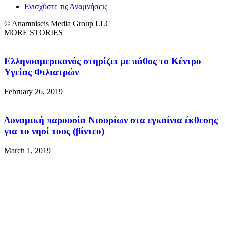
Ενισχύστε τις Αναμνήσεις
© Anamniseis Media Group LLC
MORE STORIES
Ελληνοαμερικανός στηρίζει με πάθος το Κέντρο
Υγείας Φιλιατρών
February 26, 2019
Δυναμική παρουσία Νισυρίων στα εγκαίνια έκθεσης
για το νησί τους (βίντεο)
March 1, 2019