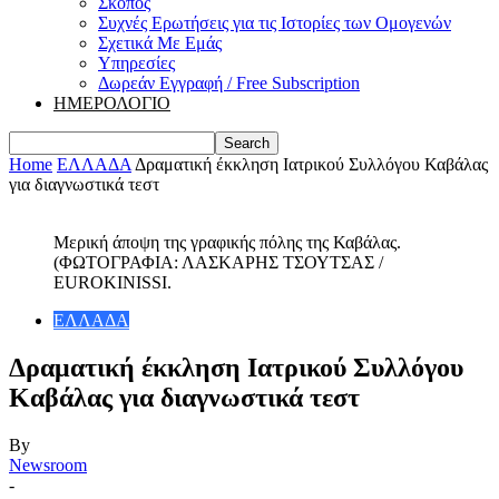
Σκοπός
Συχνές Ερωτήσεις για τις Ιστορίες των Ομογενών
Σχετικά Με Εμάς
Υπηρεσίες
Δωρεάν Εγγραφή / Free Subscription
ΗΜΕΡΟΛΟΓΙΟ
Home
ΕΛΛΑΔΑ
Δραματική έκκληση Ιατρικού Συλλόγου Καβάλας
για διαγνωστικά τεστ
Μερική άποψη της γραφικής πόλης της Καβάλας.
(ΦΩΤΟΓΡΑΦΙΑ: ΛΑΣΚΑΡΗΣ ΤΣΟΥΤΣΑΣ /
EUROKINISSI.
ΕΛΛΑΔΑ
Δραματική έκκληση Ιατρικού Συλλόγου
Καβάλας για διαγνωστικά τεστ
By
Newsroom
-