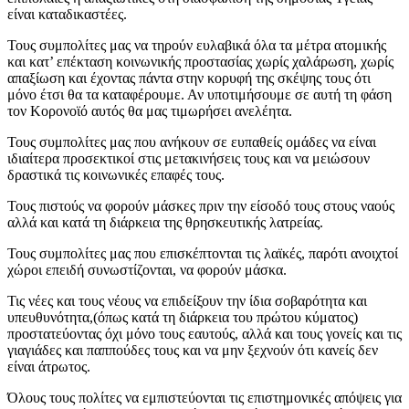
είναι καταδικαστέες.
Τους συμπολίτες μας να τηρούν ευλαβικά όλα τα μέτρα ατομικής
και κατ’ επέκταση κοινωνικής προστασίας χωρίς χαλάρωση, χωρίς
απαξίωση και έχοντας πάντα στην κορυφή της σκέψης τους ότι
μόνο έτσι θα τα καταφέρουμε. Αν υποτιμήσουμε σε αυτή τη φάση
τον Κορονοϊό αυτός θα μας τιμωρήσει ανελέητα.
Τους συμπολίτες μας που ανήκουν σε ευπαθείς ομάδες να είναι
ιδιαίτερα προσεκτικοί στις μετακινήσεις τους και να μειώσουν
δραστικά τις κοινωνικές επαφές τους.
Τους πιστούς να φορούν μάσκες πριν την είσοδό τους στους ναούς
αλλά και κατά τη διάρκεια της θρησκευτικής λατρείας.
Τους συμπολίτες μας που επισκέπτονται τις λαϊκές, παρότι ανοιχτοί
χώροι επειδή συνωστίζονται, να φορούν μάσκα.
Τις νέες και τους νέους να επιδείξουν την ίδια σοβαρότητα και
υπευθυνότητα,(όπως κατά τη διάρκεια του πρώτου κύματος)
προστατεύοντας όχι μόνο τους εαυτούς, αλλά και τους γονείς και τις
γιαγιάδες και παππούδες τους και να μην ξεχνούν ότι κανείς δεν
είναι άτρωτος.
Όλους τους πολίτες να εμπιστεύονται τις επιστημονικές απόψεις για