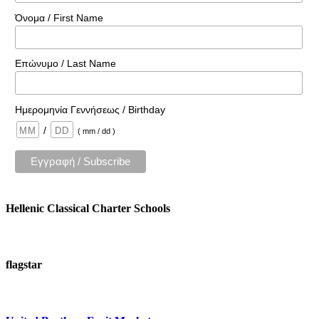
Όνομα / First Name
Επώνυμο / Last Name
Ημερομηνία Γεννήσεως / Birthday
/
( mm / dd )
Hellenic Classical Charter Schools
flagstar