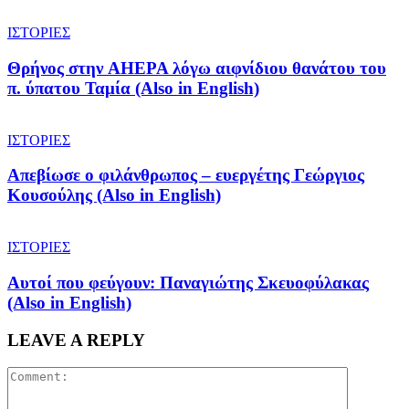
ΙΣΤΟΡΙΕΣ
Θρήνος στην AHEPA λόγω αιφνίδιου θανάτου του
π. ύπατου Ταμία (Also in English)
ΙΣΤΟΡΙΕΣ
Απεβίωσε ο φιλάνθρωπος – ευεργέτης Γεώργιος
Κουσούλης (Also in English)
ΙΣΤΟΡΙΕΣ
Αυτοί που φεύγουν: Παναγιώτης Σκευοφύλακας
(Also in English)
LEAVE A REPLY