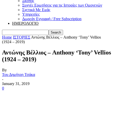
Σκοπός
Συχνές Ερωτήσεις για τις Ιστορίες των Ομογενών
Σχετικά Με Εμάς
Υπηρεσίες
Δωρεάν Εγγραφή / Free Subscription
ΗΜΕΡΟΛΟΓΙΟ
Home
ΙΣΤΟΡΙΕΣ
Αντώνης Βέλλιος – Anthony ‘Tony’ Vellios
(1924 – 2019)
Αντώνης Βέλλιος – Anthony ‘Tony’ Vellios
(1924 – 2019)
By
Του Δημήτρη Τσάκα
-
January 31, 2019
0