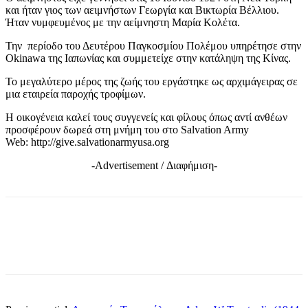
και ήταν γιος των αειμνήστων Γεωργία και Βικτωρία Βέλλιου.
Ήταν νυμφευμένος με την αείμνηστη Μαρία Κολέτα.
Την περίοδο του Δευτέρου Παγκοσμίου Πολέμου υπηρέτησε στην
Okinawa της Ιαπωνίας και συμμετείχε στην κατάληψη της Κίνας.
Το μεγαλύτερο μέρος της ζωής του εργάστηκε ως αρχιμάγειρας σε
μια εταιρεία παροχής τροφίμων.
Η οικογένεια καλεί τους συγγενείς και φίλους όπως αντί ανθέων
προσφέρουν δωρεά στη μνήμη του στο Salvation Army
Web:
http://give.salvationarmyusa.org
-Advertisement / Διαφήμιση-