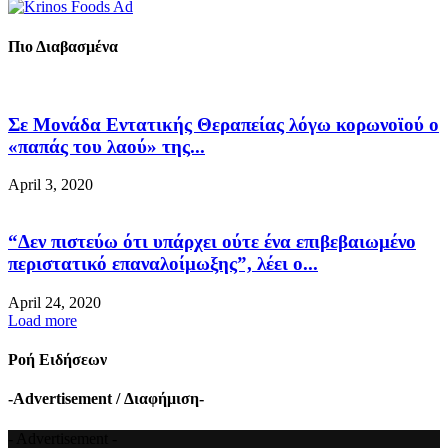
Πιο Διαβασμένα
Σε Μονάδα Εντατικής Θεραπείας λόγω κορωνοϊού ο
«παπάς του λαού» της...
April 3, 2020
“Δεν πιστεύω ότι υπάρχει ούτε ένα επιβεβαιωμένο
περιστατικό επαναλοίμωξης”, λέει ο...
April 24, 2020
Load more
Ροή Ειδήσεων
-Advertisement / Διαφήμιση-
- Advertisement -