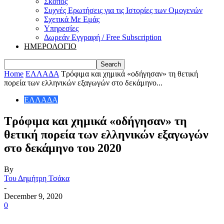
Σκοπός
Συχνές Ερωτήσεις για τις Ιστορίες των Ομογενών
Σχετικά Με Εμάς
Υπηρεσίες
Δωρεάν Εγγραφή / Free Subscription
ΗΜΕΡΟΛΟΓΙΟ
Home
ΕΛΛΑΔΑ
Τρόφιμα και χημικά «οδήγησαν» τη θετική
πορεία των ελληνικών εξαγωγών στο δεκάμηνο...
ΕΛΛΑΔΑ
Τρόφιμα και χημικά «οδήγησαν» τη
θετική πορεία των ελληνικών εξαγωγών
στο δεκάμηνο του 2020
By
Του Δημήτρη Τσάκα
-
December 9, 2020
0