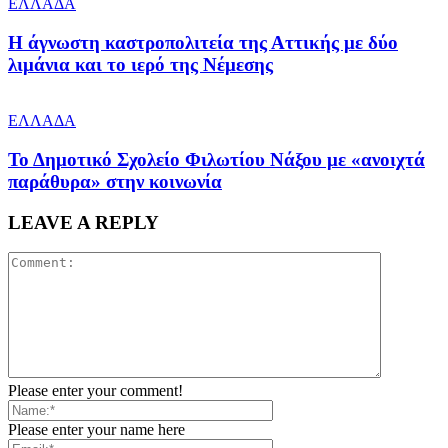
ΕΛΛΑΔΑ
Η άγνωστη καστροπολιτεία της Αττικής με δύο
λιμάνια και το ιερό της Νέμεσης
ΕΛΛΑΔΑ
Το Δημοτικό Σχολείο Φιλωτίου Νάξου με «ανοιχτά
παράθυρα» στην κοινωνία
LEAVE A REPLY
Please enter your comment!
Please enter your name here