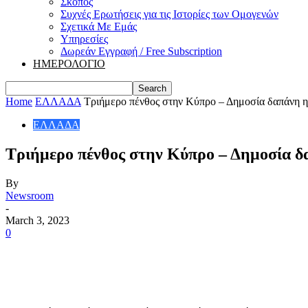
Σκοπός
Συχνές Ερωτήσεις για τις Ιστορίες των Ομογενών
Σχετικά Με Εμάς
Υπηρεσίες
Δωρεάν Εγγραφή / Free Subscription
ΗΜΕΡΟΛΟΓΙΟ
Home
ΕΛΛΑΔΑ
Τριήμερο πένθος στην Κύπρο – Δημοσία δαπάνη η 
ΕΛΛΑΔΑ
Τριήμερο πένθος στην Κύπρο – Δημοσία δ
By
Newsroom
-
March 3, 2023
0
Share