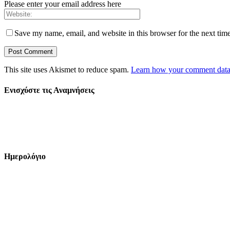
Please enter your email address here
Save my name, email, and website in this browser for the next tim
This site uses Akismet to reduce spam.
Learn how your comment data 
Ενισχύστε τις Αναμνήσεις
Ημερολόγιο