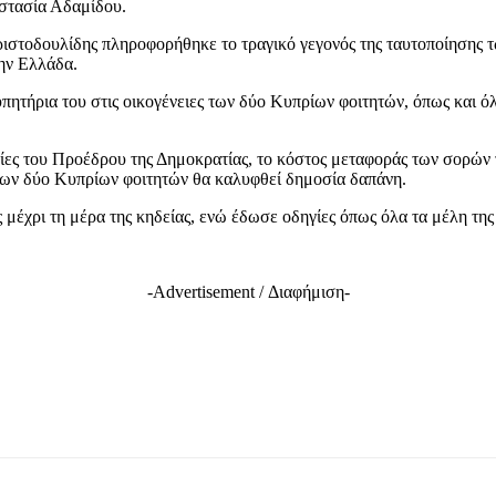
αστασία Αδαμίδου.
ριστοδουλίδης πληροφορήθηκε το τραγικό γεγονός της ταυτοποίησης
την Ελλάδα.
υπητήρια του στις οικογένειες των δύο Κυπρίων φοιτητών, όπως και
ες του Προέδρου της Δημοκρατίας, το κόστος μεταφοράς των σορών 
 των δύο Κυπρίων φοιτητών θα καλυφθεί δημοσία δαπάνη.
μέχρι τη μέρα της κηδείας, ενώ έδωσε οδηγίες όπως όλα τα μέλη τη
-Advertisement / Διαφήμιση-