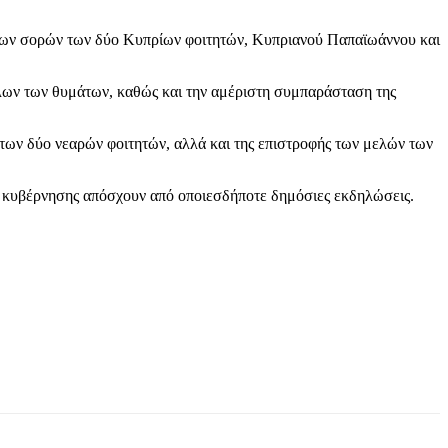
 των σορών των δύο Κυπρίων φοιτητών, Κυπριανού Παπαϊωάννου και
 όλων των θυμάτων, καθώς και την αμέριστη συμπαράσταση της
των δύο νεαρών φοιτητών, αλλά και της επιστροφής των μελών των
ς κυβέρνησης απόσχουν από οποιεσδήποτε δημόσιες εκδηλώσεις.