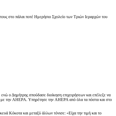
 τους στο πάλαι ποτέ Ημερήσιο Σχολείο των Τριών Ιεραρχών του
ενώ ο Δημήτρης σπούδασε διοίκηση επιχειρήσεων και επέλεξε να
και με την AHEPA. Υπηρέτησε την AHEPA από όλα τα πόστα και στο
ευά Κόκοτα και μεταξύ άλλων τόνισε: «Είχα την τιμή και το