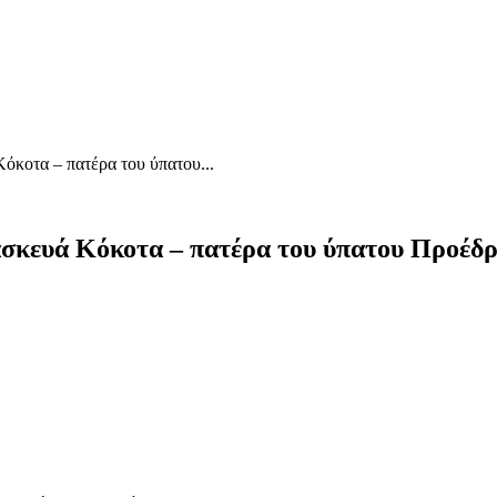
όκοτα – πατέρα του ύπατου...
ασκευά Κόκοτα – πατέρα του ύπατου Προέ