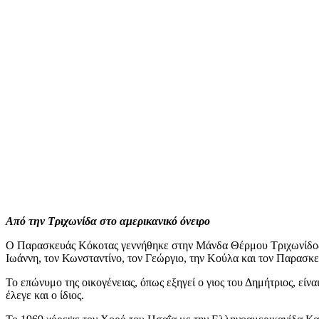
Από την Τριχωνίδα στο αμερικανικό όνειρο
Ο Παρασκευάς Κόκοτας γεννήθηκε στην Μάνδα Θέρμου Τριχωνίδος, ό
Ιωάννη, τον Κωνσταντίνο, τον Γεώργιο, την Κούλα και τον Παρασκευ
Το επώνυμο της οικογένειας, όπως εξηγεί ο γιος του Δημήτριος, είν
έλεγε και ο ίδιος.