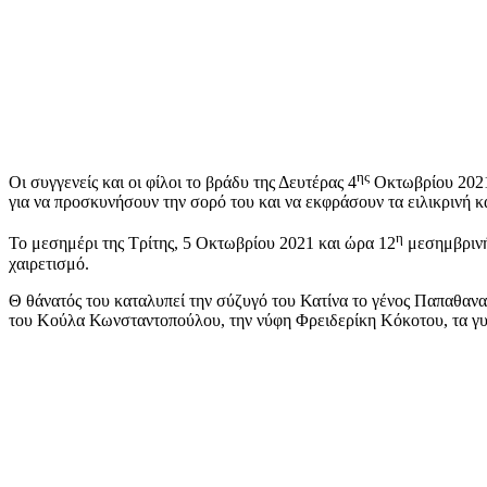
ης
Οι συγγενείς και οι φίλοι το βράδυ της Δευτέρας 4
Οκτωβρίου 2021 
για να προσκυνήσουν την σορό του και να εκφράσουν τα ειλικρινή κ
η
Το μεσημέρι της Τρίτης, 5 Οκτωβρίου 2021 και ώρα 12
μεσημβρινή
χαιρετισμό.
Θ θάνατός του καταλυπεί την σύζυγό του Κατίνα το γένος Παπαθανα
του Κούλα Κωνσταντοπούλου, την νύφη Φρειδερίκη Κόκοτου, τα γυν