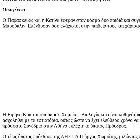
Οικογένεια
Ο Παρασκευάς και η Κατίνα έφεραν στον κόσμο δύο παιδιά και συγκ
Μπρούκλιν. Επένδυσαν όσο ελάχιστοι στην παιδεία τους και χάρισαν
Η Ειρήνη Κόκοτα σπούδασε Χημεία – Βιολογία και είναι καθηγήτρ
ασχοληθεί με τα εστιατόρια, ούτως ώστε να έχει ελεύθερο χρόνο 
πρόσφατο Συνέδριο στην Αθήνα εκλέχτηκε ύπατος Πρόεδρος.
Ο τέως ύπατος πρόεδρος της ΑΗΕΠΑ Γιώργος Χωριάτης, μιλώντας στ