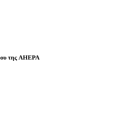
δρου της AHEPA