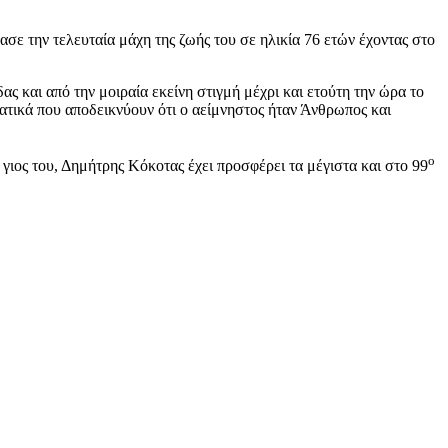
 την τελευταία μάχη της ζωής του σε ηλικία 76 ετών έχοντας στο
 και από την μοιραία εκείνη στιγμή μέχρι και ετούτη την ώρα το
τατικά που αποδεικνύουν ότι ο αείμνηστος ήταν Άνθρωπος και
ο
γιος του, Δημήτρης Κόκοτας έχει προσφέρει τα μέγιστα και στο 99