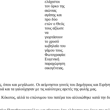
ελάχιστοι
τον όρκο της
αιώνιας
αγάπης και
προ δύο
ετών ο Θεός
τους αξίωσε
να
γιορτάσουν
το χρυσό
ιωβηλαίο του
γάμου τους.
Φωτογραφία:
Ευγενική
παραχώρηση
οικογένειας.
που και μεγάλωσε. Οι αείμνηστοι γονείς του Δημήτριος και Ειρήνη
ά και τα γαλούχησαν με τις καλύτερες αρετές της φυλής μας.
αι Κόκοτος, αλλά το επώνυμου του πατέρα του αλλοιώθηκε κατά την δι