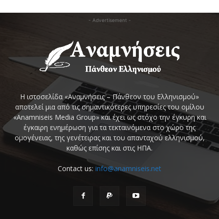
- Advertisement -
Η ιστοσελίδα «Αναμνήσεις – Πάνθεον του Ελληνισμού»
αποτελεί μια από τις σημαντικότερες υπηρεσίες του ομίλου
«Anamniseis Media Group» και έχει ως στόχο την έγκυρη και
έγκαιρη ενημέρωση για τα τεκταινόμενα στο χώρο της
ομογένειας, της γενέτειρας και του απανταχού ελληνισμού,
καθώς επίσης και στις ΗΠΑ.
Contact us:
info@anamniseis.net