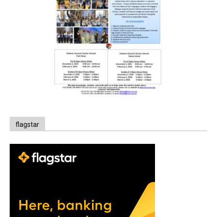
flagstar