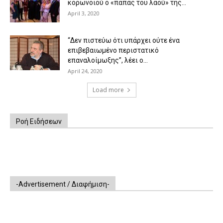
κορωνοϊού ο «παπάς του λαού» της...
April 3, 2020
“Δεν πιστεύω ότι υπάρχει ούτε ένα
επιβεβαιωμένο περιστατικό
επαναλοίμωξης”, λέει ο...
April 24, 2020
Load more
Ροή Ειδήσεων
-Advertisement / Διαφήμιση-