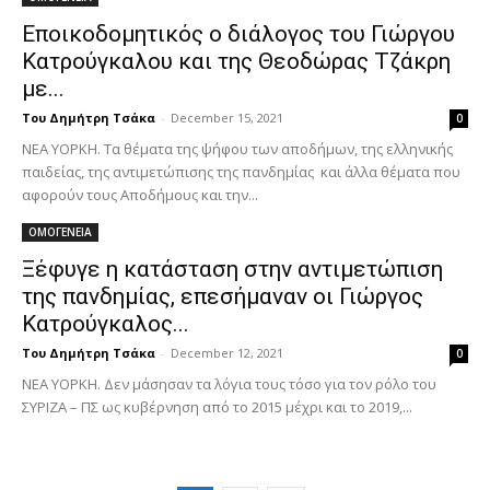
Εποικοδομητικός ο διάλογος του Γιώργου
Κατρούγκαλου και της Θεοδώρας Τζάκρη
με...
Του Δημήτρη Τσάκα
-
December 15, 2021
0
ΝΕΑ ΥΟΡΚΗ. Τα θέματα της ψήφου των αποδήμων, της ελληνικής
παιδείας, της αντιμετώπισης της πανδημίας και άλλα θέματα που
αφορούν τους Αποδήμους και την...
ΟΜΟΓΕΝΕΙΑ
Ξέφυγε η κατάσταση στην αντιμετώπιση
της πανδημίας, επεσήμαναν οι Γιώργος
Κατρούγκαλος...
Του Δημήτρη Τσάκα
-
December 12, 2021
0
ΝΕΑ ΥΟΡΚΗ. Δεν μάσησαν τα λόγια τους τόσο για τον ρόλο του
ΣΥΡΙΖΑ – ΠΣ ως κυβέρνηση από το 2015 μέχρι και το 2019,...