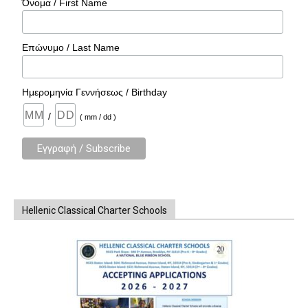
Όνομα / First Name
Επώνυμο / Last Name
Ημερομηνία Γεννήσεως / Birthday
/
( mm / dd )
Hellenic Classical Charter Schools