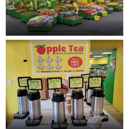
https://www.unitedbrothersfruitmarkets.com/
https://www.unitedbrothersfruitmarkets.com/