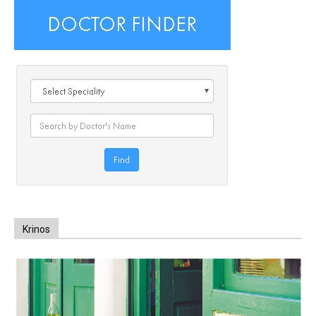
Krinos