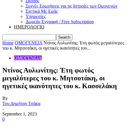
Σκοπός
Συχνές Ερωτήσεις για τις Ιστορίες των Ομογενών
Σχετικά Με Εμάς
Υπηρεσίες
Δωρεάν Εγγραφή / Free Subscription
ΗΜΕΡΟΛΟΓΙΟ
Home
ΟΜΟΓΕΝΕΙΑ
Ντίνος Αυλωνίτης: Έτη φωτός μεγαλύτερες
του κ. Μητσοτάκη, οι ηγετικές ικανότητες του...
ΟΜΟΓΕΝΕΙΑ
Ντίνος Αυλωνίτης: Έτη φωτός
μεγαλύτερες του κ. Μητσοτάκη, οι
ηγετικές ικανότητες του κ. Κασσελάκη
By
Του Δημήτρη Τσάκα
-
September 1, 2023
0