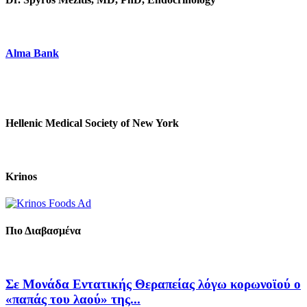
Alma Bank
Hellenic Medical Society of New York
Krinos
Πιο Διαβασμένα
Σε Μονάδα Εντατικής Θεραπείας λόγω κορωνοϊού ο
«παπάς του λαού» της...