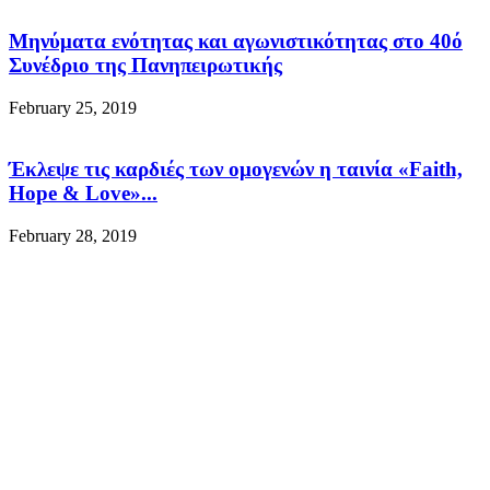
Μηνύματα ενότητας και αγωνιστικότητας στο 40ό
Συνέδριο της Πανηπειρωτικής
February 25, 2019
Έκλεψε τις καρδιές των ομογενών η ταινία «Faith,
Hope & Love»...
February 28, 2019