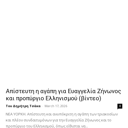
Απίστευτη η αγάπη για Ευαγγελία Ζήνωνος
και προπύργιο Ελληνισμού (βίντεο)
Του Δημήτρη Τσάκα
-
March 17, 2026
0
ΝΕΑ ΥΟΡΚΗ. Απίστευτη και ανυπόκριτη η αγάπη των τριακοσίων
και πλέον συνδαιτυμόνων για την Ευαγγελία Ζήνωνος και το
προπύργιο του Ελληνισμού, όπως είθισται να...