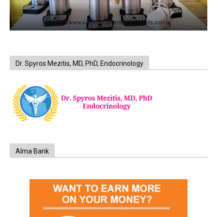
https://www.unitedbrothersfruitmarkets.com/
Dr. Spyros Mezitis, MD, PhD, Endocrinology
Alma Bank