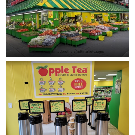
https://www.unitedbrothersfruitmarkets.com/