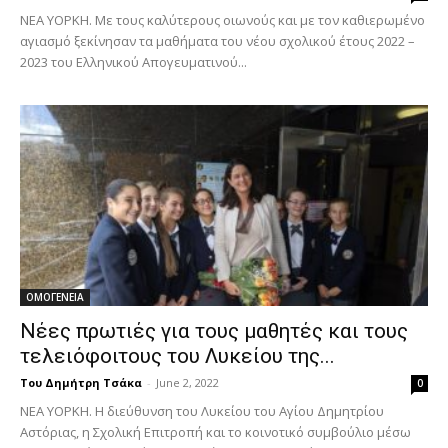
ΝΕΑ ΥΟΡΚΗ. Με τους καλύτερους οιωνούς και με τον καθιερωμένο
αγιασμό ξεκίνησαν τα μαθήματα του νέου σχολικού έτους 2022 –
2023 του Ελληνικού Απογευματινού...
ΟΜΟΓΕΝΕΙΑ
Νέες πρωτιές για τους μαθητές και τους
τελειόφοιτους του Λυκείου της...
Του Δημήτρη Τσάκα
-
June 2, 2022
0
ΝΕΑ ΥΟΡΚΗ. Η διεύθυνση του Λυκείου του Αγίου Δημητρίου
Αστόριας, η Σχολική Επιτροπή και το κοινοτικό συμβούλιο μέσω