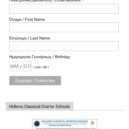
*
Ηλεκτρονική Διεύθυνσή / Email Address
Όνομα / First Name
Επώνυμο / Last Name
Ημερομηνία Γεννήσεως / Birthday
/
( mm / dd )
Hellenic Classical Charter Schools