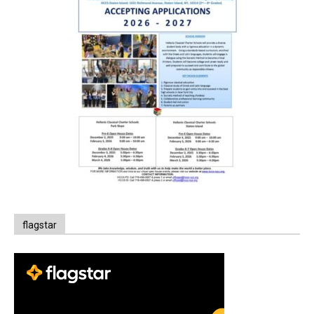
flagstar