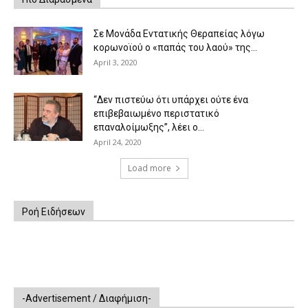
Σε Μονάδα Εντατικής Θεραπείας λόγω
κορωνοϊού ο «παπάς του λαού» της...
April 3, 2020
“Δεν πιστεύω ότι υπάρχει ούτε ένα
επιβεβαιωμένο περιστατικό
επαναλοίμωξης”, λέει ο...
April 24, 2020
Load more
Ροή Ειδήσεων
-Advertisement / Διαφήμιση-