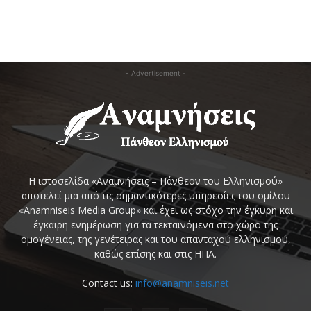
- Advertisement -
Η ιστοσελίδα «Αναμνήσεις – Πάνθεον του Ελληνισμού»
αποτελεί μια από τις σημαντικότερες υπηρεσίες του ομίλου
«Anamniseis Media Group» και έχει ως στόχο την έγκυρη και
έγκαιρη ενημέρωση για τα τεκταινόμενα στο χώρο της
ομογένειας, της γενέτειρας και του απανταχού ελληνισμού,
καθώς επίσης και στις ΗΠΑ.
Contact us:
info@anamniseis.net