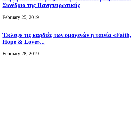
Συνέδριο της Πανηπειρωτικής
February 25, 2019
Έκλεψε τις καρδιές των ομογενών η ταινία «Faith,
Hope & Love»...
February 28, 2019