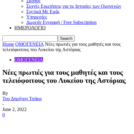
Σκοπός
Συχνές Ερωτήσεις για τις Ιστορίες των Ομογενών
Σχετικά Με Εμάς
Υπηρεσίες
Δωρεάν Εγγραφή / Free Subscription
ΗΜΕΡΟΛΟΓΙΟ
Home
ΟΜΟΓΕΝΕΙΑ
Νέες πρωτιές για τους μαθητές και τους
τελειόφοιτους του Λυκείου της Αστόριας
ΟΜΟΓΕΝΕΙΑ
Νέες πρωτιές για τους μαθητές και τους
τελειόφοιτους του Λυκείου της Αστόριας
By
Του Δημήτρη Τσάκα
-
June 2, 2022
0