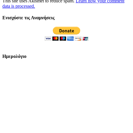
This site uses Akismet to reduce spam.
Learn how your comment
data is processed.
Ενισχύστε τις Αναμνήσεις
Ημερολόγιο