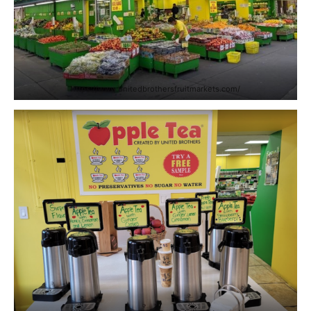
https://www.unitedbrothersfruitmarkets.com/