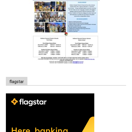
flagstar