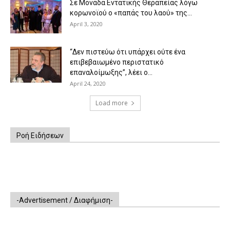
Σε Μονάδα Εντατικής Θεραπείας λόγω
κορωνοϊού ο «παπάς του λαού» της...
April 3, 2020
“Δεν πιστεύω ότι υπάρχει ούτε ένα
επιβεβαιωμένο περιστατικό
επαναλοίμωξης”, λέει ο...
April 24, 2020
Load more
Ροή Ειδήσεων
-Advertisement / Διαφήμιση-