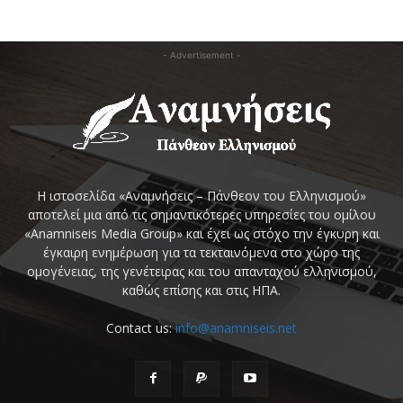
- Advertisement -
Η ιστοσελίδα «Αναμνήσεις – Πάνθεον του Ελληνισμού»
αποτελεί μια από τις σημαντικότερες υπηρεσίες του ομίλου
«Anamniseis Media Group» και έχει ως στόχο την έγκυρη και
έγκαιρη ενημέρωση για τα τεκταινόμενα στο χώρο της
ομογένειας, της γενέτειρας και του απανταχού ελληνισμού,
καθώς επίσης και στις ΗΠΑ.
Contact us:
info@anamniseis.net