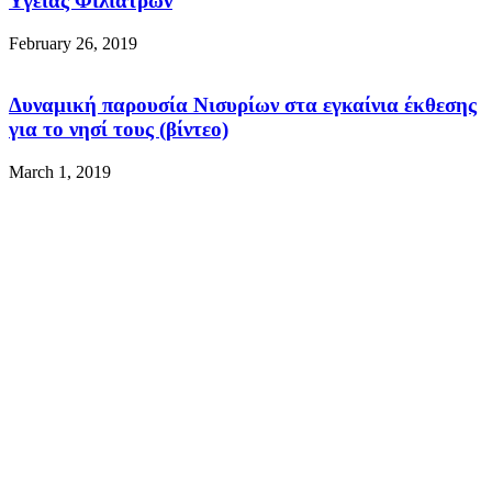
Υγείας Φιλιατρών
February 26, 2019
Δυναμική παρουσία Νισυρίων στα εγκαίνια έκθεσης
για το νησί τους (βίντεο)
March 1, 2019