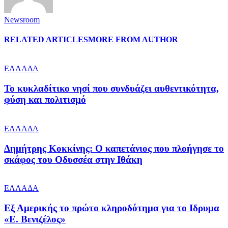
Newsroom
RELATED ARTICLES
MORE FROM AUTHOR
ΕΛΛΑΔΑ
Το κυκλαδίτικο νησί που συνδυάζει αυθεντικότητα,
φύση και πολιτισμό
ΕΛΛΑΔΑ
Δημήτρης Κοκκίνης: Ο καπετάνιος που πλοήγησε το
σκάφος του Οδυσσέα στην Ιθάκη
ΕΛΛΑΔΑ
Εξ Αμερικής το πρώτο κληροδότημα για το Ιδρυμα
«Ε. Βενιζέλος»