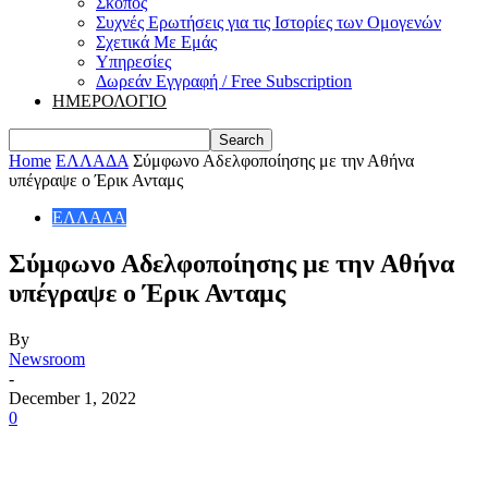
Σκοπός
Συχνές Ερωτήσεις για τις Ιστορίες των Ομογενών
Σχετικά Με Εμάς
Υπηρεσίες
Δωρεάν Εγγραφή / Free Subscription
ΗΜΕΡΟΛΟΓΙΟ
Home
ΕΛΛΑΔΑ
Σύμφωνο Αδελφοποίησης με την Αθήνα
υπέγραψε ο Έρικ Ανταμς
ΕΛΛΑΔΑ
Σύμφωνο Αδελφοποίησης με την Αθήνα
υπέγραψε ο Έρικ Ανταμς
By
Newsroom
-
December 1, 2022
0