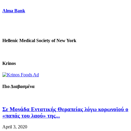
Alma Bank
Hellenic Medical Society of New York
Krinos
Πιο Διαβασμένα
Σε Μονάδα Εντατικής Θεραπείας λόγω κορωνοϊού ο
«παπάς του λαού» της...
April 3, 2020