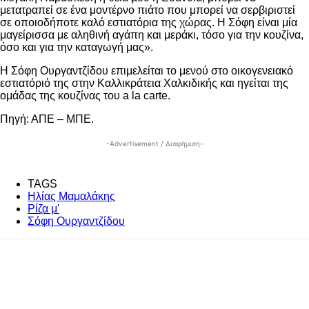
μετατραπεί σε ένα μοντέρνο πιάτο που μπορεί να σερβιριστεί
σε οποιοδήποτε καλό εστιατόρια της χώρας. Η Σόφη είναι μία
μαγείρισσα με αληθινή αγάπη και μεράκι, τόσο για την κουζίνα,
όσο και για την καταγωγή μας».
Η Σόφη Ουργαντζίδου επιμελείται το μενού στο οικογενειακό
εστιατόριό της στην Καλλικράτεια Χαλκιδικής και ηγείται της
ομάδας της κουζίνας του a la carte.
Πηγή: ΑΠΕ – ΜΠΕ.
-Advertisement / Διαφήμιση-
TAGS
Ηλίας Μαμαλάκης
Ρίζα μ'
Σόφη Ουργαντζίδου