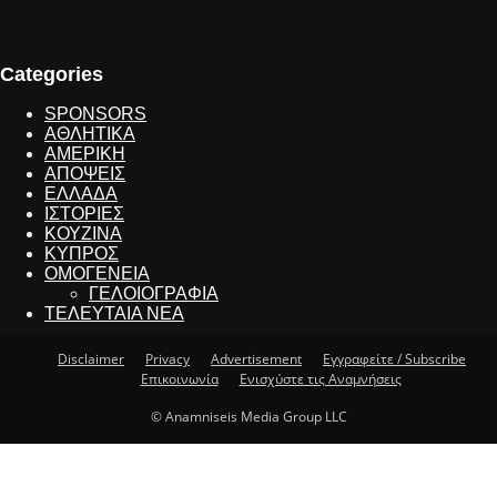
Categories
SPONSORS
ΑΘΛΗΤΙΚΑ
ΑΜΕΡΙΚΗ
ΑΠΟΨΕΙΣ
ΕΛΛΑΔΑ
ΙΣΤΟΡΙΕΣ
ΚΟΥΖΙΝΑ
ΚΥΠΡΟΣ
ΟΜΟΓΕΝΕΙΑ
ΓΕΛΟΙΟΓΡΑΦΙΑ
ΤΕΛΕΥΤΑΙΑ ΝΕΑ
Disclaimer
Privacy
Advertisement
Εγγραφείτε / Subscribe
Επικοινωνία
Ενισχύστε τις Αναμνήσεις
© Anamniseis Media Group LLC