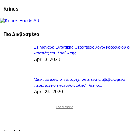
Krinos
Πιο Διαβασμένα
Σε Μονάδα Εντατικής Θεραπείας λόγω κορωνοϊού ο
«παπάς του λαού» της...
April 3, 2020
“Δεν πιστεύω ότι υπάρχει ούτε ένα επιβεβαιωμένο
περιστατικό επαναλοίμωξης”, λέει ο...
April 24, 2020
Load more