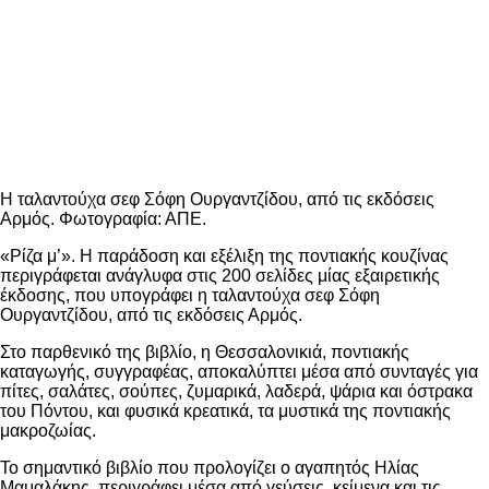
Η ταλαντούχα σεφ Σόφη Ουργαντζίδου, από τις εκδόσεις
Αρμός. Φωτογραφία: ΑΠΕ.
«Ρίζα μ’». Η παράδοση και εξέλιξη της ποντιακής κουζίνας
περιγράφεται ανάγλυφα στις 200 σελίδες μίας εξαιρετικής
έκδοσης, που υπογράφει η ταλαντούχα σεφ Σόφη
Ουργαντζίδου, από τις εκδόσεις Αρμός.
Στο παρθενικό της βιβλίο, η Θεσσαλονικιά, ποντιακής
καταγωγής, συγγραφέας, αποκαλύπτει μέσα από συνταγές για
πίτες, σαλάτες, σούπες, ζυμαρικά, λαδερά, ψάρια και όστρακα
του Πόντου, και φυσικά κρεατικά, τα μυστικά της ποντιακής
μακροζωίας.
Το σημαντικό βιβλίο που προλογίζει ο αγαπητός Ηλίας
Μαμαλάκης, περιγράφει μέσα από γεύσεις, κείμενα και τις