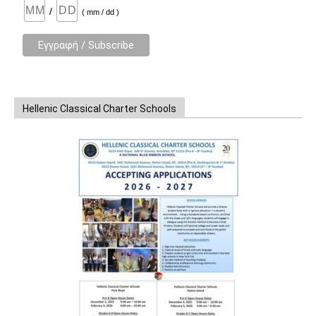
/
( mm / dd )
Hellenic Classical Charter Schools