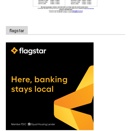
flagstar