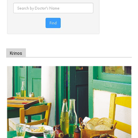
Krinos