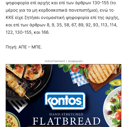
ψηφοφορία επί αρχής και επί των άρθρων 130-155 (το
μέρος για τα μη κερδοσκοπικά πανεπιστήμια), ενώ το
ΚΚΕ είχε ζητήσει ονομαστική ψηφοφορία επί της αρχής,
και επί των άρθρων 8, 9, 35, 58, 67, 89, 92, 93, 113, 114,
122, 130-155, και 166.
Πηγή: ΑΠΕ – ΜΠΕ.
-Advertisement / Διαφήμιση-