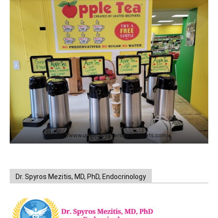
https://www.unitedbrothersfruitmarkets.com/
Dr. Spyros Mezitis, MD, PhD, Endocrinology