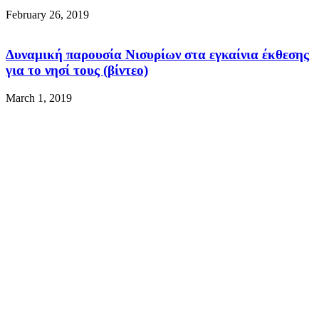
February 26, 2019
Δυναμική παρουσία Νισυρίων στα εγκαίνια έκθεσης
για το νησί τους (βίντεο)
March 1, 2019