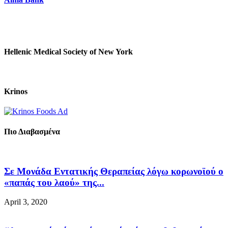
Hellenic Medical Society of New York
Krinos
Πιο Διαβασμένα
Σε Μονάδα Εντατικής Θεραπείας λόγω κορωνοϊού ο
«παπάς του λαού» της...
April 3, 2020