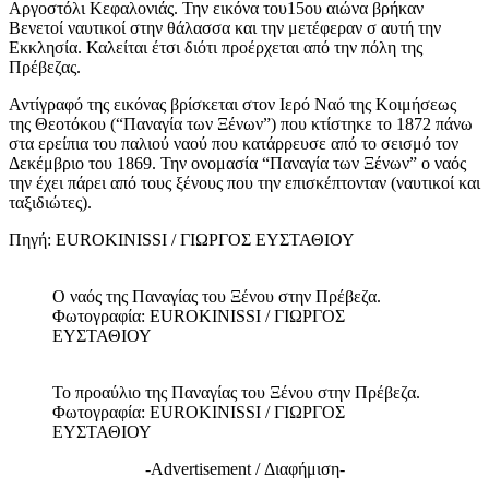
Αργοστόλι Κεφαλονιάς. Την εικόνα του15ου αιώνα βρήκαν
Βενετοί ναυτικοί στην θάλασσα και την μετέφεραν σ αυτή την
Εκκλησία. Καλείται έτσι διότι προέρχεται από την πόλη της
Πρέβεζας.
Αντίγραφό της εικόνας βρίσκεται στον Ιερό Ναό της Κοιμήσεως
της Θεοτόκου (“Παναγία των Ξένων”) που κτίστηκε το 1872 πάνω
στα ερείπια του παλιού ναού που κατάρρευσε από το σεισμό τον
Δεκέμβριο του 1869. Την ονομασία “Παναγία των Ξένων” ο ναός
την έχει πάρει από τους ξένους που την επισκέπτονταν (ναυτικοί και
ταξιδιώτες).
Πηγή: EUROKINISSI / ΓΙΩΡΓΟΣ ΕΥΣΤΑΘΙΟΥ
Ο ναός της Παναγίας του Ξένου στην Πρέβεζα.
Φωτογραφία: EUROKINISSI / ΓΙΩΡΓΟΣ
ΕΥΣΤΑΘΙΟΥ
Το προαύλιο της Παναγίας του Ξένου στην Πρέβεζα.
Φωτογραφία: EUROKINISSI / ΓΙΩΡΓΟΣ
ΕΥΣΤΑΘΙΟΥ
-Advertisement / Διαφήμιση-