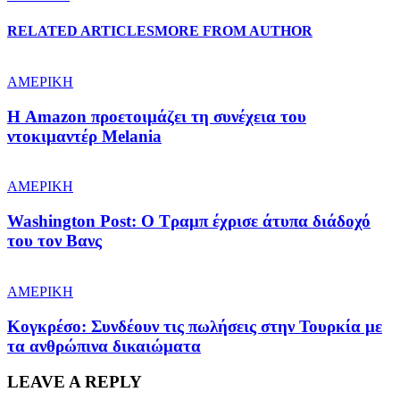
RELATED ARTICLES
MORE FROM AUTHOR
ΑΜΕΡΙΚΗ
Η Amazon προετοιμάζει τη συνέχεια του
ντοκιμαντέρ Melania
ΑΜΕΡΙΚΗ
Washington Post: Ο Τραμπ έχρισε άτυπα διάδοχό
του τον Βανς
ΑΜΕΡΙΚΗ
Κογκρέσο: Συνδέουν τις πωλήσεις στην Τουρκία με
τα ανθρώπινα δικαιώματα
LEAVE A REPLY