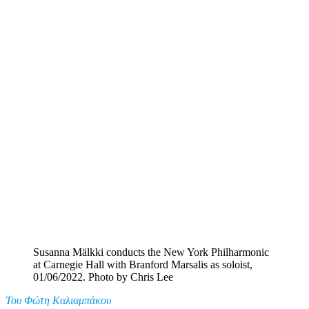
Susanna Mälkki conducts the New York Philharmonic
at Carnegie Hall with Branford Marsalis as soloist,
01/06/2022. Photo by Chris Lee
Του Φώτη Καλιαμπάκου