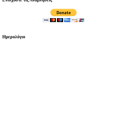
Ημερολόγιο