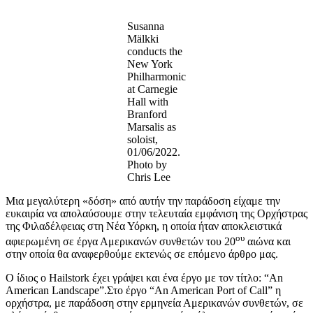
Susanna
Mälkki
conducts the
New York
Philharmonic
at Carnegie
Hall with
Branford
Marsalis as
soloist,
01/06/2022.
Photo by
Chris Lee
Μια μεγαλύτερη «δόση» από αυτήν την παράδοση είχαμε την
ευκαιρία να απολαύσουμε στην τελευταία εμφάνιση της Ορχήστρας
της Φιλαδέλφειας στη Νέα Υόρκη, η οποία ήταν αποκλειστικά
ου
αφιερωμένη σε έργα Αμερικανών συνθετών του 20
αιώνα και
στην οποία θα αναφερθούμε εκτενώς σε επόμενο άρθρο μας.
Ο ίδιος ο Hailstork έχει γράψει και ένα έργο με τον τίτλο: “An
American Landscape”.Στο έργο “An American Port of Call” η
ορχήστρα, με παράδοση στην ερμηνεία Αμερικανών συνθετών, σε