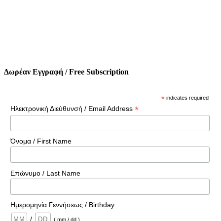
Δωρέαν Εγγραφή / Free Subscription
*
indicates required
*
Ηλεκτρονική Διεύθυνσή / Email Address
Όνομα / First Name
Επώνυμο / Last Name
Ημερομηνία Γεννήσεως / Birthday
/
( mm / dd )