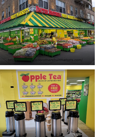
https://www.unitedbrothersfruitmarkets.com/