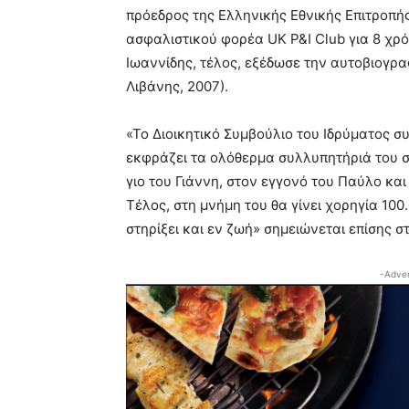
πρόεδρος της Ελληνικής Εθνικής Επιτροπής
ασφαλιστικού φορέα UK P&I Club για 8 χρό
Ιωαννίδης, τέλος, εξέδωσε την αυτοβιογραφί
Λιβάνης, 2007).
«Το Διοικητικό Συμβούλιο του Ιδρύματος σ
εκφράζει τα ολόθερμα συλλυπητήριά του σ
γιο του Γιάννη, στον εγγονό του Παύλο και
Τέλος, στη μνήμη του θα γίνει χορηγία 10
στηρίξει και εν ζωή» σημειώνεται επίσης 
-Adver