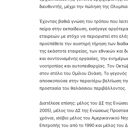
διευθυντής, μέχρι την πώληση της Ολυμπια
Έχοντας βαθιά γνώση του τρόπου που λειτ
πείρα στην εκπαίδευση, εισήγαγε αργότερ
εταιρειών με στόχο να περιοριστεί στο ελ
προϋπέθετε την αυστηρή τήρηση των διαδικ
της εκάστοτε εταιρείας, των εθνικών και 
και συντονισμένης εργασίας, την ενημέρω
νοοτροπίας και αυτοπειθαρχίας. Τον Οκτώβ
στον στόλο του Ομίλου Ωνάση. Το γεγονό
αποσκοπούσε στην περαιτέρω βελτίωση της
προστασία του θαλάσσιου περιβάλλοντος.
Διατέλεσε επίσης: μέλος του ΔΣ της Ενώσε
2005), μέλος του ΔΣ της Ενώσεως Προστα
χρόνια, ισόβιο μέλος του Αμερικανικού Ν
Επιτροπής του από το 1990 και μέλος του ΔΣ