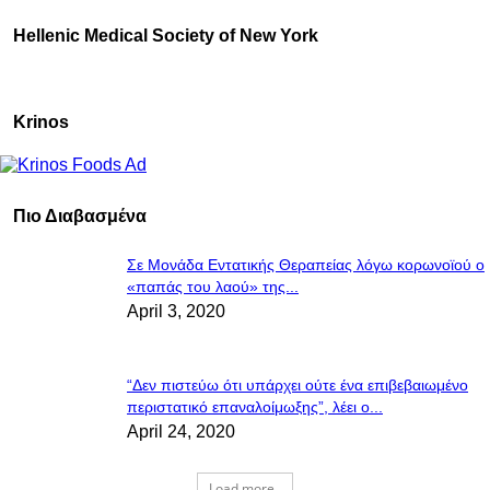
Hellenic Medical Society of New York
Krinos
Πιο Διαβασμένα
Σε Μονάδα Εντατικής Θεραπείας λόγω κορωνοϊού ο
«παπάς του λαού» της...
April 3, 2020
“Δεν πιστεύω ότι υπάρχει ούτε ένα επιβεβαιωμένο
περιστατικό επαναλοίμωξης”, λέει ο...
April 24, 2020
Load more