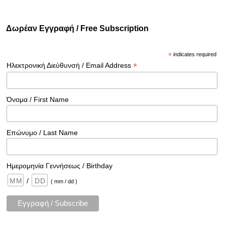
Δωρέαν Εγγραφή / Free Subscription
*
indicates required
*
Ηλεκτρονική Διεύθυνσή / Email Address
Όνομα / First Name
Επώνυμο / Last Name
Ημερομηνία Γεννήσεως / Birthday
/
( mm / dd )