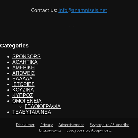
Contact us:
info@anamniseis.net
Categories
SPONSORS
ΑΘΛΗΤΙΚΑ
ΑΜΕΡΙΚΗ
ΑΠΟΨΕΙΣ
ΕΛΛΑΔΑ
ΙΣΤΟΡΙΕΣ
ΚΟΥΖΙΝΑ
ΚΥΠΡΟΣ
ΟΜΟΓΕΝΕΙΑ
ΓΕΛΟΙΟΓΡΑΦΙΑ
ΤΕΛΕΥΤΑΙΑ ΝΕΑ
Disclaimer
Privacy
Advertisement
Εγγραφείτε / Subscribe
Επικοινωνία
Ενισχύστε τις Αναμνήσεις