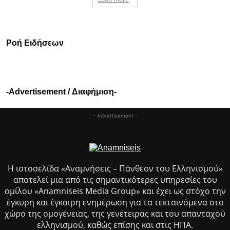
Ροή Ειδήσεων
-Advertisement / Διαφήμιση-
- Advertisement -
Η ιστοσελίδα «Αναμνήσεις – Πάνθεον του Ελληνισμού»
αποτελεί μια από τις σημαντικότερες υπηρεσίες του
ομίλου «Anamniseis Media Group» και έχει ως στόχο την
έγκυρη και έγκαιρη ενημέρωση για τα τεκταινόμενα στο
χώρο της ομογένειας, της γενέτειρας και του απανταχού
ελληνισμού, καθώς επίσης και στις ΗΠΑ.