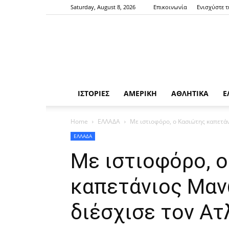
Saturday, August 8, 2026
Επικοινωνία
Ενισχύστε τ
ΙΣΤΟΡΙΕΣ
ΑΜΕΡΙΚΗ
ΑΘΛΗΤΙΚΑ
Ε
Home
ΕΛΛΑΔΑ
Με ιστιοφόρο, ο Κασιώτης καπετά
ΕΛΛΑΔΑ
Με ιστιοφόρο, 
καπετάνιος Μα
διέσχισε τον Ατ