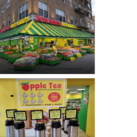
https://www.unitedbrothersfruitmarkets.com/