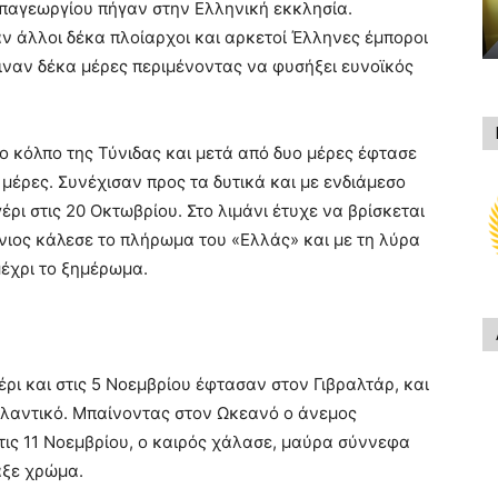
αγεωργίου πήγαν στην Ελληνική εκκλησία.
 άλλοι δέκα πλοίαρχοι και αρκετοί Έλληνες έμποροι
μειναν δέκα μέρες περιμένοντας να φυσήξει ευνοϊκός
το κόλπο της Τύνιδας και μετά από δυο μέρες έφτασε
μέρες. Συνέχισαν προς τα δυτικά και με ενδιάμεσο
έρι στις 20 Οκτωβρίου. Στο λιμάνι έτυχε να βρίσκεται
νιος κάλεσε το πλήρωμα του «Ελλάς» και με τη λύρα
έχρι το ξημέρωμα.
ι και στις 5 Νοεμβρίου έφτασαν στον Γιβραλτάρ, και
τλαντικό. Μπαίνοντας στον Ωκεανό ο άνεμος
τις 11 Νοεμβρίου, ο καιρός χάλασε, μαύρα σύννεφα
αξε χρώμα.