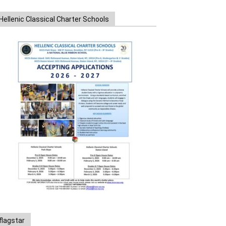
Hellenic Classical Charter Schools
flagstar