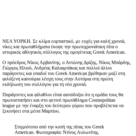
ΝΕΑ ΥΟΡΚΗ. Σε κλίμα εορταστικό, με ευχές για καλή χρονιά,
νίκες και πρωταθλήματα έκοψε την πρωτοχρονιάτικη πίτα ο
ιστορικός αθλητικός σύλλογος της ομογένειας Greek American.
Ο πρόεδρος Νίκος Αρβανίτης, ο Αντώνης Δρίζης, Νίκος Μπάρδης,
Γιώργος Ηλιού, Ανδρέας Καλιαμπάκας και πολλοί άλλοι
παράγοντες και οπαδοί του Greek American βρέθηκαν μαζί στη
φιλόξενη καινούρια λέσχη τους στην Αστόρια στη πρώτη
εκδήλωση του συλλόγου για τη νέα χρονιά.
Παράγοντες και φίλαθλοι είναι αισιόδοξοι ότι η ομάδα τους θα
πρωτοστατήσει και στο φετινό πρωτάθλημα Cosmopolitan
league με την έναρξη του δεύτερου γύρου που προβλέπεται να
ξεκινήσει στα μέσα Μαρτίου.
Στιγμιότυπο από την κοπή της πίτας του Greek
American. Φωτογραφία: Ντίνος Αυλωνίτης.