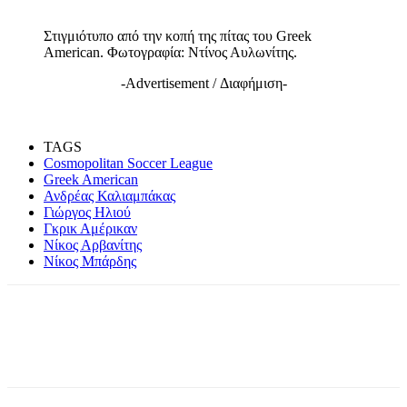
Στιγμιότυπο από την κοπή της πίτας του Greek
American. Φωτογραφία: Ντίνος Αυλωνίτης.
-Advertisement / Διαφήμιση-
TAGS
Cosmopolitan Soccer League
Greek American
Ανδρέας Καλιαμπάκας
Γιώργος Ηλιού
Γκρικ Αμέρικαν
Νίκος Αρβανίτης
Νίκος Μπάρδης