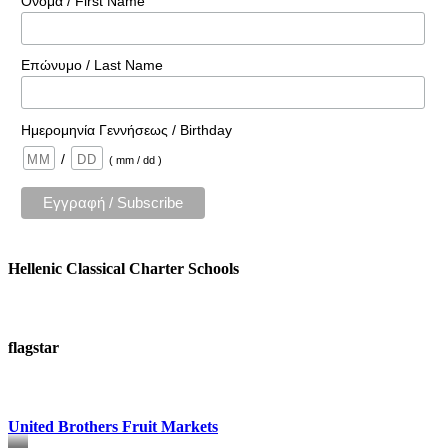
Όνομα / First Name
Επώνυμο / Last Name
Ημερομηνία Γεννήσεως / Birthday
/
( mm / dd )
Hellenic Classical Charter Schools
flagstar
United Brothers Fruit Markets