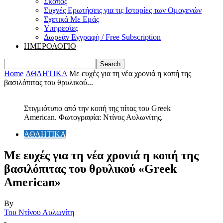
Σκοπός
Συχνές Ερωτήσεις για τις Ιστορίες των Ομογενών
Σχετικά Με Εμάς
Υπηρεσίες
Δωρεάν Εγγραφή / Free Subscription
ΗΜΕΡΟΛΟΓΙΟ
Home
ΑΘΛΗΤΙΚΑ
Με ευχές για τη νέα χρονιά η κοπή της
βασιλόπιτας του θρυλικού...
Στιγμιότυπο από την κοπή της πίτας του Greek
American. Φωτογραφία: Ντίνος Αυλωνίτης.
ΑΘΛΗΤΙΚΑ
Με ευχές για τη νέα χρονιά η κοπή της
βασιλόπιτας του θρυλικού «Greek
American»
By
Του Ντίνου Αυλωνίτη
-