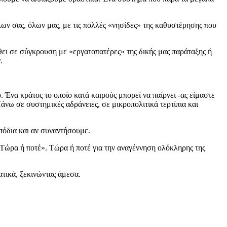
όλων σας, όλων μας, με τις πολλές «νησίδες» της καθυστέρησης που
θει σε σύγκρουση με «εργατοπατέρες» της δικής μας παράταξης ή
.
. Ένα κράτος το οποίο κατά καιρούς μπορεί να παίρνει -ας είμαστε
Πάνω σε συστημικές αδράνειες, σε μικροπολιτικά τερτίπια και
πόδια και αν συναντήσουμε.
«Τώρα ή ποτέ». Τώρα ή ποτέ για την αναγέννηση ολόκληρης της
ατικά, ξεκινώντας άμεσα.