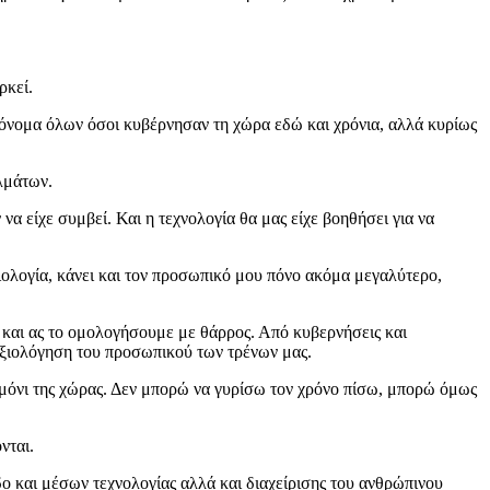
ρκεί.
ο όνομα όλων όσοι κυβέρνησαν τη χώρα εδώ και χρόνια, αλλά κυρίως
λμάτων.
α είχε συμβεί. Και η τεχνολογία θα μας είχε βοηθήσει για να
αιολογία, κάνει και τον προσωπικό μου πόνο ακόμα μεγαλύτερο,
με και ας το ομολογήσουμε με θάρρος. Από κυβερνήσεις και
 αξιολόγηση του προσωπικού των τρένων μας.
ιμόνι της χώρας. Δεν μπορώ να γυρίσω τον χρόνο πίσω, μπορώ όμως
νται.
 και μέσων τεχνολογίας αλλά και διαχείρισης του ανθρώπινου