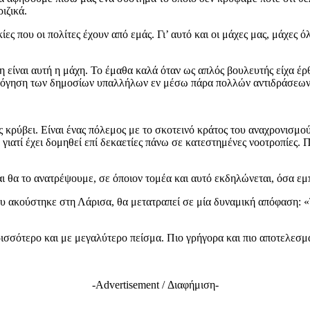
ιζικά.
ες που οι πολίτες έχουν από εμάς. Γι’ αυτό και οι μάχες μας, μάχες 
 είναι αυτή η μάχη. Το έμαθα καλά όταν ως απλός βουλευτής είχα έρ
ολόγηση των δημοσίων υπαλλήλων εν μέσω πάρα πολλών αντιδράσεων
ς κρύβει. Είναι ένας πόλεμος με το σκοτεινό κράτος του αναχρονισμού
γιατί έχει δομηθεί επί δεκαετίες πάνω σε κατεστημένες νοοτροπίες. 
αι θα το ανατρέψουμε, σε όποιον τομέα και αυτό εκδηλώνεται, όσα εμ
που ακούστηκε στη Λάρισα, θα μετατραπεί σε μία δυναμική απόφαση: 
ρισσότερο και με μεγαλύτερο πείσμα. Πιο γρήγορα και πιο αποτελεσμ
-Advertisement / Διαφήμιση-