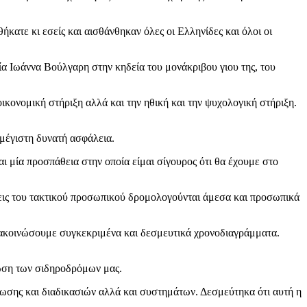
κατε κι εσείς και αισθάνθηκαν όλες οι Ελληνίδες και όλοι οι
 Ιωάννα Βούλγαρη στην κηδεία του μονάκριβου γιου της, του
κονομική στήριξη αλλά και την ηθική και την ψυχολογική στήριξη.
 μέγιστη δυνατή ασφάλεια.
ι μία προσπάθεια στην οποία είμαι σίγουρος ότι θα έχουμε στο
ψεις του τακτικού προσωπικού δρομολογούνται άμεσα και προσωπικά
νακοινώσουμε συγκεκριμένα και δεσμευτικά χρονοδιαγράμματα.
νωση των σιδηροδρόμων μας.
τίωσης και διαδικασιών αλλά και συστημάτων. Δεσμεύτηκα ότι αυτή η