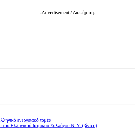
-Advertisement / Διαφήμιση-
ελληνικό ενεργειακό τομέα
 του Ελληνικού Ιατρικού Συλλόγου Ν. Υ. (βίντεο)