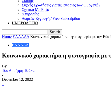
Σκοπός
Συχνές Ερωτήσεις για τις Ιστορίες των Ομογενών
Σχετικά Με Εμάς
Υπηρεσίες
Δωρεάν Εγγραφή / Free Subscription
ΗΜΕΡΟΛΟΓΙΟ
Home
ΕΛΛΑΔΑ
Κοινωνικού χαρακτήρα η φωτογραφία με την Εύα Κα
ΕΛΛΑΔΑ
Κοινωνικού χαρακτήρα η φωτογραφία με τη
By
Του Δημήτρη Τσάκα
-
December 12, 2022
1
Share