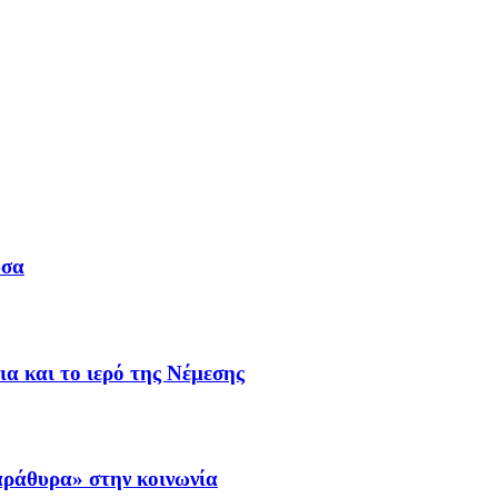
υσα
α και το ιερό της Νέμεσης
αράθυρα» στην κοινωνία