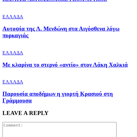
ΕΛΛΑΔΑ
Αυτοψία της Λ. Μενδώνη στα Αιγόσθενα λόγω
πυρκαγιάς
ΕΛΛΑΔΑ
Με κλαρίνα το στερνό «αντίο» στον Λάκη Χαλκιά
ΕΛΛΑΔΑ
Παρουσία αποδήμων η γιορτή Κρασιού στη
Γράμμουσα
LEAVE A REPLY