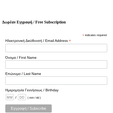
Δωρέαν Εγγραφή / Free Subscription
*
indicates required
*
Ηλεκτρονική Διεύθυνσή / Email Address
Όνομα / First Name
Επώνυμο / Last Name
Ημερομηνία Γεννήσεως / Birthday
/
( mm / dd )