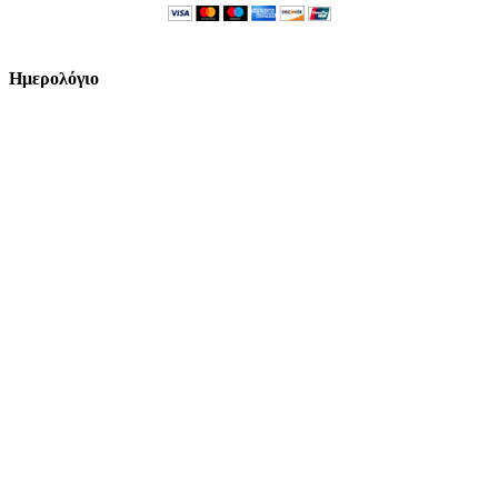
Ημερολόγιο