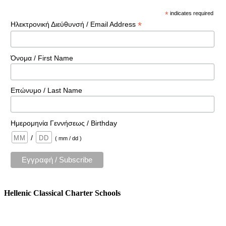
*
indicates required
*
Ηλεκτρονική Διεύθυνσή / Email Address
Όνομα / First Name
Επώνυμο / Last Name
Ημερομηνία Γεννήσεως / Birthday
/
( mm / dd )
Hellenic Classical Charter Schools