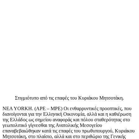
Στιγμιότυπο από τις επαφές του Κυριάκου Μητσοτάκη.
NEA YORKH. (APE – MPE) Οι ενθαρρυντικές προοπτικές, που
διανοίγονται για την Ελληνική Οικονομία, αλλά και η καθιέρωση
της Ελλάδος ως σημείου αναφοράς και πόλου σταθερότητας στο
γεωπολιτικό γίγνεσθαι της Ανατολικής Μεσογείου
επαναβεβαιώθηκαν κατά τις επαφές του πρωθυπουργού, Κυριάκου
Μητσοτάκη, στο πλαίσιο, αλλά και στο περιθώριο της Γενικής