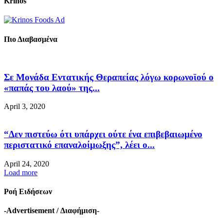
Krinos
Πιο Διαβασμένα
Σε Μονάδα Εντατικής Θεραπείας λόγω κορωνοϊού ο
«παπάς του λαού» της...
April 3, 2020
“Δεν πιστεύω ότι υπάρχει ούτε ένα επιβεβαιωμένο
περιστατικό επαναλοίμωξης”, λέει ο...
April 24, 2020
Load more
Ροή Ειδήσεων
-Advertisement / Διαφήμιση-