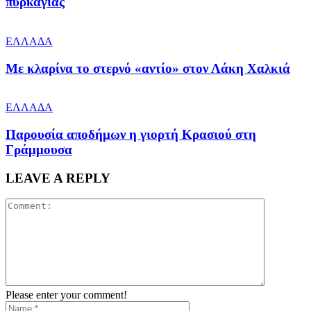
πυρκαγιάς
ΕΛΛΑΔΑ
Με κλαρίνα το στερνό «αντίο» στον Λάκη Χαλκιά
ΕΛΛΑΔΑ
Παρουσία αποδήμων η γιορτή Κρασιού στη
Γράμμουσα
LEAVE A REPLY
Please enter your comment!