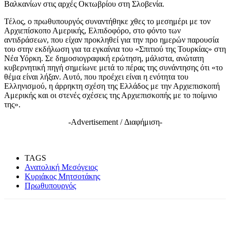
Βαλκανίων στις αρχές Οκτωβρίου στη Σλοβενία.
Τέλος, ο πρωθυπουργός συναντήθηκε χθες το μεσημέρι με τον
Αρχιεπίσκοπο Αμερικής, Ελπιδοφόρο, στο φόντο των
αντιδράσεων, που είχαν προκληθεί για την προ ημερών παρουσία
του στην εκδήλωση για τα εγκαίνια του «Σπιτιού της Τουρκίας» στη
Νέα Υόρκη. Σε δημοσιογραφική ερώτηση, μάλιστα, ανώτατη
κυβερνητική πηγή σημείωνε μετά το πέρας της συνάντησης ότι «το
θέμα είναι λήξαν. Αυτό, που προέχει είναι η ενότητα του
Ελληνισμού, η άρρηκτη σχέση της Ελλάδος με την Αρχιεπισκοπή
Αμερικής και οι στενές σχέσεις της Αρχιεπισκοπής με το ποίμνιο
της».
-Advertisement / Διαφήμιση-
TAGS
Ανατολική Μεσόγειος
Κυριάκος Μητσοτάκης
Πρωθυπουργός