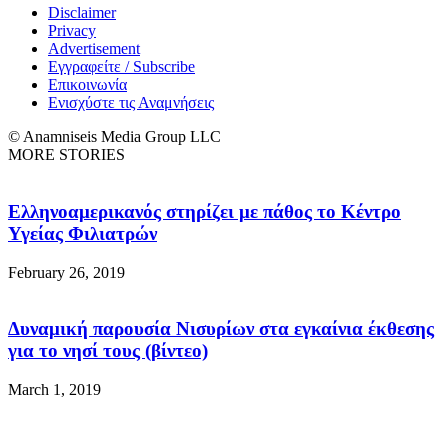
Disclaimer
Privacy
Advertisement
Εγγραφείτε / Subscribe
Επικοινωνία
Ενισχύστε τις Αναμνήσεις
© Anamniseis Media Group LLC
MORE STORIES
Ελληνοαμερικανός στηρίζει με πάθος το Κέντρο
Υγείας Φιλιατρών
February 26, 2019
Δυναμική παρουσία Νισυρίων στα εγκαίνια έκθεσης
για το νησί τους (βίντεο)
March 1, 2019