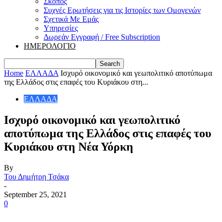
Σκοπός
Συχνές Ερωτήσεις για τις Ιστορίες των Ομογενών
Σχετικά Με Εμάς
Υπηρεσίες
Δωρεάν Εγγραφή / Free Subscription
ΗΜΕΡΟΛΟΓΙΟ
Home
ΕΛΛΑΔΑ
Ισχυρό οικονομικό και γεωπολιτικό αποτύπωμα
της Ελλάδος στις επαφές του Κυριάκου στη...
ΕΛΛΑΔΑ
Ισχυρό οικονομικό και γεωπολιτικό
αποτύπωμα της Ελλάδος στις επαφές του
Κυριάκου στη Νέα Υόρκη
By
Του Δημήτρη Τσάκα
-
September 25, 2021
0