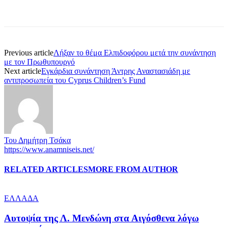
Previous article
Λήξαν το θέμα Ελπιδοφόρου μετά την συνάντηση
με τον Πρωθυπουργό
Next article
Εγκάρδια συνάντηση Άντρης Αναστασιάδη με
αντιπροσωπεία του Cyprus Children’s Fund
Του Δημήτρη Τσάκα
https://www.anamniseis.net/
RELATED ARTICLES
MORE FROM AUTHOR
ΕΛΛΑΔΑ
Αυτοψία της Λ. Μενδώνη στα Αιγόσθενα λόγω