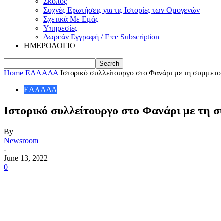
Σκοπός
Συχνές Ερωτήσεις για τις Ιστορίες των Ομογενών
Σχετικά Με Εμάς
Υπηρεσίες
Δωρεάν Εγγραφή / Free Subscription
ΗΜΕΡΟΛΟΓΙΟ
Home
ΕΛΛΑΔΑ
Ιστορικό συλλείτουργο στο Φανάρι με τη συμμετο
ΕΛΛΑΔΑ
Ιστορικό συλλείτουργο στο Φανάρι με τη 
By
Newsroom
-
June 13, 2022
0
Share