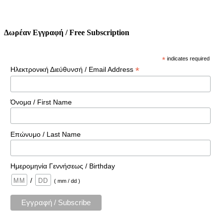
Δωρέαν Εγγραφή / Free Subscription
*
indicates required
*
Ηλεκτρονική Διεύθυνσή / Email Address
Όνομα / First Name
Επώνυμο / Last Name
Ημερομηνία Γεννήσεως / Birthday
/
( mm / dd )