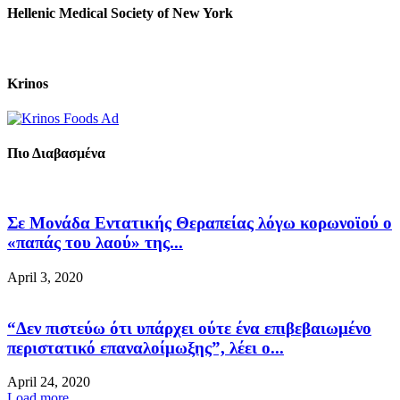
Hellenic Medical Society of New York
Krinos
Πιο Διαβασμένα
Σε Μονάδα Εντατικής Θεραπείας λόγω κορωνοϊού ο
«παπάς του λαού» της...
April 3, 2020
“Δεν πιστεύω ότι υπάρχει ούτε ένα επιβεβαιωμένο
περιστατικό επαναλοίμωξης”, λέει ο...
April 24, 2020
Load more