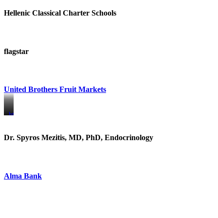
Hellenic Classical Charter Schools
flagstar
United Brothers Fruit Markets
https://www.unitedbrothersfruitmarkets.com/
https://www.unitedbrothersfruitmarkets.com/
Dr. Spyros Mezitis, MD, PhD, Endocrinology
Alma Bank