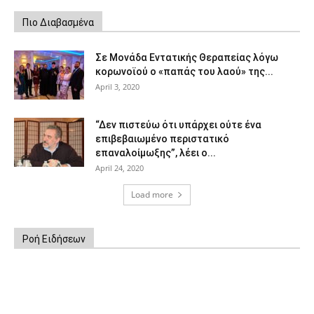
Πιο Διαβασμένα
Σε Μονάδα Εντατικής Θεραπείας λόγω
κορωνοϊού ο «παπάς του λαού» της...
April 3, 2020
“Δεν πιστεύω ότι υπάρχει ούτε ένα
επιβεβαιωμένο περιστατικό
επαναλοίμωξης”, λέει ο...
April 24, 2020
Load more
Ροή Ειδήσεων