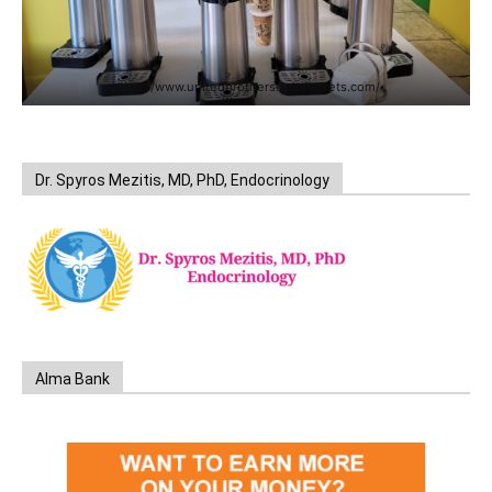
https://www.unitedbrothersfruitmarkets.com/
Dr. Spyros Mezitis, MD, PhD, Endocrinology
Alma Bank