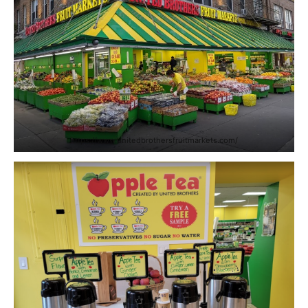
https://www.unitedbrothersfruitmarkets.com/