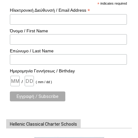
*
indicates required
*
Ηλεκτρονική Διεύθυνσή / Email Address
Όνομα / First Name
Επώνυμο / Last Name
Ημερομηνία Γεννήσεως / Birthday
/
( mm / dd )
Hellenic Classical Charter Schools