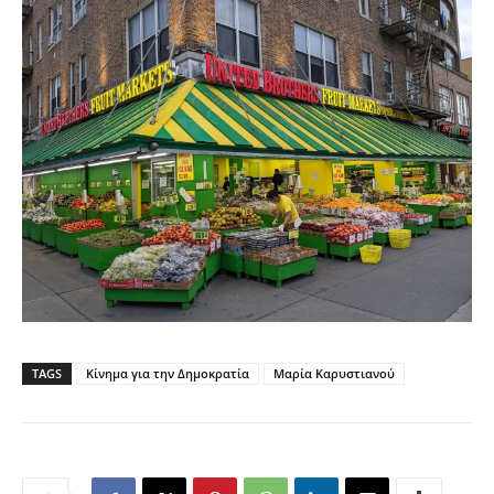
TAGS
Κίνημα για την Δημοκρατία
Μαρία Καρυστιανού