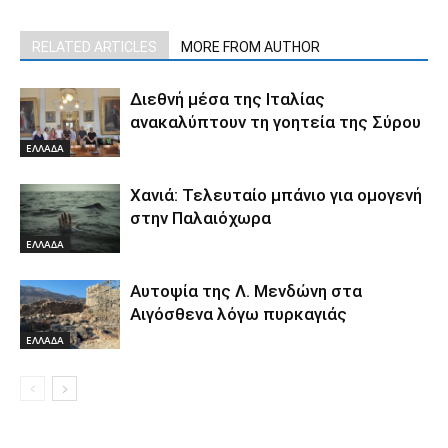
RELATED ARTICLES
MORE FROM AUTHOR
Διεθνή μέσα της Ιταλίας
ανακαλύπτουν τη γοητεία της Σύρου
ΕΛΛΑΔΑ
Χανιά: Τελευταίο μπάνιο για ομογενή
στην Παλαιόχωρα
ΕΛΛΑΔΑ
Αυτοψία της Λ. Μενδώνη στα
Αιγόσθενα λόγω πυρκαγιάς
ΕΛΛΑΔΑ