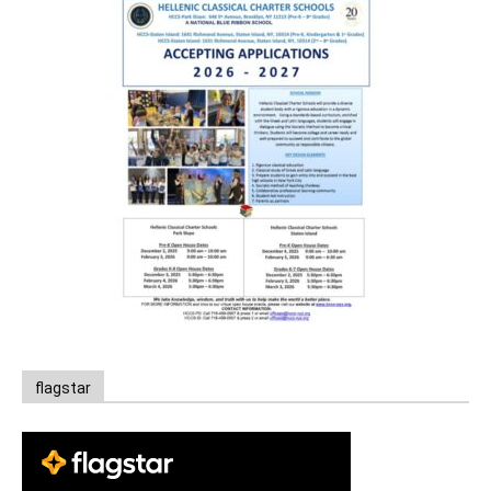
flagstar