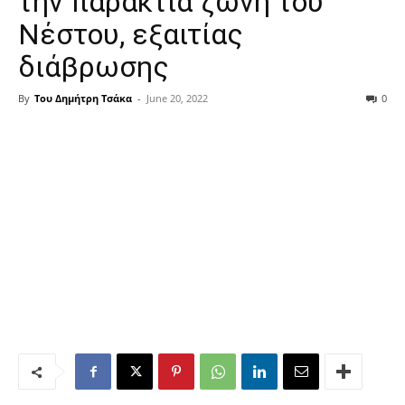
την παράκτια ζώνη του
Νέστου, εξαιτίας
διάβρωσης
By
Του Δημήτρη Τσάκα
-
June 20, 2022
0