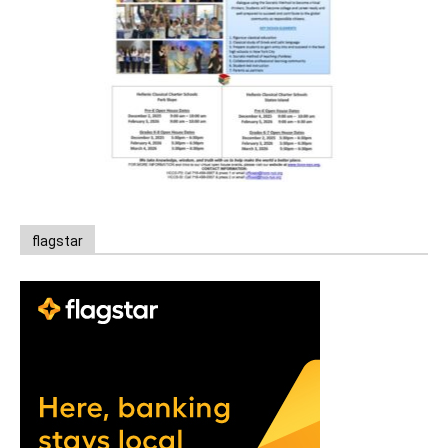
flagstar