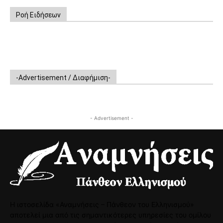
Ροή Ειδήσεων
-Advertisement / Διαφήμιση-
- Advertisement -
Η ιστοσελίδα «Αναμνήσεις – Πάνθεον του Ελληνισμού»
αποτελεί μια από τις σημαντικότερες υπηρεσίες του ομίλου