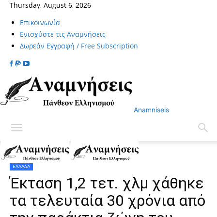
Thursday, August 6, 2026
Επικοινωνία
Ενισχύστε τις Αναμνήσεις
Δωρεάν Εγγραφή / Free Subscription
Anamniseis
Home
ΕΛΛΑΔΑ
ΕΛΛΑΔΑ
Έκταση 1,2 τετ. χλμ χάθηκε
τα τελευταία 30 χρόνια από