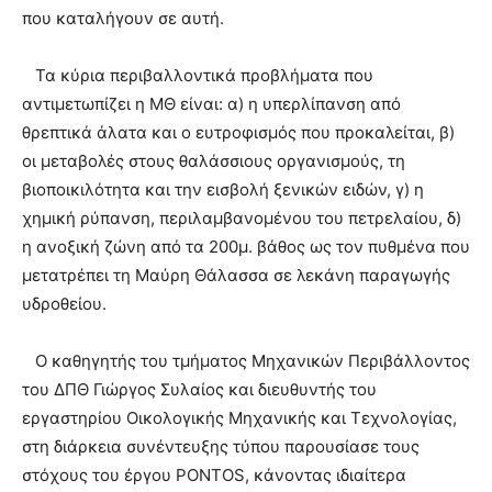
που καταλήγουν σε αυτή.
Τα κύρια περιβαλλοντικά προβλήματα που
αντιμετωπίζει η ΜΘ είναι: α) η υπερλίπανση από
θρεπτικά άλατα και ο ευτροφισμός που προκαλείται, β)
οι μεταβολές στους θαλάσσιους οργανισμούς, τη
βιοποικιλότητα και την εισβολή ξενικών ειδών, γ) η
χημική ρύπανση, περιλαμβανομένου του πετρελαίου, δ)
η ανοξική ζώνη από τα 200μ. βάθος ως τον πυθμένα που
μετατρέπει τη Μαύρη Θάλασσα σε λεκάνη παραγωγής
υδροθείου.
Ο καθηγητής του τμήματος Μηχανικών Περιβάλλοντος
του ΔΠΘ Γιώργος Συλαίος και διευθυντής του
εργαστηρίου Οικολογικής Μηχανικής και Τεχνολογίας,
στη διάρκεια συνέντευξης τύπου παρουσίασε τους
στόχους του έργου PONTOS, κάνοντας ιδιαίτερα