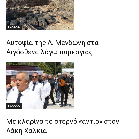
ΕΛΛΑΔΑ
Αυτοψία της Λ. Μενδώνη στα
Αιγόσθενα λόγω πυρκαγιάς
ΕΛΛΑΔΑ
Με κλαρίνα το στερνό «αντίο» στον
Λάκη Χαλκιά