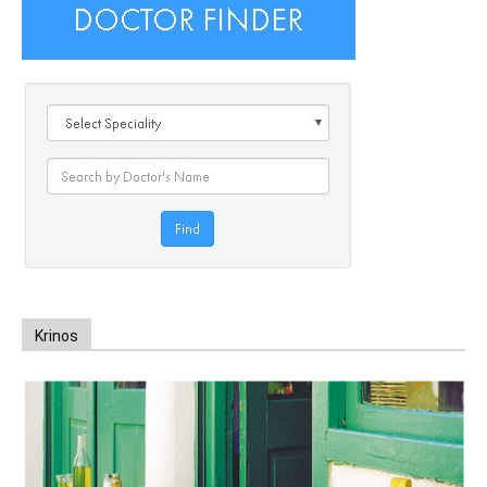
Krinos