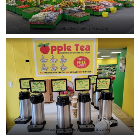
https://www.unitedbrothersfruitmarkets.com/
https://www.unitedbrothersfruitmarkets.com/