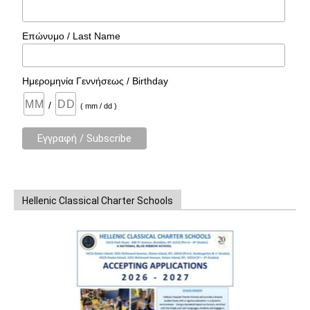
Επώνυμο / Last Name
Ημερομηνία Γεννήσεως / Birthday
/
( mm / dd )
Hellenic Classical Charter Schools