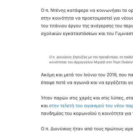
Ο π. Ντένης κατάφερε να κοινωνήσει τα ο
στην κοινότητα να προετοιμαστεί για νέους 
του τιτάνιου έργου της ανέγερσης του περ
σχολικών εγκαταστάσεων και του Γυμναστ
Ο π. Διονύσιος Στρούζας με την πρεσβυτέρα, τα παιδ
κοινότητας του Αρχαγγέλου Μιχαήλ στο Πορτ Ουάσιν
Ακόμη και μετά τον Ιούνιο του 2016, που 
έπαψε ποτέ να αγωνιά και να εργάζεται για
Ήταν παρών στις χαρές και στις λύπες, σ
και
στην τελετή του αγιασμού του νέου πα
πανδημίας του κορωνοϊού η κοινότητα για 
Ο π. Διονύσιος ήταν από τους πρώτους ιερ