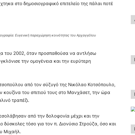
χτηκα στο δημοσιογραφικό επιτελείο της πάλαι ποτέ
ωτογραφία: Ευγενική παραχώρηση κοινότητας του Αρχαγγέλου
χα του 2002, όταν προσπαθούσα να αντλήσω
γκλόνισε την ομογένεια και την ευρύτερη
οτσοπούλου από τον σύζυγό της Νικόλαο Κοτσόπουλο,
 κουζίνα του σπιτιού τους στο Μανχάσετ, την ώρα
λινό τραπέζι.
 μεσολάβησαν από την δολοφονία μέχρι και την
 δύσκολες τόσο για τον π. Διονύσιο Στρούζα, όσο και
ου Μιχαήλ.