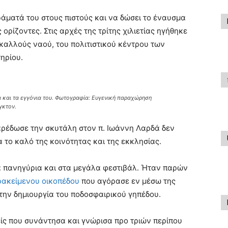
ράματά του στους πιστούς και να δώσει το έναυσμα
ορίζοντες. Στις αρχές της τρίτης χιλιετίας ηγήθηκε
ικαλλούς ναού, του πολιτιστικού κέντρου των
ηρίου.
ιά και τα εγγόνια του. Φωτογραφία: Ευγενική παραχώρηση
γκτον.
παρέδωσε την σκυτάλη στον π. Ιωάννη Λαρδά δεν
 το καλό της κοινότητας και της εκκλησίας.
τα πανηγύρια και στα μεγάλα φεστιβάλ. Ήταν παρών
ρακείμενου οικοπέδου
που αγόρασε εν μέσω της
την δημιουργία του ποδοσφαιρικού γηπέδου.
είς που συνάντησα και γνώρισα προ τριών περίπου