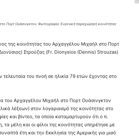
λ στο Πορτ Ουάσινγκτον. Φωτογραφία: Ευγενική παραχώρηση κοινότητας
νος της κοινότητας του Αρχαγγέλου Μιχαήλ στο Πορτ
ονύσιος) Στρούζας (Fr. Dionysios (Dennis) Strouzas)
 τελευταία του πνοή σε ηλικία 79 ετών έχοντας στο
ητα του Αρχαγγέλου Μιχαήλ στο Πορτ Ουάσινγκτον
λικά λέξεων) στον λογαριασμό της κοινότητας στο
ίες και βίντεο, τα οποία καταμαρτυρούν ότι ο π.
 τα μέλη και οι φίλοι της κοινότητας υπηρέτησε με
συναπτά έτη και την Εκκλησία της Αμερικής για μισό