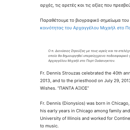
αρχές, τις αρετές και τις αξίες που πρεσβε
Παραθέτουμε το βιογραφικό σημείωμα του
κοινότητας του Αρχαγγέλου Μιχαήλ στο Π
Ο π. Διονύσιος Στρούζας με τους ιερείς και τα στελέ
οποίο θα δημιουργηθεί υπερσύγχρονο ποδοσφαιρικό 
Αρχαγγέλου Μιχαήλ στο Πορτ Ουάσινγκτον.
Fr. Dennis Strouzas celebrated the 40th anni
2013, and to the priesthood on July 29, 20
Wishes. “ΠΑΝΤΑ ΑΞΙΟΣ”
Fr. Dennis (Dionysios) was born in Chicago,
his early years in Chicago among family an
University of Illinois and worked for Contine
to music.