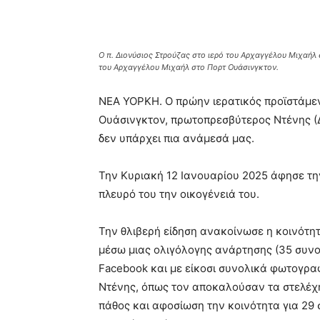
Share
Ο π. Διονύσιος Στρούζας στο ιερό του Αρχαγγέλου Μιχαή
του Αρχαγγέλου Μιχαήλ στο Πορτ Ουάσινγκτον.
ΝΕΑ ΥΟΡΚΗ. Ο πρώην ιερατικός προϊστάμε
Ουάσινγκτον, πρωτοπρεσβύτερος Ντένης (Δι
δεν υπάρχει πια ανάμεσά μας.
Την Κυριακή 12 Ιανουαρίου 2025 άφησε την
πλευρό του την οικογένειά του.
Την θλιβερή είδηση ανακοίνωσε η κοινότ
μέσω μιας ολιγόλογης ανάρτησης (35 συνο
Facebook και με είκοσι συνολικά φωτογραφ
Ντένης, όπως τον αποκαλούσαν τα στελέχη,
πάθος και αφοσίωση την κοινότητα για 29 