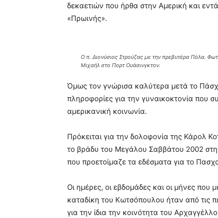
δεκαετιών που ήρθα στην Αμερική και εντά
«Πρωινής».
Ο π. Διονύσιος Στρούζας με την πρεβυτέρα Πόλα. Φ
Μιχαήλ στο Πορτ Ουάσινγκτον.
Όμως τον γνώρισα καλύτερα μετά το Πάσ
πληροφορίες για την γυναικοκτονία που συ
αμερικανική κοινωνία.
Πρόκειται για την δολοφονία της Κάρολ Κ
το βράδυ του Μεγάλου Σαββάτου 2002 στην
που προετοίμαζε τα εδέσματα για το Πασχα
Οι ημέρες, οι εβδομάδες και οι μήνες που
καταδίκη του Κωτσόπουλου ήταν από τις πιο
για την ίδια την κοινότητα του Αρχαγγέλλ