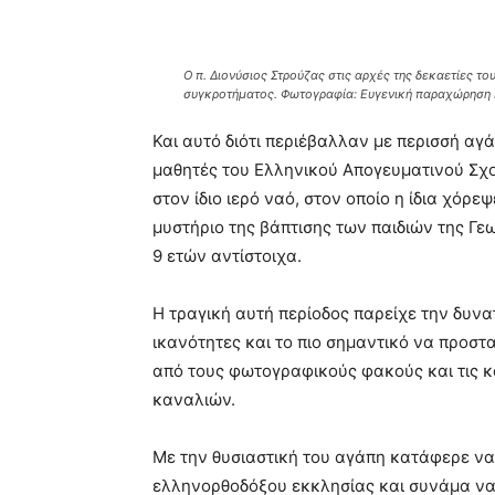
Ο π. Διονύσιος Στρούζας στις αρχές της δεκαετίες το
συγκροτήματος. Φωτογραφία: Ευγενική παραχώρηση 
Και αυτό διότι περιέβαλλαν με περισσή αγ
μαθητές του Ελληνικού Απογευματινού Σχο
στον ίδιο ιερό ναό, στον οποίο η ίδια χόρε
μυστήριο της βάπτισης των παιδιών της Γε
9 ετών αντίστοιχα.
Η τραγική αυτή περίοδος παρείχε την δυνατ
ικανότητες και το πιο σημαντικό να προστα
από τους φωτογραφικούς φακούς και τις 
καναλιών.
Με την θυσιαστική του αγάπη κατάφερε να
ελληνορθοδόξου εκκλησίας και συνάμα να ξ