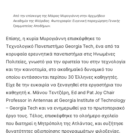
Από την επίσκεψη της Μάιρας Μυρογιάννη στην Αρχιμήδειο
Ακαδημία της Φλόριδας. Φωτογραφία: Ευγενική παραχώρηση Γενικής
Γραμματείας Αποδήμων.
Επίσης, η κυρία Μυρογιάννη επισκέφθηκε το
Τεχνολογικό Πανεπιστήμιο Georgia Tech, ένα από τα
κορυφαία ερευνητικά πανεπιστήμια στις Ηνωμένες
Πολιτείες, γνωστό για την αριστεία του στην τεχνολογία
και την καινοτομία, στο ακαδημαϊκό δυναμικό του
οποίου εντάσσονται περίπου 30 Έλληνες καθηγητές.
Είχε δε την ευκαιρία να ξεναγηθεί στα εργαστήρια του
καθηγητή κ. Μάνου Τεντζέρη, Ed and Pat Joy Chair
Professor in Antennas at Georgia Institute of Technology
– Georgia Tech και να ενημερωθεί για το πρωτοποριακό
έργο τους. Τέλος, επισκέφθηκε το ολοήμερο σχολείο
που διατηρεί η Μητρόπολη της Ατλάντας, και συζήτησε
δυνατότητες αξιοποίησης προγραμμάτων φιλοξενίας.