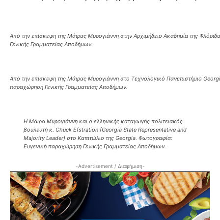
Από την επίσκεψη της Μάιρας Μυρογιάννη στην Αρχιμήδειο Ακαδημία της Φλόρι
Γενικής Γραμματείας Αποδήμων.
Από την επίσκεψη της Μάιρας Μυρογιάννη στο Τεχνολογικό Πανεπιστήμιο Georgi
παραχώρηση Γενικής Γραμματείας Αποδήμων.
Η Μάιρα Μυρογιάννη και ο ελληνικής καταγωγής πολιτειακός
βουλευτή κ. Chuck Efstration (Georgia State Representative and
Majority Leader) στο Καπιτώλιο της Georgia. Φωτογραφία:
Ευγενική παραχώρηση Γενικής Γραμματείας Αποδήμων.
-Advertisement / Διαφήμιση-