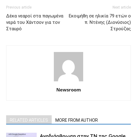
Previous article
Next article
Δέκα νεαροί στα παγωμένα
Εκοιμήθη σε ηλικία 79 ετών ο
νερά του Χάντσον για τον
π. Ντένης (Διονύσιος)
Σταυρό
Στρούζας
Newsroom
RELATED ARTICLES
MORE FROM AUTHOR
Αναδιάρθρωση στην ΤΝ της Google