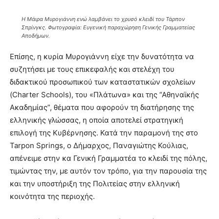
Η Μάιρα Μυρογιάννη ενώ λαμβάνει το χρυσό κλειδί του Τάρπον
Σπρίνγκς. Φωτογραφία: Ευγενική παραχώρηση Γενικής Γραμματείας
Αποδήμων.
Επίσης, η κυρία Μυρογιάννη είχε την δυνατότητα να
συζητήσει με τους επικεφαλής και στελέχη του
διδακτικού προσωπικού των καταστατικών σχολείων
(Charter Schools), του «Πλάτωνα» και της “Αθηναϊκής
Ακαδημίας”, θέματα που αφορούν τη διατήρησης της
ελληνικής γλώσσας, η οποία αποτελεί στρατηγική
επιλογή της Κυβέρνησης. Κατά την παραμονή της στο
Tarpon Springs, ο Δήμαρχος, Παναγιώτης Κούλιας,
απένειμε στην κα Γενική Γραμματέα το κλειδί της πόλης,
τιμώντας την, με αυτόν τον τρόπο, για την παρουσία της
και την υποστήριξη της Πολιτείας στην ελληνική
κοινότητα της περιοχής.