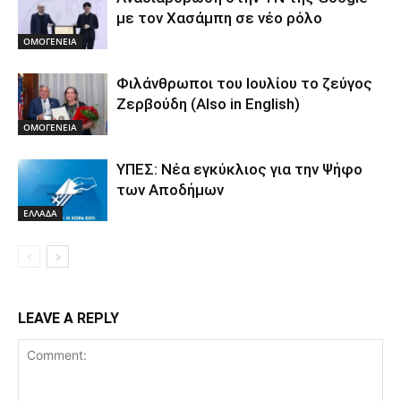
με τον Χασάμπη σε νέο ρόλο
ΟΜΟΓΕΝΕΙΑ
Φιλάνθρωποι του Ιουλίου το ζεύγος
Ζερβούδη (Also in English)
ΟΜΟΓΕΝΕΙΑ
ΥΠΕΣ: Νέα εγκύκλιος για την Ψήφο
των Αποδήμων
ΕΛΛΑΔΑ
LEAVE A REPLY