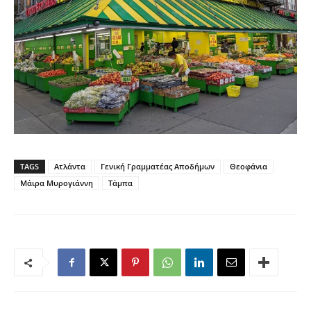
TAGS
Ατλάντα
Γενική Γραμματέας Αποδήμων
Θεοφάνια
Μάιρα Μυρογιάννη
Τάμπα