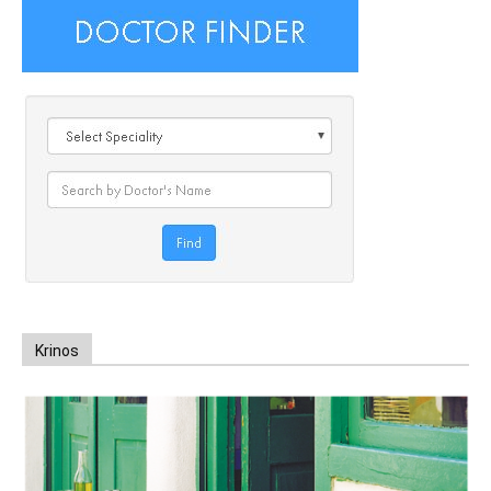
Krinos