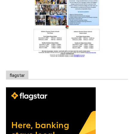
flagstar