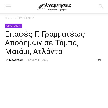
Home
ΟΜΟΓΕΝΕΙΑ
ΟΜΟΓΕΝΕΙΑ
Επαφές Γ. Γραμματέως
Απόδημων σε Τάμπα,
Μαϊάμι, Ατλάντα
By
Newsroom
-
January 14, 2025
0