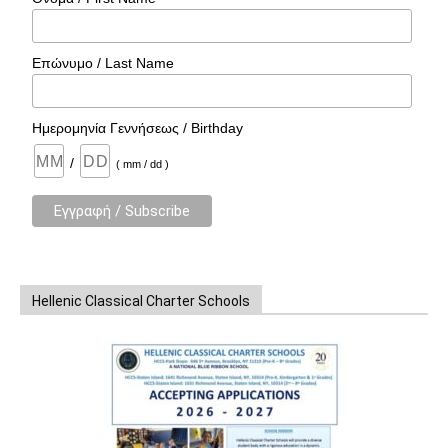
Επώνυμο / Last Name
Ημερομηνία Γεννήσεως / Birthday
/
( mm / dd )
Hellenic Classical Charter Schools