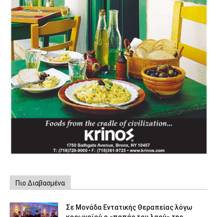
Πιο Διαβασμένα
Σε Μονάδα Εντατικής Θεραπείας λόγω
κορωνοϊού ο «παπάς του λαού» της...