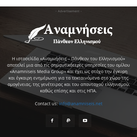
- Advertisement -
Η ιστοσελίδα «Αναμνήσεις – Πάνθεον του Ελληνισμού»
αποτελεί μια από τις σημαντικότερες υπηρεσίες του ομίλου
«Anamniseis Media Group» και έχει ως στόχο την έγκυρη
και έγκαιρη ενημέρωση για τα τεκταινόμενα στο χώρο της
ομογένειας, της γενέτειρας και του απανταχού ελληνισμού,
καθώς επίσης και στις ΗΠΑ.
Contact us:
info@anamniseis.net