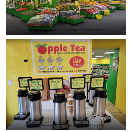
https://www.unitedbrothersfruitmarkets.com/
https://www.unitedbrothersfruitmarkets.com/