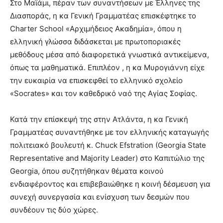
Στο Μαϊάμι, πέραν των συναντήσεων με Έλληνες της
Διασποράς, η κα Γενική Γραμματέας επισκέφτηκε το
Charter School «Αρχιμήδειος Ακαδημία», όπου η
ελληνική γλώσσα διδάσκεται με πρωτοποριακές
μεθόδους μέσα από διαφορετικά γνωστικά αντικείμενα,
όπως τα μαθηματικά. Επιπλέον , η κα Μυρογιάννη είχε
την ευκαιρία να επισκεφθεί το ελληνικό σχολείο
«Socrates» και τον καθεδρικό ναό της Αγίας Σοφίας.
Κατά την επίσκεψή της στην Ατλάντα, η κα Γενική
Γραμματέας συναντήθηκε με τον ελληνικής καταγωγής
πολιτειακό βουλευτή κ. Chuck Efstration (Georgia State
Representative and Majority Leader) στο Καπιτώλιο της
Georgia, όπου συζητήθηκαν θέματα κοινού
ενδιαφέροντος και επιβεβαιώθηκε η κοινή δέσμευση για
συνεχή συνεργασία και ενίσχυση των δεσμών που
συνδέουν τις δύο χώρες.