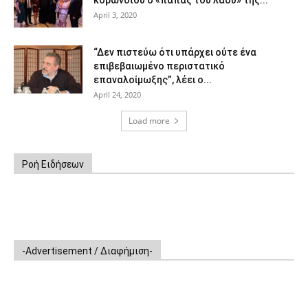
April 3, 2020
“Δεν πιστεύω ότι υπάρχει ούτε ένα
επιβεβαιωμένο περιστατικό
επαναλοίμωξης”, λέει ο...
April 24, 2020
Load more
Ροή Ειδήσεων
-Advertisement / Διαφήμιση-