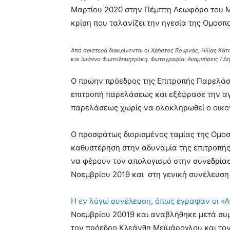
Μαρτίου 2020 στην Πέμπτη Λεωφόρο του Μ
κρίση που ταλανίζει την ηγεσία της Ομοσπ
Από αριστερά διακρίνονται οι Χρήστος Βουρνάς, Ηλίας Κά
και Ιωάννα Φιωτοδημητράκη. Φωτογραφία: Αναμνήσεις / Δ
Ο πρώην πρόεδρος της Επιτροπής Παρελάσ
επιτροπή παρελάσεως και εξέφρασε την αγω
παρελάσεως χωρίς να ολοκληρωθεί ο οικο
Ο προσφάτως διορισμένος ταμίας της Ομο
καθυστέρηση στην αδυναμία της επιτροπής
να φέρουν τον απολογισμό στην συνεδρίασ
Νοεμβρίου 2019 και στη γενική συνέλευση 
Η εν λόγω συνέλευση, όπως έγραψαν οι «Αν
Νοεμβρίου 20019 και αναβλήθηκε μετά συ
τον πρόεδρο Κλεάνθη Μεϊμάρογλου και τον