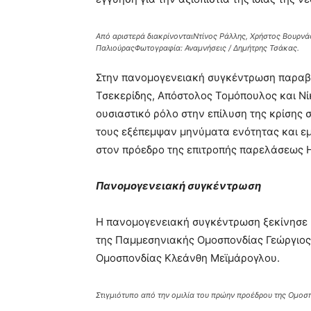
Από αριστερά διακρίνονταιΝτίνος Ράλλης, Χρήστος Βουρνά
ΠαλιούραςΦωτογραφία: Αναμνήσεις / Δημήτρης Τσάκας.
Στην πανομογενειακή συγκέντρωση παραβρ
Τσεκερίδης, Απόστολος Τομόπουλος και Νίκ
ουσιαστικό ρόλο στην επίλυση της κρίσης 
τους εξέπεμψαν μηνύματα ενότητας και 
στον πρόεδρο της επιτροπής παρελάσεως Η
Πανομογενειακή συγκέντρωση
Η πανομογενειακή συγκέντρωση ξεκίνησε 
της Παμμεσηνιακής Ομοσπονδίας Γεώργιος 
Ομοσπονδίας Κλεάνθη Μεϊμάρογλου.
Στιγμιότυπο από την ομιλία του πρώην προέδρου της Ομοσ