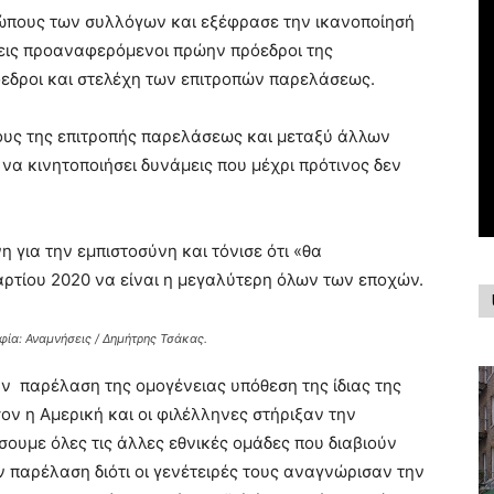
ώπους των συλλόγων και εξέφρασε την ικανοποίησή
τρεις προαναφερόμενοι πρώην πρόεδροι της
εδροι και στελέχη των επιτροπών παρελάσεως.
ους της επιτροπής παρελάσεως και μεταξύ άλλων
 να κινητοποιήσει δυνάμεις που μέχρι πρότινος δεν
για την εμπιστοσύνη και τόνισε ότι «θα
ρτίου 2020 να είναι η μεγαλύτερη όλων των εποχών.
ία: Αναμνήσεις / Δημήτρης Τσάκας.
ν παρέλαση της ομογένειας υπόθεση της ίδιας της
ον η Αμερική και οι φιλέλληνες στήριξαν την
ουμε όλες τις άλλες εθνικές ομάδες που διαβιούν
 παρέλαση διότι οι γενέτειρές τους αναγνώρισαν την