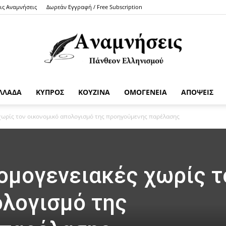
τις Αναμνήσεις
Δωρεάν Εγγραφή / Free Subscription
ΛΛΑΔΑ
ΚΥΠΡΟΣ
ΚΟΥΖΙΝΑ
ΟΜΟΓΕΝΕΙΑ
ΑΠΟΨΕΙΣ
Anamniseis
χωρίς τον οικονομικό απολογισμό της προηγούμενης παρέλασης
νομογενειακές χωρίς τ
ολογισμό της