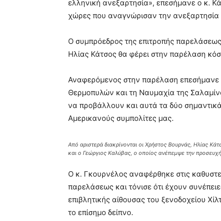
ελληνική ανεξαρτησία», επεσήμανε ο κ. Κά
χώρες που αναγνώρισαν την ανεξαρτησία 
Ο συμπρόεδρος της επιτροπής παρελάσεως 
Ηλίας Κάτσος θα φέρει στην παρέλαση κόσ
Αναφερόμενος στην παρέλαση επεσήμανε ότ
Θερμοπυλών και τη Ναυμαχία της Σαλαμίνα
να προβάλλουν και αυτά τα δύο σημαντικά
Αμερικανούς συμπολίτες μας.
Από αριστερά διακρίνονται οι Χρήστος Βουρνάς, Ηλίας Κά
και ο Γεώργιος Καλύβας, ο οποίος ανέπεμψε την προσευχή
Ο κ. Γκουρνέλος αναφέρθηκε στις καθυστε
παρελάσεως και τόνισε ότι έχουν συνέπειε
επιβλητικής αίθουσας του ξενοδοχείου Χί
το επίσημο δείπνο.