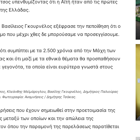
τσος υπενθυμίζοντας ότι η Αϊτή ήταν από τις πρώτες
της Ελλάδας.
Βασίλειος Γκουρνέλος εξέφρασε την πεποίθηση ότι ο
μο που μέχρι χθες δε μπορούσαμε να προσεγγίσουμε.
ι συμπίπτει με τα 2.500 χρόνια από την Μάχη των
ς και ότι μαζί με τα εθνικά θέματα θα προσπαθήσουν
 γεγονότα, τα οποία είναι ευρύτερα γνωστά στους
τσος, Κλεάνθης Μεϊμάρογλου, Βασίλης Γκουρνέλος, Δημήτριος Παλιούρας
. Φωτογραφία: Αναμνήσεις / Δημήτρης Τσάκας.
ρήσεις που έχουν σημειωθεί στην προετοιμασία της
ς μεταξύ των οποίων και την απώλεια της
λτον όπου την παραμονή της παρελάσεως παρατίθεται