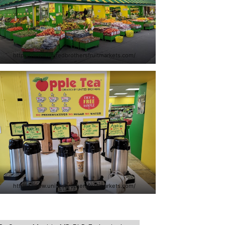
https://www.unitedbrothersfruitmarkets.com/
https://www.unitedbrothersfruitmarkets.com/