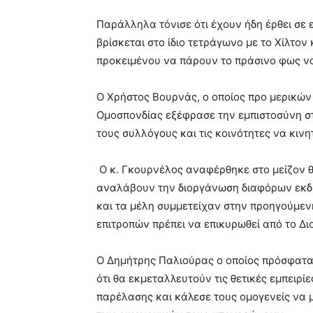
Παράλληλα τόνισε ότι έχουν ήδη έρθει σε ε
βρίσκεται στο ίδιο τετράγωνο με το Χίλτον 
προκειμένου να πάρουν το πράσινο φως 
Ο Χρήστος Βουρνάς, ο οποίος προ μερικών
Ομοσπονδίας εξέφρασε την εμπιστοσύνη σ
τους συλλόγους και τις κοινότητες να κιν
Ο κ. Γκουρνέλος αναφέρθηκε στο μείζον 
αναλάβουν την διοργάνωση διαφόρων εκδη
και τα μέλη συμμετείχαν στην προηγούμεν
επιτροπών πρέπει να επικυρωθεί από το Δι
Ο Δημήτρης Παλιούρας ο οποίος πρόσφατα 
ότι θα εκμεταλλευτούν τις θετικές εμπειρί
παρέλασης και κάλεσε τους ομογενείς να 