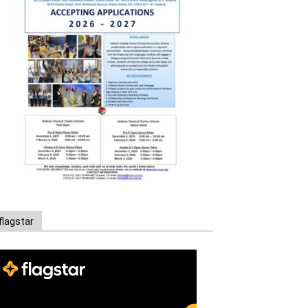
flagstar