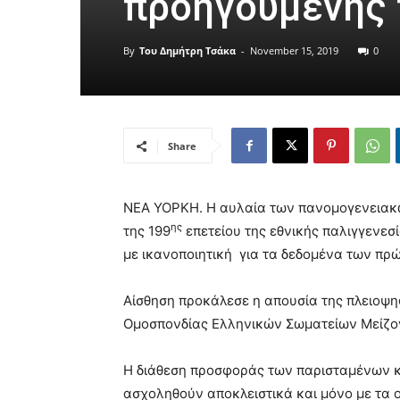
προηγούμενης
By
Του Δημήτρη Τσάκα
-
November 15, 2019
0
Share
ΝΕΑ ΥΟΡΚΗ. Η αυλαία των πανομογενειακώ
ης
της 199
επετείου της εθνικής παλιγγενεσ
με ικανοποιητική για τα δεδομένα των π
Αίσθηση προκάλεσε η απουσία της πλειοψη
Ομοσπονδίας Ελληνικών Σωματείων Μείζο
Η διάθεση προσφοράς των παρισταμένων κ
ασχοληθούν αποκλειστικά και μόνο με τα