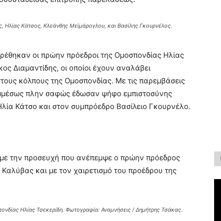
ς, Ηλίας Κάτσος, Κλεάνθης Μεϊμάρογλου, και Βασίλης Γκουρνέλος.
έθηκαν οι πρώην πρόεδροι της Ομοσπονδίας Ηλίας
ος Διαμαντίδης, οι οποίοι έχουν αναλάβει
στους κόλπους της Ομοσπονδίας. Με τις παρεμβάσεις
εμμέσως πλην σαφώς έδωσαν ψήφο εμπιστοσύνης
λία Κάτσο και στον συμπρόεδρο Βασίλειο Γκουρνέλο.
με την προσευχή που ανέπεμψε ο πρώην πρόεδρος
Καλύβας και με τον χαιρετισμό του προέδρου της
πονδίας Ηλίας Τσεκερίδη. Φωτογραφία: Αναμνήσεις / Δημήτρης Τσάκας.