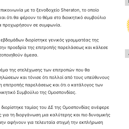
πικοινωνία με το ξενοδοχείο Sheraton, το οποίο
και ότι θα φέρουν το θέμα στο διοικητικό συμβούλιο
να προχωρήσουν σε συμφωνία.
 εβδομάδων διορίστηκε γενικός γραμματέας της
την προεδρία της επιτροπής παρελάσεως και κάλεσε
ητοποιηθούν άμεσα.
θέμα της στελέχωσης των επιτροπών που θα
λώσεων και τόνισε ότι πολλοί από τους υπεύθυνους
η επιτροπής παρελάσεως και ότι ο κατάλογος των
οικητικό Συμβούλιο της Ομοσπονδίας.
διορίστηκε ταμίας του ΔΣ της Ομοσπονδίας ανέφερε
ες για τη διοργάνωση μια καλύτερης και πιο δυναμικής
μην αφήνουν για τελευταία στιγμή την εκπλήρωση