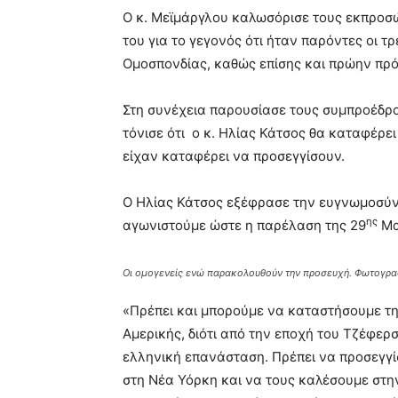
Ο κ. Μεϊμάργλου καλωσόρισε τους εκπροσ
του για το γεγονός ότι ήταν παρόντες οι 
Ομοσπονδίας, καθώς επίσης και πρώην πρό
Στη συνέχεια παρουσίασε τους συμπροέδρ
τόνισε ότι ο κ. Ηλίας Κάτσος θα καταφέρει
είχαν καταφέρει να προσεγγίσουν.
Ο Ηλίας Κάτσος εξέφρασε την ευγνωμοσύνη 
ης
αγωνιστούμε ώστε η παρέλαση της 29
Μα
Οι ομογενείς ενώ παρακολουθούν την προσευχή. Φωτογραφ
«Πρέπει και μπορούμε να καταστήσουμε τη
Αμερικής, διότι από την εποχή του Τζέφερσ
ελληνική επανάσταση. Πρέπει να προσεγγίσ
στη Νέα Υόρκη και να τους καλέσουμε στην