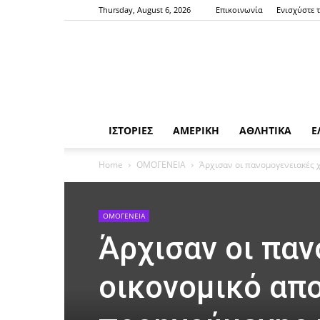
Thursday, August 6, 2026
Επικοινωνία
Ενισχύστε 
ΙΣΤΟΡΙΕΣ
ΑΜΕΡΙΚΗ
ΑΘΛΗΤΙΚΑ
Ε
Home
ΟΜΟΓΕΝΕΙΑ
Άρχισαν οι πανομογενειακές 
ΟΜΟΓΕΝΕΙΑ
Άρχισαν οι πα
οικονομικό απ