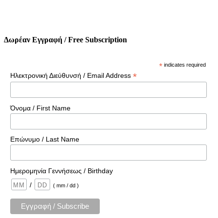
Δωρέαν Εγγραφή / Free Subscription
*
indicates required
*
Ηλεκτρονική Διεύθυνσή / Email Address
Όνομα / First Name
Επώνυμο / Last Name
Ημερομηνία Γεννήσεως / Birthday
/
( mm / dd )