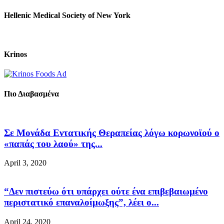
Hellenic Medical Society of New York
Krinos
Πιο Διαβασμένα
Σε Μονάδα Εντατικής Θεραπείας λόγω κορωνοϊού ο
«παπάς του λαού» της...
April 3, 2020
“Δεν πιστεύω ότι υπάρχει ούτε ένα επιβεβαιωμένο
περιστατικό επαναλοίμωξης”, λέει ο...
April 24, 2020