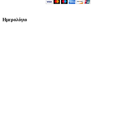
Ημερολόγιο