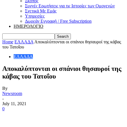
Σκοπός
Συχνές Ερωτήσεις για τις Ιστορίες των Ομογενών
Σχετικά Με Εμάς
Υπηρεσίες
Δωρεάν Εγγραφή / Free Subscription
ΗΜΕΡΟΛΟΓΙΟ
Home
ΕΛΛΑΔΑ
Αποκαλύπτονται οι σπάνιοι θησαυροί της κάβας
του Τατοΐου
ΕΛΛΑΔΑ
Αποκαλύπτονται οι σπάνιοι θησαυροί της
κάβας του Τατοΐου
By
Newsroom
-
July 11, 2021
0