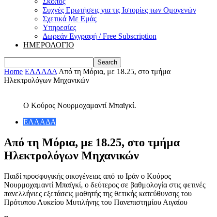
Σκοπός
Συχνές Ερωτήσεις για τις Ιστορίες των Ομογενών
Σχετικά Με Εμάς
Υπηρεσίες
Δωρεάν Εγγραφή / Free Subscription
ΗΜΕΡΟΛΟΓΙΟ
Home
ΕΛΛΑΔΑ
Από τη Μόρια, με 18.25, στο τμήμα
Ηλεκτρολόγων Μηχανικών
Ο Κούρος Νουρμοχαμαντί Μπαϊγκί.
ΕΛΛΑΔΑ
Από τη Μόρια, με 18.25, στο τμήμα
Ηλεκτρολόγων Μηχανικών
Παιδί προσφυγικής οικογένειας από το Ιράν ο Κούρος
Νουρμοχαμαντί Μπαϊγκί, ο δεύτερος σε βαθμολογία στις φετινές
πανελλήνιες εξετάσεις μαθητής της θετικής κατεύθυνσης του
Πρότυπου Λυκείου Μυτιλήνης του Πανεπιστημίου Αιγαίου