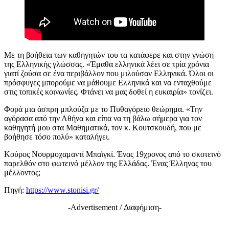
Με τη βοήθεια των καθηγητών του τα κατάφερε και στην γνώση
της Ελληνικής γλώσσας. «Έμαθα ελληνικά λέει σε τρία χρόνια
γιατί ζούσα σε ένα περιβάλλον που μιλούσαν Ελληνικά. Όλοι οι
πρόσφυγες μπορούμε να μάθουμε Ελληνικά και να ενταχθούμε
στις τοπικές κοινωνίες. Φτάνει να μας δοθεί η ευκαιρία» τονίζει.
Φορά μια άσπρη μπλούζα με το Πυθαγόρειο θεώρημα. «Την
αγόρασα από την Αθήνα και είπα να τη βάλω σήμερα για τον
καθηγητή μου στα Μαθηματικά, τον κ. Κουτσκουδή, που με
βοήθησε τόσο πολύ» καταλήγει.
Κούρος Νουρμοχαμαντί Μπαϊγκί. Ένας 19χρονος από το σκοτεινό
παρελθόν στο φωτεινό μέλλον της Ελλάδας. Ένας Έλληνας του
μέλλοντος;
Πηγή:
https://www.stonisi.gr/
-Advertisement / Διαφήμιση-