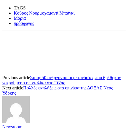
TAGS
Κούρος Νουρμοχαμαντί Μπαϊγκί
Μόρια
πρόσφυγας
Previous article
Στους 50 ανέρχονται οι μετανάστες που βρέθηκαν
νεκροί μέσα σε νταλίκα στο Τέξας
Next article
Πολλές εκπλήξεις στα επινίκια της ΔΟΞΑΣ Νέας
Υόρκης
Newsroom