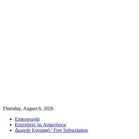
Thursday, August 6, 2026
Επικοινωνία
Ενισχύστε τις Αναμνήσεις
Δωρεάν Εγγραφή / Free Subscription