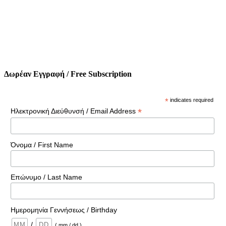
Δωρέαν Εγγραφή / Free Subscription
*
indicates required
*
Ηλεκτρονική Διεύθυνσή / Email Address
Όνομα / First Name
Επώνυμο / Last Name
Ημερομηνία Γεννήσεως / Birthday
/
( mm / dd )