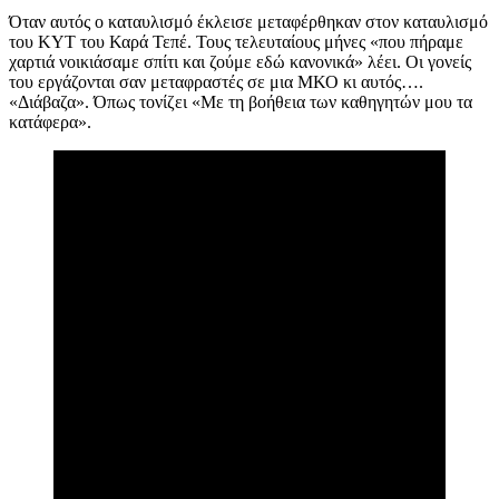
Όταν αυτός ο καταυλισμό έκλεισε μεταφέρθηκαν στον καταυλισμό
του ΚΥΤ του Καρά Τεπέ. Τους τελευταίους μήνες «που πήραμε
χαρτιά νοικιάσαμε σπίτι και ζούμε εδώ κανονικά» λέει. Οι γονείς
του εργάζονται σαν μεταφραστές σε μια ΜΚΟ κι αυτός….
«Διάβαζα». Όπως τονίζει «Με τη βοήθεια των καθηγητών μου τα
κατάφερα».