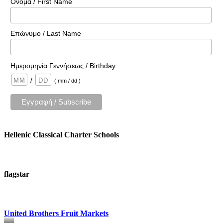
Όνομα / First Name
Επώνυμο / Last Name
Ημερομηνία Γεννήσεως / Birthday
/
( mm / dd )
Hellenic Classical Charter Schools
flagstar
United Brothers Fruit Markets