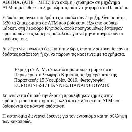
ΑΘΗΝΑ. (ΑΠΕ – ΜΠΕ) Ενα ακόμη «χτύπημα» σε μηχάνημα
ΑΤΜ σημειώθηκε τα ξημερώματα, αυτήν την φορά στο Περιστέρι.
Ειδικότερα, άγνωστοι δράστες προκάλεσαν έκρηξη, λίγο μετά τις
3:30 τα ξημερώματα σε ΑΤΜ που βρίσκεται έξω από σούπερ
μάρκετ, στη λεωφόρο Κηφισού, αφού προηγουμένως έστρεψαν
προς τα πάνω τις κάμερες ασφαλείας για να μην καταγραφούν οι
κινήσεις τους.
Δεν έχει γίνει γνωστό έως αυτή την ώρα, από την αστυνομία εάν οι
δράστες κατάφεραν ή όχι να πάρουν τις κασετίνες με τα χρήματα.
Έκρηξη σε ΑΤΜ, σε κατάστημα σούπερ μάρκετ στο
Περιστέρι στη λεωφόρο Κηφισού, τα ξημερώματα της
Παρασκευής 15 Νοεμβρίου 2019. Φωτογραφία:
EUROKINISSI / ΓΙΑΝΝΗΣ ΠΑΝΑΓΟΠΟΥΛΟΣ
Σημειώνεται ότι από την έκρηξη προκλήθηκαν ζημιές στην
πρόσοψη του καταστήματος, αλλά και σε δύο ακόμη ΑΤΜ που
βρίσκονται σε κοντινή απόσταση.
Η αστυνομία διενεργεί έρευνες για τον εντοπισμό και τη σύλληψη
των κακοποιών.