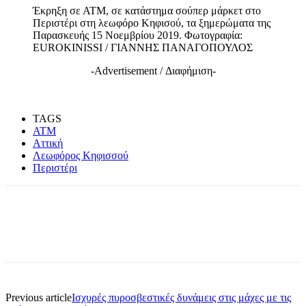
Έκρηξη σε ΑΤΜ, σε κατάστημα σούπερ μάρκετ στο
Περιστέρι στη λεωφόρο Κηφισού, τα ξημερώματα της
Παρασκευής 15 Νοεμβρίου 2019. Φωτογραφία:
EUROKINISSI / ΓΙΑΝΝΗΣ ΠΑΝΑΓΟΠΟΥΛΟΣ
-Advertisement / Διαφήμιση-
TAGS
ΑΤΜ
Αττική
Λεωφόρος Κηφισσού
Περιστέρι
Previous article
Ισχυρές πυροσβεστικές δυνάμεις στις μάχες με τις