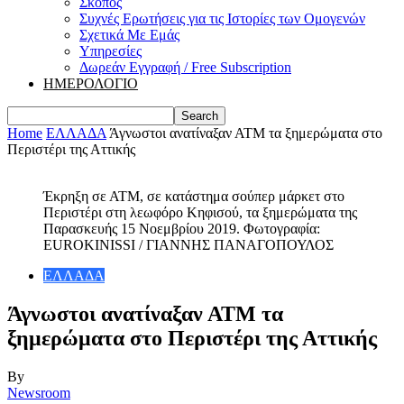
Σκοπός
Συχνές Ερωτήσεις για τις Ιστορίες των Ομογενών
Σχετικά Με Εμάς
Υπηρεσίες
Δωρεάν Εγγραφή / Free Subscription
ΗΜΕΡΟΛΟΓΙΟ
Home
ΕΛΛΑΔΑ
Άγνωστοι ανατίναξαν ΑΤΜ τα ξημερώματα στο
Περιστέρι της Αττικής
Έκρηξη σε ΑΤΜ, σε κατάστημα σούπερ μάρκετ στο
Περιστέρι στη λεωφόρο Κηφισού, τα ξημερώματα της
Παρασκευής 15 Νοεμβρίου 2019. Φωτογραφία:
EUROKINISSI / ΓΙΑΝΝΗΣ ΠΑΝΑΓΟΠΟΥΛΟΣ
ΕΛΛΑΔΑ
Άγνωστοι ανατίναξαν ΑΤΜ τα
ξημερώματα στο Περιστέρι της Αττικής
By
Newsroom