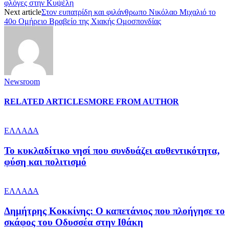
φλόγες στην Κυψέλη
Next article
Στον ευπατρίδη και φιλάνθρωπο Νικόλαο Μιχαλιό το
40ο Ομήρειο Βραβείο της Χιακής Ομοσπονδίας
Newsroom
RELATED ARTICLES
MORE FROM AUTHOR
ΕΛΛΑΔΑ
Το κυκλαδίτικο νησί που συνδυάζει αυθεντικότητα,
φύση και πολιτισμό
ΕΛΛΑΔΑ
Δημήτρης Κοκκίνης: Ο καπετάνιος που πλοήγησε το
σκάφος του Οδυσσέα στην Ιθάκη