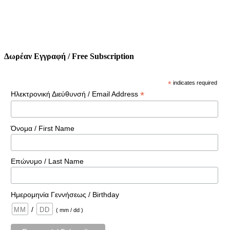
Δωρέαν Εγγραφή / Free Subscription
*
indicates required
*
Ηλεκτρονική Διεύθυνσή / Email Address
Όνομα / First Name
Επώνυμο / Last Name
Ημερομηνία Γεννήσεως / Birthday
/
( mm / dd )