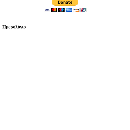
Ημερολόγιο