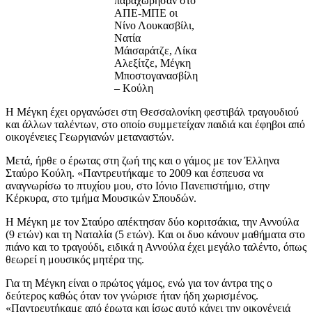
παραχώρησαν στο
ΑΠΕ-ΜΠΕ οι
Νίνο Λουκασβίλι,
Νατία
Μάισαράτζε, Λίκα
Αλεξίτζε, Μέγκη
Μποστογανασβίλη
– Κούλη
Η Μέγκη έχει οργανώσει στη Θεσσαλονίκη φεστιβάλ τραγουδιού
και άλλων ταλέντων, στο οποίο συμμετείχαν παιδιά και έφηβοι από
οικογένειες Γεωργιανών μεταναστών.
Μετά, ήρθε ο έρωτας στη ζωή της και ο γάμος με τον Έλληνα
Σταύρο Κούλη. «Παντρευτήκαμε το 2009 και έσπευσα να
αναγνωρίσω το πτυχίου μου, στο Ιόνιο Πανεπιστήμιο, στην
Κέρκυρα, στο τμήμα Μουσικών Σπουδών.
Η Μέγκη με τον Σταύρο απέκτησαν δύο κοριτσάκια, την Αννούλα
(9 ετών) και τη Ναταλία (5 ετών). Και οι δυο κάνουν μαθήματα στο
πιάνο και το τραγούδι, ειδικά η Αννούλα έχει μεγάλο ταλέντο, όπως
θεωρεί η μουσικός μητέρα της.
Για τη Μέγκη είναι ο πρώτος γάμος, ενώ για τον άντρα της ο
δεύτερος καθώς όταν τον γνώρισε ήταν ήδη χωρισμένος.
«Παντρευτήκαμε από έρωτα και ίσως αυτό κάνει την οικογένειά