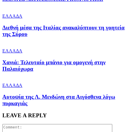
ΕΛΛΑΔΑ
Διεθνή μέσα της Ιταλίας ανακαλύπτουν τη γοητεία
της Σύρου
ΕΛΛΑΔΑ
Χανιά: Τελευταίο μπάνιο για ομογενή στην
Παλαιόχωρα
ΕΛΛΑΔΑ
Αυτοψία της Λ. Μενδώνη στα Αιγόσθενα λόγω
πυρκαγιάς
LEAVE A REPLY