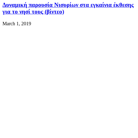
Δυναμική παρουσία Νισυρίων στα εγκαίνια έκθεσης
για το νησί τους (βίντεο)
March 1, 2019