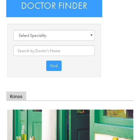
Krinos