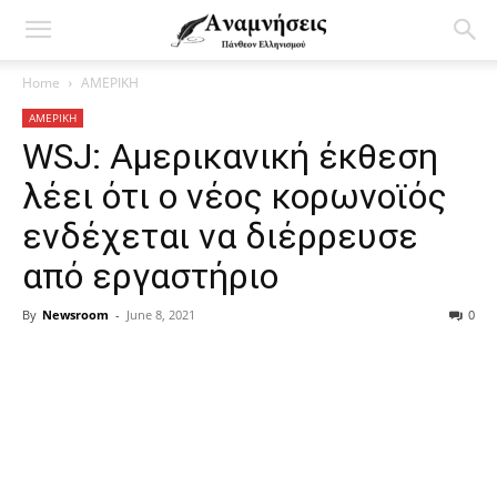
Home
ΑΜΕΡΙΚΗ
ΑΜΕΡΙΚΗ
WSJ: Αμερικανική έκθεση
λέει ότι ο νέος κορωνοϊός
ενδέχεται να διέρρευσε
από εργαστήριο
By
Newsroom
-
June 8, 2021
0