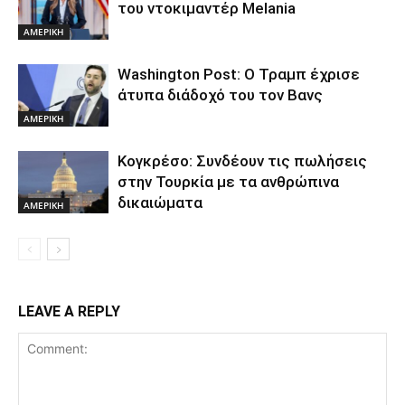
του ντοκιμαντέρ Melania
ΑΜΕΡΙΚΗ
Washington Post: Ο Τραμπ έχρισε
άτυπα διάδοχό του τον Βανς
ΑΜΕΡΙΚΗ
Κογκρέσο: Συνδέουν τις πωλήσεις
στην Τουρκία με τα ανθρώπινα
δικαιώματα
ΑΜΕΡΙΚΗ
LEAVE A REPLY