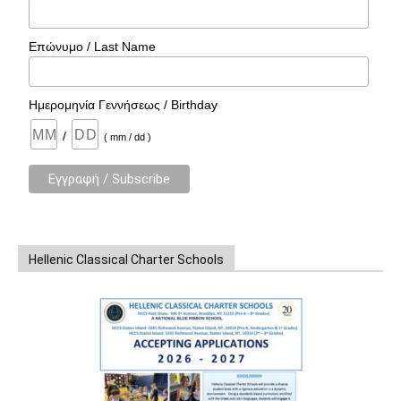
Επώνυμο / Last Name
Ημερομηνία Γεννήσεως / Birthday
/
( mm / dd )
Hellenic Classical Charter Schools