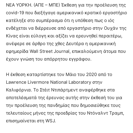
ΝΕΑ ΥΟΡΚΗ. (ΑΠΕ – ΜΠΕ) Έκθεση για την προέλευση της
covid-19 που διεξήγαγε αμερικανικό κρατικό εργαστήριο
κατέληξε στο συμπέρασμα ότι η υπόθεση πως ο ιός
ενδέχεται να διέρρευσε από εργαστήριο στην Ουχάν της
Κίνας είναι εύλογη και αξίζει να ερευνηθεί περαιτέρω,
ανέφερε σε άρθρο της χθες Δευτέρα η αμερικανική
εφημερίδα Wall Street Journal, επικαλούμενη άτομα που
έχουν γνώση του απόρρητου εγγράφου.
Η έκθεση καταρτίστηκε τον Μάιο του 2020 από το
Lawrence Livermore National Laboratory στην
Καλιφόρνια. Το Στέιτ Ντιπάρτμεντ αναφέρθηκε στα
αποτελέσματά της έρευνας αυτής στην έκθεσή του για
την προέλευση της πανδημίας που δημοσιεύθηκε τους
τελευταίους μήνες της προεδρίας του Ντόναλντ Τραμπ,
επισημαίνεται στη WSJ.