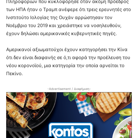
Πληροφοριών που κυκλοφόρησε όταν ακόμη πρόεδρος
των ΗΠΑ ήταν ο Τραμπ ανέφερε ότι τρεις ερευνητές στο
Ινστιτούτο Ιολογίας της Ουχάν αρρώστησαν τον
Νοέμβριο του 2019 και χρειάστηκε να νοσηλευθούν,
έχουν δηλώσει αμερικανικές κυβερνητικές πηγές.
Αμερικανοί αξιωματούχοι έχουν κατηγορήσει την Κίνα
ότι δεν είναι διαφανής σε ό,τι αφορά την προέλευση του
νέου κορονοϊού, μια κατηγορία την οποία αρνείται το
Πεκίνο.
-Advertisement / Διαφήμιση-