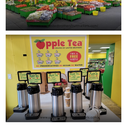
https://www.unitedbrothersfruitmarkets.com/
https://www.unitedbrothersfruitmarkets.com/