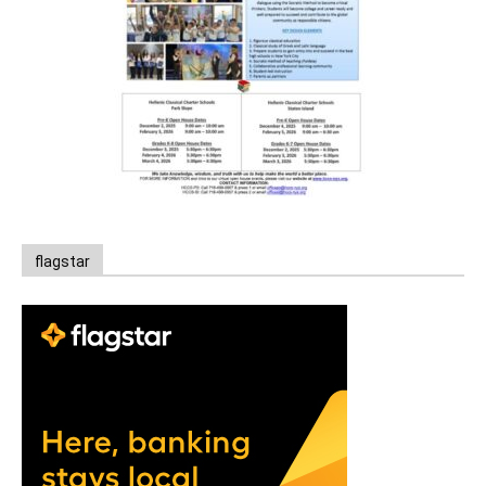
flagstar