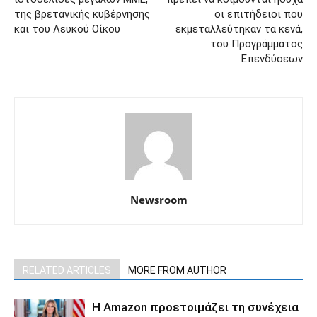
της βρετανικής κυβέρνησης
οι επιτήδειοι που
και του Λευκού Οίκου
εκμεταλλεύτηκαν τα κενά,
του Προγράμματος
Επενδύσεων
Newsroom
RELATED ARTICLES
MORE FROM AUTHOR
Η Amazon προετοιμάζει τη συνέχεια