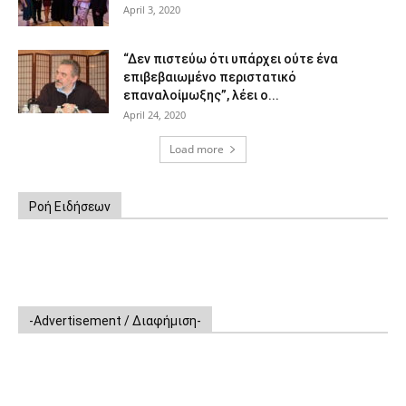
April 3, 2020
“Δεν πιστεύω ότι υπάρχει ούτε ένα
επιβεβαιωμένο περιστατικό
επαναλοίμωξης”, λέει ο...
April 24, 2020
Load more
Ροή Ειδήσεων
-Advertisement / Διαφήμιση-