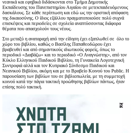
νεανικά και εφηβικά διδάσκονται στο Τμήμα Δημοτικής
Εκπαίδευσης του Πανεπιστημίου Αιγαίου σε μετεκπαιδευόμενους
δασκάλους. Σε κάθε περίπτωση και εδώ ως την οριστική απόφαση
της δικαιοσύνης. Ο ίδιος εξάλλου πραγματοποιούσε πολύ συχνά
επισκέψεις και περιοδείες σε σχολεία αναπτύσσοντας διάφορα
θέματα που απασχολούν τους νέους.
Στο μεταξύ η αναταραχή από την είδηση έχει εξαπλωθεί σε όλο το
χώρο του βιβλίου, καθώς ο Βασίλης Παπαθεοδώρου έχει
βραβευθεί και από σημαντικούς ιδιωτικούς φορείς, όπως το
περιοδικό «Διαβάζω» και το περιοδικό «Ο Αναγνώστης», από τον
Κύκλο Ελληνικού Παιδικού Βιβλίου, τη Γυναικεία Λογοτεχνική
Συντροφιά αλλά και τον Κυπριακό Σύνδεσμο Παιδικού και
Νεανικού Βιβλίου, ακόμη και με το Βραβείο Κοινού του Public. Η
παρουσίαση των βιβλίων του σε βιβλιοπωλεία, με τη συμμετοχή
κοινού κατά την πάγια τακτική προώθησης βιβλίων πάντως, ήταν
επίσης πολύ τακτική.