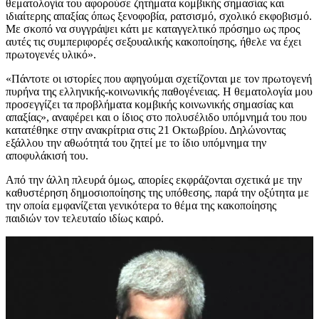
θεματολογία του αφορούσε ζητήματα κομβικής σημασίας και
ιδιαίτερης απαξίας όπως ξενοφοβία, ρατσισμό, σχολικό εκφοβισμό.
Με σκοπό να συγγράψει κάτι με καταγγελτικό πρόσημο ως προς
αυτές τις συμπεριφορές σεξουαλικής κακοποίησης, ήθελε να έχει
πρωτογενές υλικό».
«Πάντοτε οι ιστορίες που αφηγούμαι σχετίζονται με τον πρωτογενή
πυρήνα της ελληνικής-κοινωνικής παθογένειας. Η θεματολογία μου
προσεγγίζει τα προβλήματα κομβικής κοινωνικής σημασίας και
απαξίας», αναφέρει και ο ίδιος στο πολυσέλιδο υπόμνημά του που
κατατέθηκε στην ανακρίτρια στις 21 Οκτωβρίου. Δηλώνοντας
εξάλλου την αθωότητά του ζητεί με το ίδιο υπόμνημα την
αποφυλάκισή του.
Από την άλλη πλευρά όμως, απορίες εκφράζονται σχετικά με την
καθυστέρηση δημοσιοποίησης της υπόθεσης, παρά την οξύτητα με
την οποία εμφανίζεται γενικότερα το θέμα της κακοποίησης
παιδιών τον τελευταίο ιδίως καιρό.