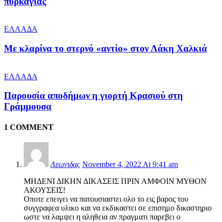
πυρκαγιάς
ΕΛΛΑΔΑ
Με κλαρίνα το στερνό «αντίο» στον Λάκη Χαλκιά
ΕΛΛΑΔΑ
Παρουσία αποδήμων η γιορτή Κρασιού στη
Γράμμουσα
1 COMMENT
Λεωνιδας
November 4, 2022 At 9:41 am
ΜΗΔΕΝΙ ΔΙΚΗΝ ΔΙΚΑΣΕΙΣ ΠΡΙΝ ΑΜΦΟΙΝ ΜΥΘΟΝ
ΑΚΟΥΣΕΙΣ!
Οποτε επειγει να πατουσιαστει ολο το εις βαρος του
συγγραφεα υλικο και να εκδικαστει σε επισημο δικαστηριο
ωστε να λαμψει η αληθεια αν πραγματι παρεβει ο