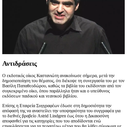
Αντιδράσεις
Ο εκδοτικός οίκος Καστανιώτη ανακοίνωσε σήμερα, μετά την
δημοσιοποίηση του θέματος, ότι διέκοψε τη συνεργασία του με τον
Βασίλη Παπαθεοδώρου, καθώς τα βιβλία του εκδίδονταν από τον
συγκεκριμένο οίκο, όπου παράλληλα ήταν και ο υπεύθυνος
εκδόσεων παιδικού και νεανικού βιβλίου.
Επίσης η Εταιρεία Συγγραφέων έδωσε στη δημοσιότητα την
απόφασή της να αναστείλει την υποψηφιότητα του συγγραφέα για
το διεθνές βραβείο Astrid Lindgren έως ότου η Δικαιοσύνη
αποφανθεί για τις κατηγορίες που του αποδίδονται ενώ
επιφυλάσσεται για τα περαιτέρω μέτρα που θα λάβει σύμφωνα με