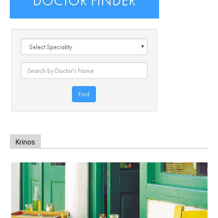
Krinos