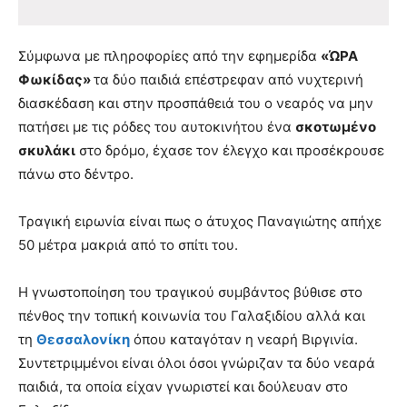
Σύμφωνα με πληροφορίες από την εφημερίδα
«ΏΡΑ
Φωκίδας»
τα δύο παιδιά επέστρεφαν από νυχτερινή
διασκέδαση και στην προσπάθειά του ο νεαρός να μην
πατήσει με τις ρόδες του αυτοκινήτου ένα
σκοτωμένο
σκυλάκι
στο δρόμο, έχασε τον έλεγχο και προσέκρουσε
πάνω στο δέντρο.
Τραγική ειρωνία είναι πως ο άτυχος Παναγιώτης απήχε
50 μέτρα μακριά από το σπίτι του.
Η γνωστοποίηση του τραγικού συμβάντος βύθισε στο
πένθος την τοπική κοινωνία του Γαλαξιδίου αλλά και
τη
Θεσσαλονίκη
όπου καταγόταν η νεαρή Βιργινία.
Συντετριμμένοι είναι όλοι όσοι γνώριζαν τα δύο νεαρά
παιδιά, τα οποία είχαν γνωριστεί και δούλευαν στο