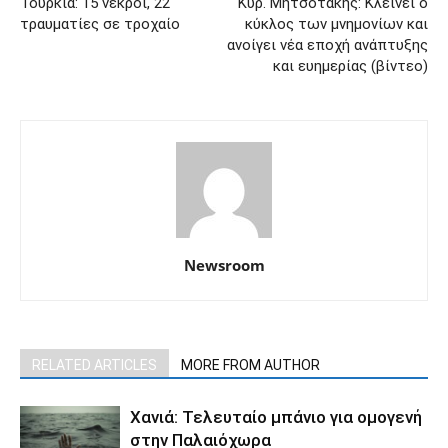
Τουρκία: 15 νεκροί, 22
Κυρ. Μητσοτάκης: Κλείνει ο
τραυματίες σε τροχαίο
κύκλος των μνημονίων και
ανοίγει νέα εποχή ανάπτυξης
και ευημερίας (βίντεο)
Newsroom
RELATED ARTICLES
MORE FROM AUTHOR
Χανιά: Τελευταίο μπάνιο για ομογενή
στην Παλαιόχωρα