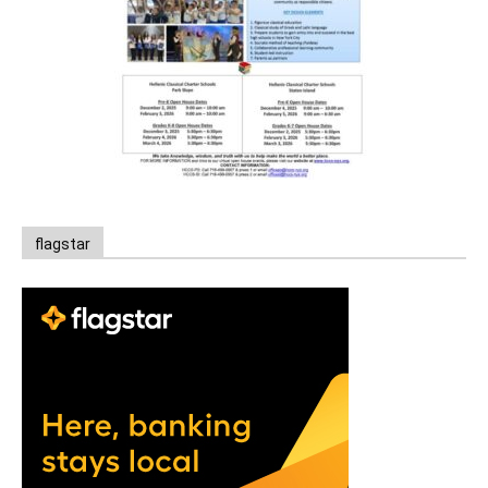
flagstar