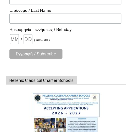
Επώνυμο / Last Name
Ημερομηνία Γεννήσεως / Birthday
/
( mm / dd )
Hellenic Classical Charter Schools