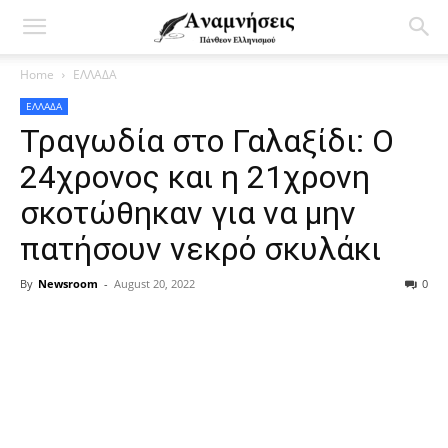
Home
ΕΛΛΑΔΑ
ΕΛΛΑΔΑ
Τραγωδία στο Γαλαξίδι: Ο
24χρονος και η 21χρονη
σκοτώθηκαν για να μην
πατήσουν νεκρό σκυλάκι
By
Newsroom
-
August 20, 2022
0