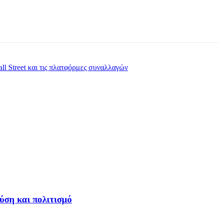
ll Street και τις πλατφόρμες συναλλαγών
ύση και πολιτισμό