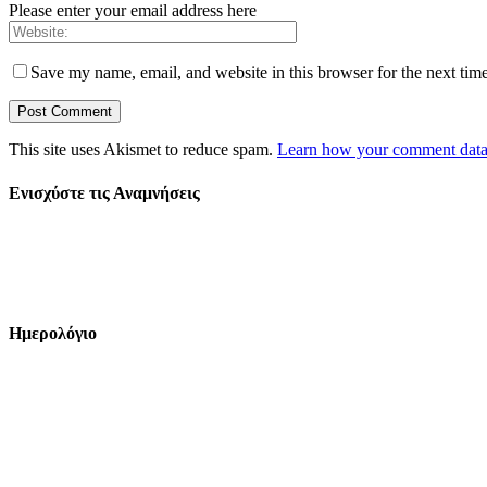
Please enter your email address here
Save my name, email, and website in this browser for the next tim
This site uses Akismet to reduce spam.
Learn how your comment data 
Ενισχύστε τις Αναμνήσεις
Ημερολόγιο