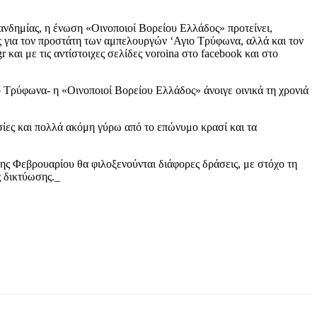
δημίας, η ένωση «Οινοποιοί Βορείου Ελλάδος» προτείνει,
ς για τον προστάτη των αμπελουργών ‘Αγιο Τρύφωνα, αλλά και τον
και με τις αντίστοιχες σελίδες voroina στο facebook και στο
ο Τρύφωνα- η «Οινοποιοί Βορείου Ελλάδος» άνοιγε οινικά τη χρονιά
ωσίες και πολλά ακόμη γύρω από το επώνυμο κρασί και τα
1ης Φεβρουαρίου θα φιλοξενούνται διάφορες δράσεις, με στόχο τη
ς δικτύωσης._