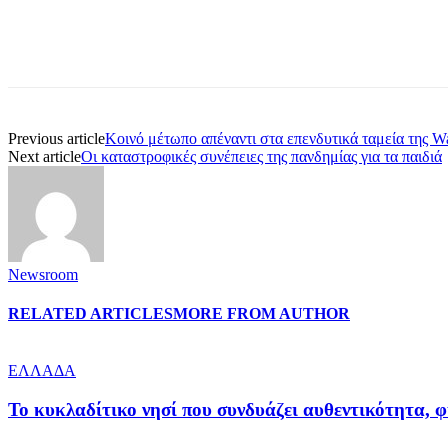
Share
Previous article
Κοινό μέτωπο απέναντι στα επενδυτικά ταμεία της Wa
Next article
Οι καταστροφικές συνέπειες της πανδημίας για τα παιδιά
Newsroom
RELATED ARTICLES
MORE FROM AUTHOR
ΕΛΛΑΔΑ
Το κυκλαδίτικο νησί που συνδυάζει αυθεντικότητα, φ