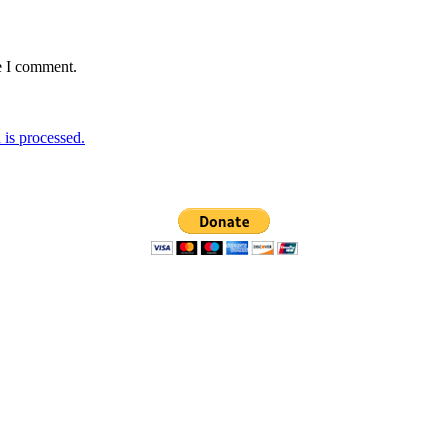
e I comment.
is processed.